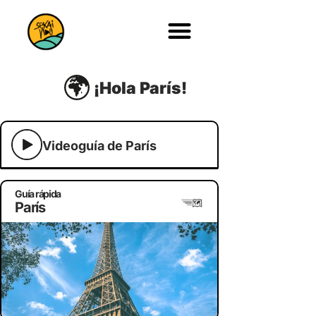
¡Hola París!
Videoguía de París
Guía rápida
París