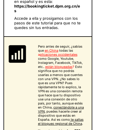
en español y es esta:
https://bookingticket.dpm.org.cn/e
s
Accede a ella y prosigamos con los
pasos de este tutorial para que no te
quedes sin tus entradas.
Pero antes de seguir, ¿sabías
que
en China
todas las
a
plicaciones occidentales
como Google, Youtube,
Instagram, Facebook, TikTok,
etc..
están bloqueadas
?
Esto
significa que no podrás
usarlas a menos que cuentes
con una VPN. ¿No sabes lo
que es una VPN? Pues
rápidamente te lo explico, la
VPN es una conexión remota
que hace que tu dispositivo
use una conexión de otro
país, por tanto, aunque estés
en China,
conectándote a una
VPN
, puedes hacerle creer al
dispositivo que estás en
España. Así es como
te saltas
el bloqueo regional de China
.