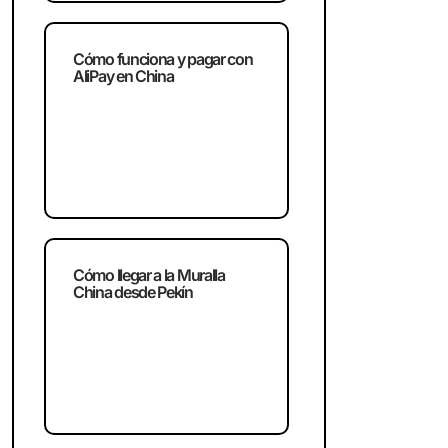
Cómo funciona y pagar con
AliPay en China
Cómo llegar a la Muralla
China desde Pekín