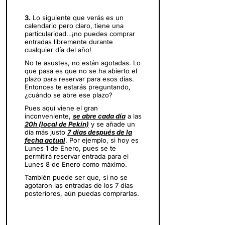
3.
Lo siguiente que verás es un
calendario pero claro, tiene una
particularidad…¡no puedes comprar
entradas libremente durante
cualquier día del año!
No te asustes, no están agotadas. Lo
que pasa es que no se ha abierto el
plazo para reservar para esos días.
Entonces te estarás preguntando,
¿cuándo se abre ese plazo?
Pues aquí viene el gran
inconveniente,
se abre cada día
a las
20h (local de Pekín)
y se añade un
día más justo
7 días después de la
fecha actual
. Por ejemplo, si hoy es
Lunes 1 de Enero, pues se te
permitirá reservar entrada para el
Lunes 8 de Enero como máximo.
También puede ser que, si no se
agotaron las entradas de los 7 días
posteriores, aún puedas comprarlas.