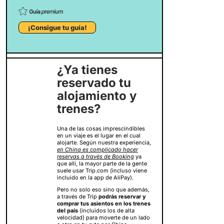
¡Consigue tu guía!
¿Ya tienes
reservado tu
alojamiento y
trenes?
Una de las cosas imprescindibles
en un viaje es el lugar en el cual
alojarte. Según nuestra experiencia,
en China es complicado hacer
reservas a través de Booking
ya
que allí, la mayor parte de la gente
suele usar Trip.com (incluso viene
incluido en la app de AliPay).
Pero no solo eso sino que además,
a través de Trip
podrás reservar y
comprar tus asientos en los trenes
del país
(incluidos los de alta
velocidad) para moverte de un lado