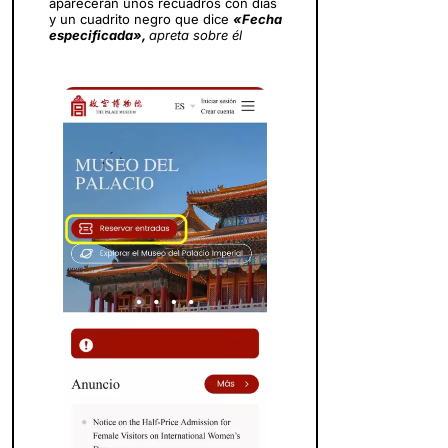
aparecerán unos recuadros con días
y un cuadrito negro que dice
«Fecha
especificada»,
apreta sobre él