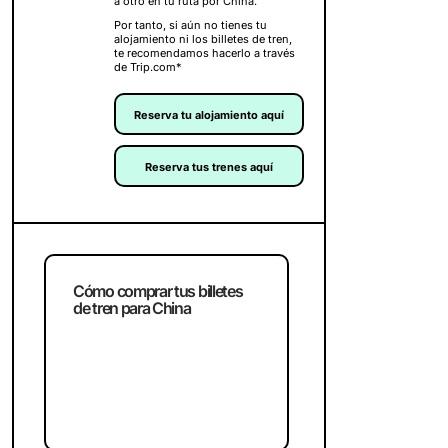
a otro en tu ruta por China.
Por tanto, si aún no tienes tu
alojamiento ni los billetes de tren,
te recomendamos hacerlo a través
de Trip.com*
Reserva tu alojamiento aquí
Reserva tus trenes aquí
Cómo comprar tus billetes
de tren para China