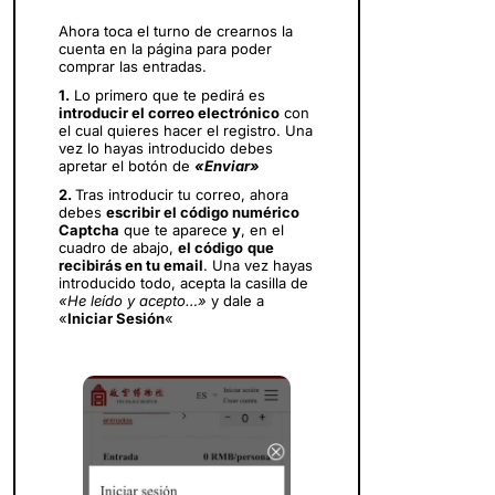
Ahora toca el turno de crearnos la
cuenta en la página para poder
comprar las entradas.
1.
Lo primero que te pedirá es
introducir el correo electrónico
con
el cual quieres hacer el registro. Una
vez lo hayas introducido debes
apretar el botón de
«Enviar»
2.
Tras introducir tu correo, ahora
debes
escribir el código numérico
Captcha
que te aparece
y
, en el
cuadro de abajo,
el código
que
recibirás en tu email
. Una vez hayas
introducido todo, acepta la casilla de
«He leído y acepto…»
y dale a
«
Iniciar Sesión
«