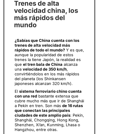
Trenes de alta
velocidad china, los
más rápidos del
mundo
¿Sabías que China cuenta con los
trenes de alta velocidad más
rápidos de todo el mundo?
Y es que,
aunque la popularidad de estos
trenes la tiene Japón, la realidad es
que
el tren bala de China
alcanza
una
velocidad de 350 km/h
,
convirtiéndolos en los más rápidos
del planeta (los Shinkansen
japoneses alcanzan 320 km/h).
El
sistema ferroviario chino cuenta
con una red
bastante extensa que
cubre mucho más que ir de Shanghái
a Pekín en tren. Son más
de 16 rutas
que conectan las principales
ciudades de este amplio país
: Pekín,
Shanghái, Chongqing, Hong Kong,
Shenzhen, Xi’an, Kunming, Lhasa o
Hangzhou, entre otras.