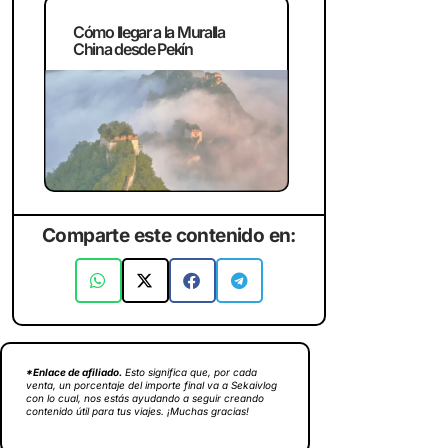
Cómo llegar a la Muralla
China desde Pekín
Comparte este contenido en:
*Enlace de afiliado.
Esto significa que, por cada
venta, un porcentaje del importe final va a Sekaivlog
con lo cual, nos estás ayudando a seguir creando
contenido útil para tus viajes. ¡Muchas gracias!