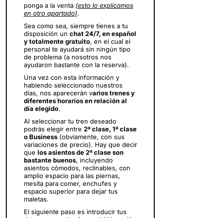
ponga a la venta
(
esto lo explicamos
en otro apartado
)
.
Sea como sea, siempre tienes a tu
disposición un
chat 24/7, en español
y totalmente gratuito
, en el cual el
personal te ayudará sin ningún tipo
de problema (a nosotros nos
ayudaron bastante con la reserva).
Una vez con esta información y
habiendo seleccionado nuestros
días, nos aparecerán v
arios trenes y
diferentes horarios en relación al
día elegido
.
Al seleccionar tu tren deseado
podrás elegir entre
2ª clase, 1ª clase
o Business
(obviamente, con sus
variaciones de precio). Hay que decir
que
los asientos de 2ª clase son
bastante buenos
, incluyendo
asientos cómodos, reclinables, con
amplio espacio para las piernas,
mesita para comer, enchufes y
espacio superior para dejar tus
maletas.
El siguiente paso es introducir tus