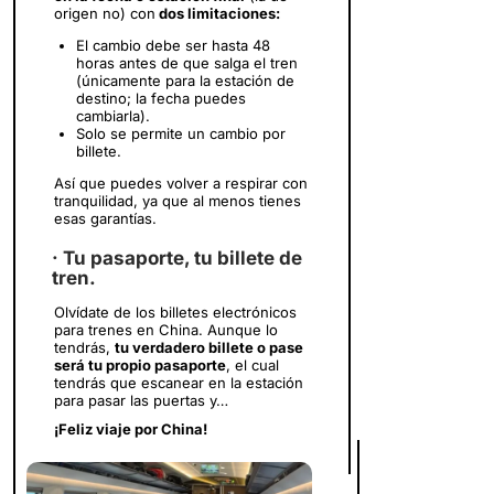
origen no) con
dos limitaciones:
El cambio debe ser hasta 48
horas antes de que salga el tren
(únicamente para la estación de
destino; la fecha puedes
cambiarla).
Solo se permite un cambio por
billete.
Así que puedes volver a respirar con
tranquilidad, ya que al menos tienes
esas garantías.
· Tu pasaporte, tu billete de
tren.
Olvídate de los billetes electrónicos
para trenes en China. Aunque lo
tendrás,
tu verdadero billete o pase
será tu propio pasaporte
, el cual
tendrás que escanear en la estación
para pasar las puertas y…
¡Feliz viaje por China!