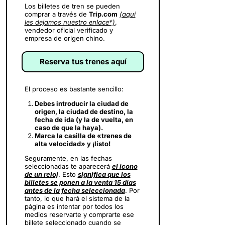
Los billetes de tren se pueden
comprar a través de
Trip.com
(aquí
les dejamos nuestro enlace*)
,
vendedor oficial verificado y
empresa de origen chino.
Reserva tus trenes aquí
El proceso es bastante sencillo:
Debes introducir la ciudad de
origen, la ciudad de destino, la
fecha de ida (y la de vuelta, en
caso de que la haya).
Marca la casilla de «trenes de
alta velocidad» y ¡listo!
Seguramente, en las fechas
seleccionadas te aparecerá
el icono
de un reloj
. Esto
significa que los
billetes se ponen a la venta 15 días
antes de la fecha seleccionada
. Por
tanto, lo que hará el sistema de la
página es intentar por todos los
medios reservarte y comprarte ese
billete seleccionado cuando se