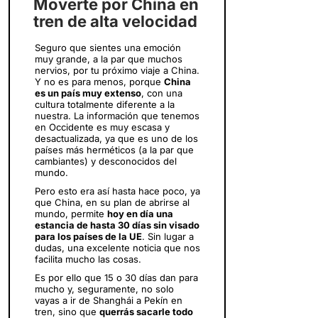
Moverte por China en
tren de alta velocidad
Seguro que sientes una emoción
muy grande, a la par que muchos
nervios, por tu próximo viaje a China.
Y no es para menos, porque
China
es un país muy extenso
, con una
cultura totalmente diferente a la
nuestra. La información que tenemos
en Occidente es muy escasa y
desactualizada, ya que es uno de los
países más herméticos (a la par que
cambiantes) y desconocidos del
mundo.
Pero esto era así hasta hace poco, ya
que China, en su plan de abrirse al
mundo, permite
hoy en día una
estancia de hasta 30 días sin visado
para los países de la UE
. Sin lugar a
dudas, una excelente noticia que nos
facilita mucho las cosas.
Es por ello que 15 o 30 días dan para
mucho y, seguramente, no solo
vayas a ir de Shanghái a Pekín en
tren, sino que
querrás sacarle todo