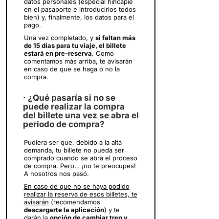
datos personales (especial hincapié
en el pasaporte e introducirlos todos
bien) y, finalmente, los datos para el
pago.
Una vez completado, y
si faltan más
de 15 días para tu viaje, el billete
estará en pre-reserva
. Como
comentamos más arriba, te avisarán
en caso de que se haga o no la
compra.
· ¿Qué pasaría si no se
puede realizar la compra
del billete una vez se abra el
periodo de compra?
Pudiera ser que, debido a la alta
demanda, tu billete no pueda ser
comprado cuando se abra el proceso
de compra. Pero… ¡no te preocupes!
A nosotros nos pasó.
En caso de que no se haya podido
realizar la reserva de esos billetes, te
avisarán
(recomendamos
descargarte la aplicación
) y te
darán la
opción de cambiar tren y