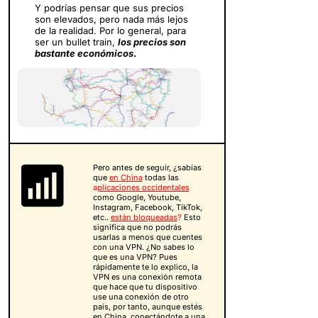
Y podrías pensar que sus precios
son elevados, pero nada más lejos
de la realidad. Por lo general, para
ser un bullet train,
los precios son
bastante económicos
.
Pero antes de seguir, ¿sabías
que
en China
todas las
a
plicaciones occidentales
como Google, Youtube,
Instagram, Facebook, TikTok,
etc..
están bloqueadas
?
Esto
significa que no podrás
usarlas a menos que cuentes
con una VPN. ¿No sabes lo
que es una VPN? Pues
rápidamente te lo explico, la
VPN es una conexión remota
que hace que tu dispositivo
use una conexión de otro
país, por tanto, aunque estés
en China,
conectándote a una