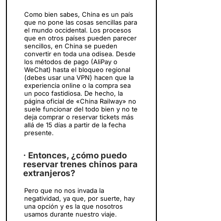
Como bien sabes, China es un país
que no pone las cosas sencillas para
el mundo occidental. Los procesos
que en otros países pueden parecer
sencillos, en China se pueden
convertir en toda una odisea. Desde
los métodos de pago (AliPay o
WeChat) hasta el bloqueo regional
(debes usar una VPN) hacen que la
experiencia online o la compra sea
un poco fastidiosa. De hecho, la
página oficial de «China Railway» no
suele funcionar del todo bien y no te
deja comprar o reservar tickets más
allá de 15 días a partir de la fecha
presente.
· Entonces, ¿cómo puedo
reservar trenes chinos para
extranjeros?
Pero que no nos invada la
negatividad, ya que, por suerte, hay
una opción y es la que nosotros
usamos durante nuestro viaje.