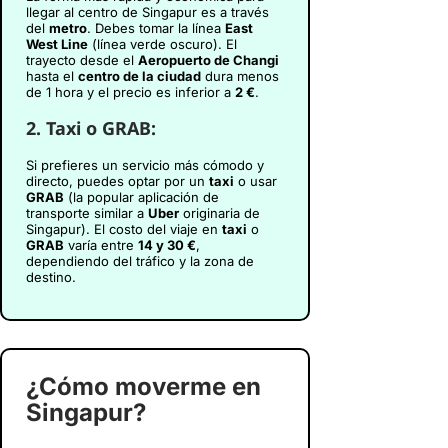
llegar al centro de Singapur es a través
del
metro
. Debes tomar la línea
East
West Line
(línea verde oscuro). El
trayecto desde el
Aeropuerto de Changi
hasta el
centro de la ciudad
dura menos
de 1 hora y el precio es inferior a
2 €
.
2.
Taxi o GRAB:
Si prefieres un servicio más cómodo y
directo, puedes optar por un
taxi
o usar
GRAB
(la popular aplicación de
transporte similar a
Uber
originaria de
Singapur). El costo del viaje en
taxi
o
GRAB
varía entre
14 y 30 €
,
dependiendo del tráfico y la zona de
destino.
¿Cómo moverme en
Singapur?