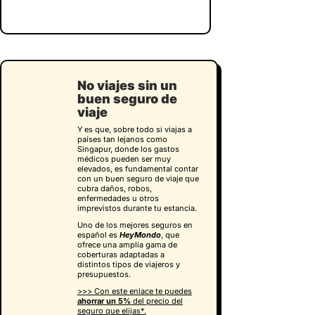
No viajes sin un
buen seguro de
viaje
Y es que, sobre todo si viajas a
países tan lejanos como
Singapur, donde los gastos
médicos pueden ser muy
elevados, es fundamental contar
con un buen seguro de viaje que
cubra daños, robos,
enfermedades u otros
imprevistos durante tu estancia.
Uno de los mejores seguros en
español es
HeyMondo
, que
ofrece una amplia gama de
coberturas adaptadas a
distintos tipos de viajeros y
presupuestos.
>>> Con este enlace te puedes
ahorrar un 5%
del precio del
seguro que elijas*.