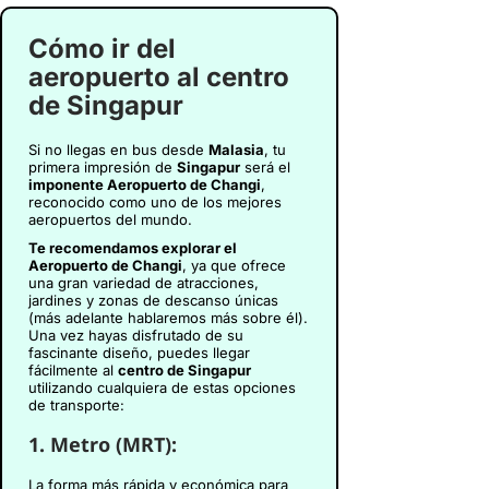
Cómo ir del
aeropuerto al centro
de Singapur
Si no llegas en bus desde
Malasia
, tu
primera impresión de
Singapur
será el
imponente Aeropuerto de Changi
,
reconocido como uno de los mejores
aeropuertos del mundo.
Te recomendamos explorar el
Aeropuerto de Changi
, ya que ofrece
una gran variedad de atracciones,
jardines y zonas de descanso únicas
(más adelante hablaremos más sobre él).
Una vez hayas disfrutado de su
fascinante diseño, puedes llegar
fácilmente al
centro de Singapur
utilizando cualquiera de estas opciones
de transporte:
1.
Metro (MRT):
La forma más rápida y económica para