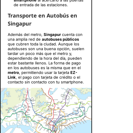
smartphone
al acercarlo a las puertas
de entrada de las estaciones.
Transporte en Autobús en
Singapur
Además del metro,
Singapur
cuenta con
una amplia red de
autobuses públicos
que cubren toda la ciudad. Aunque los
autobuses son una buena opción, suelen
tardar un poco más que el metro y,
dependiendo de la hora del día, pueden
estar bastante llenos. La forma de pago
en los autobuses es la misma que en el
metro
, permitiendo usar la tarjeta
EZ-
Link
, el pago con tarjeta de crédito o el
contacto sin contacto con tu smartphone.