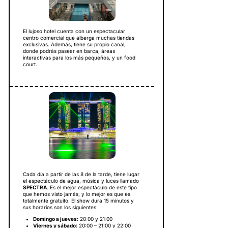
El lujoso hotel cuenta con un espectacular
centro comercial que alberga muchas tiendas
exclusivas. Además, tiene su propio canal,
donde podrás pasear en barca, áreas
interactivas para los más pequeños, y un food
court.
Cada día a partir de las 8 de la tarde, tiene lugar
el espectáculo de agua, música y luces llamado
SPECTRA
. Es el mejor espectáculo de este tipo
que hemos visto jamás, y lo mejor es que es
totalmente gratuito. El show dura 15 minutos y
sus horarios son los siguientes:
Domingo a jueves:
20:00 y 21:00
Viernes y sábado:
20:00 – 21:00 y 22:00