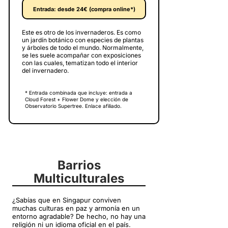
Entrada: desde 24€ (compra online*)
Este es otro de los invernaderos. Es como
un jardín botánico con especies de plantas
y árboles de todo el mundo. Normalmente,
se les suele acompañar con exposiciones
con las cuales, tematizan todo el interior
del invernadero.
* Entrada combinada que incluye: entrada a
Cloud Forest + Flower Dome y elección de
Observatorio Supertree. Enlace afiliado.
Barrios
Multiculturales
¿Sabías que en Singapur conviven
muchas culturas en paz y armonía en un
entorno agradable? De hecho, no hay una
religión ni un idioma oficial en el país.