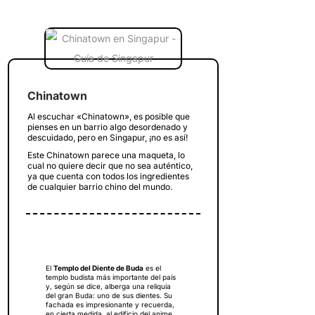
Chinatown
Al escuchar «Chinatown», es posible que
pienses en un barrio algo desordenado y
descuidado, pero en Singapur, ¡no es así!
Este Chinatown parece una maqueta, lo
cual no quiere decir que no sea auténtico,
ya que cuenta con todos los ingredientes
de cualquier barrio chino del mundo.
El
Templo del Diente de Buda
es el
templo budista más importante del país
y, según se dice, alberga una reliquia
del gran Buda: uno de sus dientes. Su
fachada es impresionante y recuerda,
en cierta medida, al edificio del anime