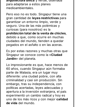
arquitectura única
y verde, diseñada
para adaptarse a estos planes
medioambientales.
Pero eso no es todo. Singapur tiene una
gran cantidad de
leyes restrictivas
para
garantizar un entorno limpio, verde y
seguro. Una de las más polémicas y
curiosas (para nosotros) es la
prohibición total de la venta de chicles
,
debido a que, como ocurre en muchas
ciudades del mundo, tienden a quedar
pegados en el asfalto o en las aceras.
Es por estas razones y muchas otras que
Singapur se conoce como la «
Ciudad
Jardín
» del planeta.
Lo impresionante es que, hace menos de
60 años, cuando Singapur aún formaba
parte de Malasia, era un lugar muy
diferente: una ciudad pobre, con alta
criminalidad y casi sin producción. Sin
embargo, tras su independencia, con
políticas acertadas, leyes adecuadas y
apertura a la inversión extranjera, el país
experimentó un cambio radical y hoy es
uno de los más ricos y con mejor
calidad
de vida
del mundo.