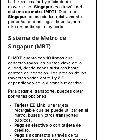
La forma más fácil y eficiente de
moverse por
Singapur
es a través del
sistema de metro (MRT)
. Dado que
Singapur
es una ciudad relativamente
pequeña, podrás llegar de un lugar a
otro en un tiempo muy corto.
Sistema de Metro de
Singapur (MRT)
El
MRT
cuenta con
10 líneas
que
conectan todos los puntos clave de la
ciudad, desde zonas turísticas hasta
centros de negocios. Los precios de los
trayectos varían entre
1 y 2 €
dependiendo de la distancia recorrida.
Para pagar el transporte, puedes optar
por varias opciones:
Tarjeta EZ-Link
: una tarjeta
recargable que se puede utilizar en el
metro, buses y otros transportes
públicos.
Pago en efectivo
o con
tarjeta de
crédito
.
Pago sin contacto
a través de tu