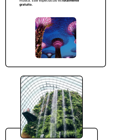
música. Este espectáculo es
totalmente
gratuito.