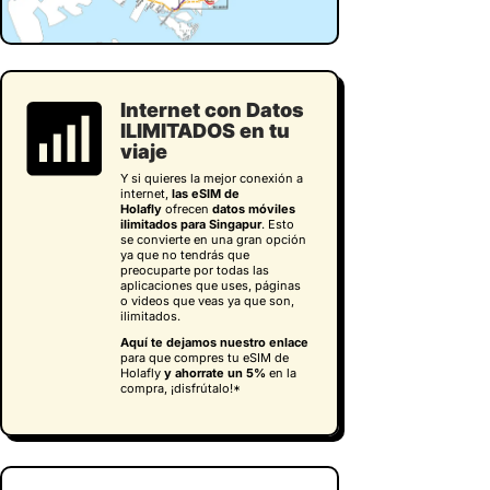
Internet con Datos
ILIMITADOS en tu
viaje
Y si quieres la mejor conexión a
internet,
las eSIM de
Holafly
ofrecen
datos móviles
ilimitados para Singapur
. Esto
se convierte en una gran opción
ya que no tendrás que
preocuparte por todas las
aplicaciones que uses, páginas
o videos que veas ya que son,
ilimitados.
Aquí te dejamos nuestro enlace
para que compres tu eSIM de
Holafly
y
ahorrate un 5%
en la
compra, ¡disfrútalo!*