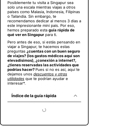
Posiblemente tu visita a Singapur sea
solo una escala mientras viajas a otros
países como Malasia, Indonesia, Filipinas
o Tailandia. Sin embargo, te
recomendamos dedicar al menos 3 días a
este impresionante mini país. Por eso,
hemos preparado esta
guía rápida de
qué ver en Singapur
para ti.
Pero antes de eso, si estás pensando en
viajar a Singapur
, te hacemos estas
preguntas
¿cuentas con un buen seguro
de viajes? (los gastos médicos aquí son
elevadísimos), ¿conexión a internet?,
¿tienes reservadas las actividades que
podrías hacer?
Pues si no es así, aquí te
dejamos unos
descuentos y otras
utilidades
que te podrían ayudar e
interesar*.
Índice de la guía rápida