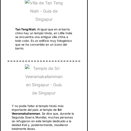
Tan Teng Niah:
Al igual que en el barrio
chino hay un templo hindú, en Little India
se encuentra una antigua villa china a
todo color. Es un edificio muy fotogénico
que se ha convertido en un ícono del
barrio.
Y no podía faltar el templo hindú más
importante del país: el templo de
Sri
Veeramakaliamman
. Se dice que, durante la
Segunda Guerra Mundial, muchas personas
se refugiaron en este templo dedicado a la
deidad Kali y, posteriormente, resultaron
totalmente ilesas.