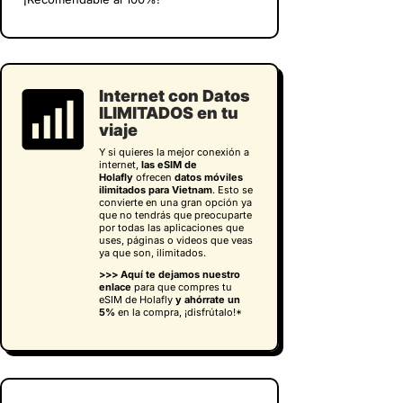
Internet con Datos
ILIMITADOS en tu
viaje
Y si quieres la mejor conexión a
internet,
las eSIM de
Holafly
ofrecen
datos móviles
ilimitados para Vietnam
. Esto se
convierte en una gran opción ya
que no tendrás que preocuparte
por todas las aplicaciones que
uses, páginas o videos que veas
ya que son, ilimitados.
>>> Aquí te dejamos nuestro
enlace
para que compres tu
eSIM de Holafly
y
ahórrate un
5%
en la compra, ¡disfrútalo!*