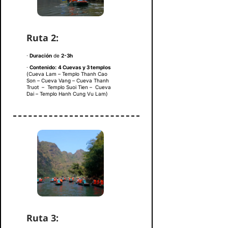
Ruta 2
:
·
Duración
de
2-3h
·
Contenido:
4 Cuevas y 3 templos
(Cueva Lam – Templo Thanh Cao
Son – Cueva Vang – Cueva Thanh
Truot – Templo Suoi Tien – Cueva
Dai – Templo Hanh Cung Vu Lam)
Ruta 3
: