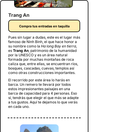
Trang An
Compra tus entradas en taquilla
Pues sin lugar a dudas, este es el lugar más
famoso de Ninh Binh, el que hace honor a
su nombre como la
Ha long Bay en tierra
,
es
Trang An
, patrimonio de la humanidad
por la UNESCO y es un área natural
formada por muchas montañas de roca
caliza que, entre ellas, se encuentran ríos,
bosques, cascadas, cuevas, templos así
como otras construcciones importantes.
El recorrido por este área lo harás en
barca. Un remero te llevará por todos
estos impresionantes paisajes en una
barca de capacidad para 4 personas. Eso
sí, tendrás que elegir el que más se adapte
a tus gustos. Aquí te dejamos lo que verás
en cada uno.