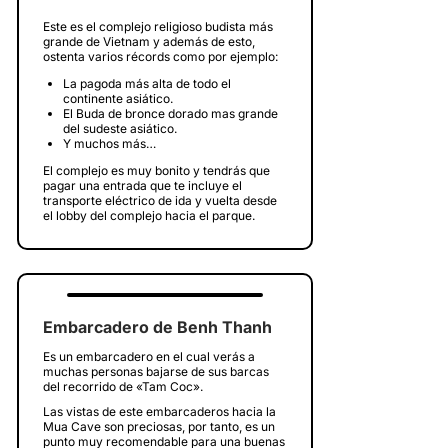
Este es el complejo religioso budista más
grande de Vietnam y además de esto,
ostenta varios récords como por ejemplo:
La pagoda más alta de todo el
continente asiático.
El Buda de bronce dorado mas grande
del sudeste asiático.
Y muchos más…
El complejo es muy bonito y tendrás que
pagar una entrada que te incluye el
transporte eléctrico de ida y vuelta desde
el lobby del complejo hacia el parque.
Embarcadero de Benh Thanh
Es un embarcadero en el cual verás a
muchas personas bajarse de sus barcas
del recorrido de «Tam Coc».
Las vistas de este embarcaderos hacia la
Mua Cave son preciosas, por tanto, es un
punto muy recomendable para una buenas