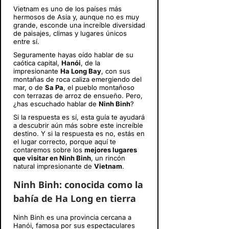
Vietnam es uno de los países más
hermosos de Asia y, aunque no es muy
grande, esconde una increíble diversidad
de paisajes, climas y lugares únicos
entre sí.
Seguramente hayas oído hablar de su
caótica capital,
Hanói
, de la
impresionante
Ha Long Bay
, con sus
montañas de roca caliza emergiendo del
mar, o de
Sa Pa
, el pueblo montañoso
con terrazas de arroz de ensueño. Pero,
¿has escuchado hablar de
Ninh Binh
?
Si la respuesta es sí, esta guía te ayudará
a descubrir aún más sobre este increíble
destino. Y si la respuesta es no, estás en
el lugar correcto, porque aquí te
contaremos sobre los
mejores lugares
que visitar en Ninh Binh
, un rincón
natural impresionante de
Vietnam
.
Ninh Binh: conocida como la
bahía de Ha Long en tierra
Ninh Binh es una provincia cercana a
Hanói, famosa por sus espectaculares