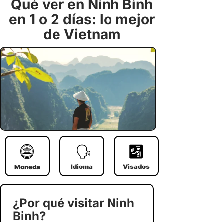
Qué ver en Ninh Binh
en 1 o 2 días: lo mejor
de Vietnam
Idioma
Visados
Moneda
¿Por qué visitar Ninh
Binh?