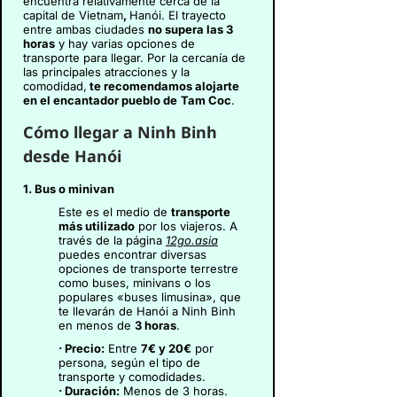
encuentra relativamente cerca de la
capital de Vietnam
,
Hanói. El trayecto
entre ambas ciudades
no supera las 3
horas
y hay varias opciones de
transporte para llegar. Por la cercanía de
las principales atracciones y la
comodidad,
te recomendamos alojarte
en el encantador pueblo de
Tam Coc
.
Cómo llegar a Ninh Binh
desde Hanói
1. Bus o minivan
Este es el medio de
transporte
más utilizado
por los viajeros. A
través de la página
12go.asia
puedes encontrar diversas
opciones de transporte terrestre
como buses, minivans o los
populares «buses limusina», que
te llevarán de Hanói a Ninh Binh
en menos de
3 horas
.
· Precio:
Entre
7€ y 20€
por
persona, según el tipo de
transporte y comodidades.
· Duración:
Menos de 3 horas.