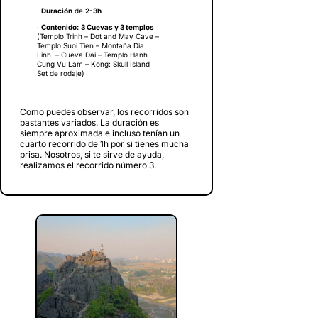
·
Duración
de
2-3h
·
Contenido:
3 Cuevas y 3 templos
(Templo Trinh – Dot and May Cave –
Templo Suoi Tien – Montaña Dia
Linh – Cueva Dai – Templo Hanh
Cung Vu Lam – Kong: Skull Island
Set de rodaje)
Como puedes observar, los recorridos son
bastantes variados. La duración es
siempre aproximada e incluso tenían un
cuarto recorrido de 1h por si tienes mucha
prisa. Nosotros, si te sirve de ayuda,
realizamos el recorrido número 3.