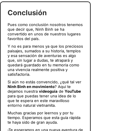
Conclusión
Pues como conclusión nosotros tenemos
que decir que, Ninh Binh se ha
convertido en unos de nuestros lugares
favoritos del país.
Y no es para menos ya que los preciosos
paisajes, sumados a su historia, templos
y esa sensación de aventuras es algo
que, sin lugar a dudas, te atrapará y
quedará guardado en tu memoria como
una vivencia realmente positiva y
satisfactoria.
Si aún no estás convencido, ¿qué tal ver
Ninh Binh en movimiento
? Aquí te
dejamos nuestra
videoguía
de
YouTube
para que puedas tener una idea de lo
que te espera en este maravilloso
entorno natural vietnamita.
Muchas gracias por leernos y por tu
tiempo. Esperamos que esta guía rápida
te haya sido de gran ayuda.
¡Te esperamos en una nueva aventura de