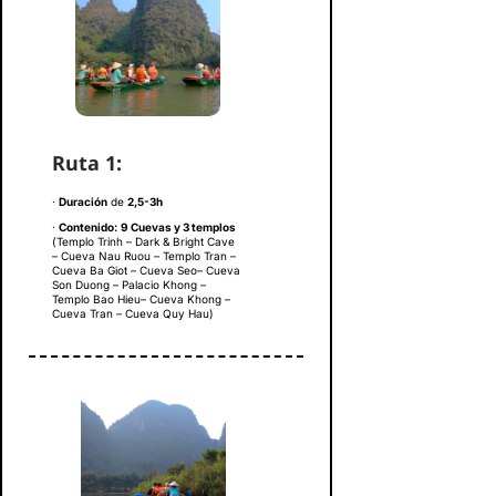
Ruta 1
:
·
Duración
de
2,5-3h
·
Contenido:
9 Cuevas y 3 templos
(Templo Trinh – Dark & Bright Cave
– Cueva Nau Ruou – Templo Tran –
Cueva Ba Giot – Cueva Seo– Cueva
Son Duong – Palacio Khong –
Templo Bao Hieu– Cueva Khong –
Cueva Tran – Cueva Quy Hau)