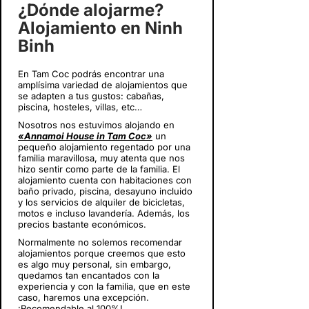
¿Dónde alojarme?
Alojamiento en Ninh
Binh
En Tam Coc podrás encontrar una
amplísima variedad de alojamientos que
se adapten a tus gustos: cabañas,
piscina, hosteles, villas, etc…
Nosotros nos estuvimos alojando en
«Annamoi House in Tam Coc»
un
pequeño alojamiento regentado por una
familia maravillosa, muy atenta que nos
hizo sentir como parte de la familia. El
alojamiento cuenta con habitaciones con
baño privado, piscina, desayuno incluido
y los servicios de alquiler de bicicletas,
motos e incluso lavandería. Además, los
precios bastante económicos.
Normalmente no solemos recomendar
alojamientos porque creemos que esto
es algo muy personal, sin embargo,
quedamos tan encantados con la
experiencia y con la familia, que en este
caso, haremos una excepción.
¡Recomendable al 100%!