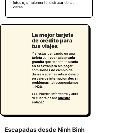
fotos o, simplemente, disfrutar de las
vistas.
La mejor tarjeta
de crédito para
tus viajes
Y si estás pensando en una
tarjeta
con
cuenta bancaria
gratuita
que te permita
usarla
en el extranjero sin pagar
comisiones de cambio de
divisa
y además
retirar dinero
en cajeros internacionales sin
problemas
, te recomendamos
la
N26
.
>>> Puedes informarte y abrir
tu cuenta desde
nuestro
enlace
*
Escapadas desde Ninh Binh