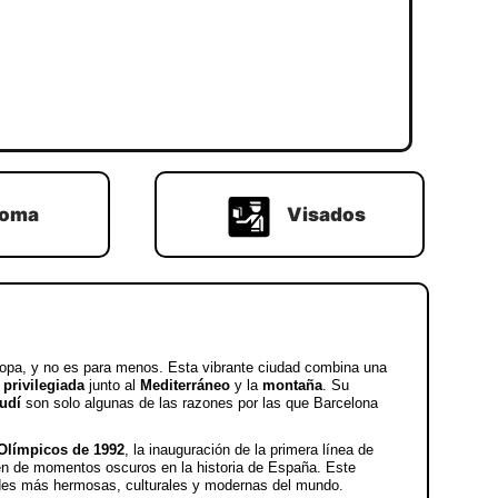
ioma
Visados
ropa, y no es para menos. Esta vibrante ciudad combina una
 privilegiada
junto al
Mediterráneo
y la
montaña
. Su
udí
son solo algunas de las razones por las que Barcelona
Olímpicos de 1992
, la inauguración de la primera línea de
én de momentos oscuros en la historia de España. Este
ades más hermosas, culturales y modernas del mundo.