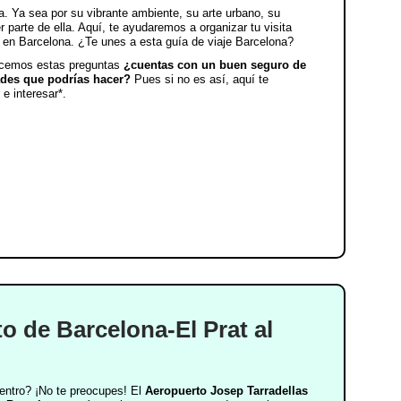
. Ya sea por su vibrante ambiente, su arte urbano, su
r parte de ella. Aquí, te ayudaremos a organizar tu visita
s en Barcelona. ¿Te unes a esta guía de viaje Barcelona?
acemos estas preguntas
¿cuentas con un buen seguro de
dades que podrías hacer?
Pues si no es así, aquí te
e interesar*.
o de Barcelona-El Prat al
centro? ¡No te preocupes! El
Aeropuerto Josep Tarradellas