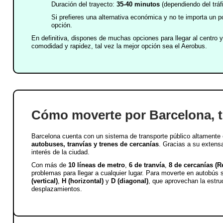
Duración del trayecto:
35-40 minutos
(dependiendo del tráfi
Si prefieres una alternativa económica y no te importa un 
opción.
En definitiva, dispones de muchas opciones para llegar al centro 
comodidad y rapidez, tal vez la mejor opción sea el Aerobus.
Cómo moverte por Barcelona, t
Barcelona cuenta con un sistema de transporte público altamente 
autobuses, tranvías y trenes de cercanías
. Gracias a su extensa
interés de la ciudad.
Con más de
10 líneas de metro
,
6 de tranvía
,
8 de cercanías (R
problemas para llegar a cualquier lugar. Para moverte en autobús
(vertical)
,
H (horizontal)
y
D (diagonal)
, que aprovechan la estruc
desplazamientos.