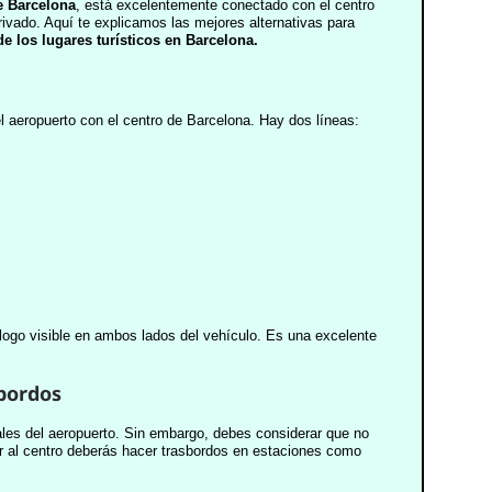
e Barcelona
, está excelentemente conectado con el centro
rivado. Aquí te explicamos las mejores alternativas para
e los lugares turísticos en Barcelona.
l aeropuerto con el centro de Barcelona. Hay dos líneas:
 logo visible en ambos lados del vehículo. Es una excelente
sbordos
les del aeropuerto. Sin embargo, debes considerar que no
ar al centro deberás hacer trasbordos en estaciones como