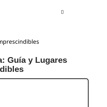
mprescindibles
a: Guía y Lugares
dibles