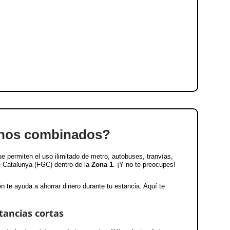
onos combinados?
 permiten el uso ilimitado de metro, autobuses, tranvías,
de Catalunya (FGC) dentro de la
Zona 1
. ¡Y no te preocupes!
én te ayuda a ahorrar dinero durante tu estancia. Aquí te
tancias cortas