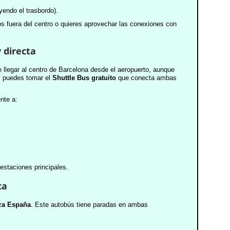
yendo el trasbordo).
os fuera del centro o quieres aprovechar las conexiones con
 directa
llegar al centro de Barcelona desde el aeropuerto, aunque
, puedes tomar el
Shuttle Bus gratuito
que conecta ambas
nte a:
 estaciones principales.
ca
za España
. Este autobús tiene paradas en ambas