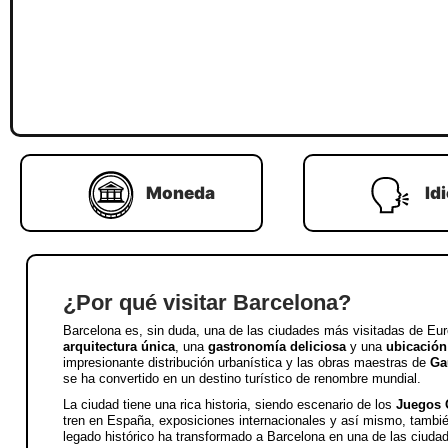
Moneda
Id
¿Por qué visitar Barcelona?
Barcelona es, sin duda, una de las ciudades más visitadas de Eu
arquitectura única
, una
gastronomía deliciosa
y una
ubicación
impresionante distribución urbanística y las obras maestras de
Ga
se ha convertido en un destino turístico de renombre mundial.
La ciudad tiene una rica historia, siendo escenario de los
Juegos 
tren en España, exposiciones internacionales y así mismo, tambi
legado histórico ha transformado a Barcelona en una de las ciud