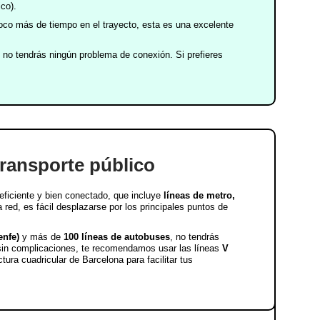
co).
poco más de tiempo en el trayecto, esta es una excelente
y no tendrás ningún problema de conexión. Si prefieres
ransporte público
eficiente y bien conectado, que incluye
líneas de metro,
 red, es fácil desplazarse por los principales puntos de
enfe)
y más de
100 líneas de autobuses
, no tendrás
 sin complicaciones, te recomendamos usar las líneas
V
tura cuadricular de Barcelona para facilitar tus