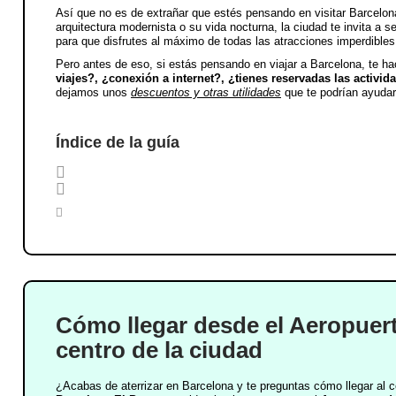
Así que no es de extrañar que estés pensando en visitar Barcelona
arquitectura modernista o su vida nocturna, la ciudad te invita a se
para que disfrutes al máximo de todas las atracciones imperdible
Pero antes de eso, si estás pensando en viajar a Barcelona
, te h
viajes?, ¿conexión a internet?, ¿tienes reservadas las activi
dejamos unos
descuentos y otras utilidades
que te podrían ayudar 
Índice de la guía
Cómo llegar desde el Aeropuert
centro de la ciudad
¿Acabas de aterrizar en Barcelona y te preguntas cómo llegar al 