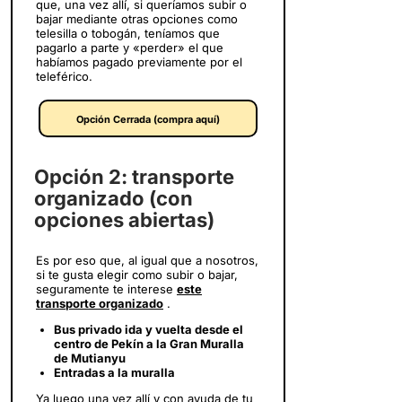
que, una vez allí, si queríamos subir o
bajar mediante otras opciones como
telesilla o tobogán, teníamos que
pagarlo a parte y «perder» el que
habíamos pagado previamente por el
teleférico.
Opción Cerrada (compra aquí)
Opción 2: transporte
organizado (con
opciones abiertas)
Es por eso que, al igual que a nosotros,
si te gusta elegir como subir o bajar,
seguramente te interese
este
transporte organizado
.
Bus privado ida y vuelta desde el
centro de Pekín a la Gran Muralla
de Mutianyu
Entradas a la muralla
Ya luego una vez allí y con ayuda de tu