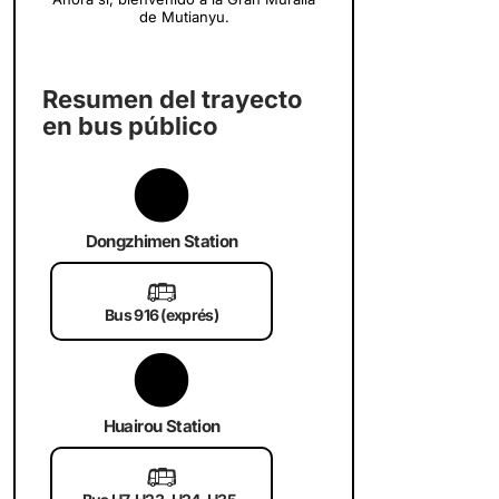
de Mutianyu.
Resumen del trayecto
en bus público
Dongzhimen Station
🚌
Bus 916 (exprés)
Huairou Station
🚌