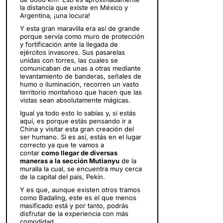
la distancia que existe en México y
Argentina, ¡una locura!
Y esta gran maravilla era así de grande
porque servía como muro de protección
y fortificación ante la llegada de
ejércitos invasores. Sus pasarelas
unidas con torres, las cuales se
comunicaban de unas a otras mediante
levantamiento de banderas, señales de
humo o iluminación, recorren un vasto
territorio montañoso que hacen que las
vistas sean absolutamente mágicas.
Igual ya todo esto lo sabías y, si estás
aquí, es porque estás pensando ir a
China y visitar esta gran creación del
ser humano. Si es así, estás en el lugar
correcto ya que te vamos a
contar
como llegar de diversas
maneras a la sección Mutianyu
de la
muralla la cual, se encuentra muy cerca
de la capital del país, Pekín.
Y es que, aunque existen otros tramos
como Badaling, este es el que menos
masificado está y por tanto, podrás
disfrutar de la experiencia con más
comodidad.