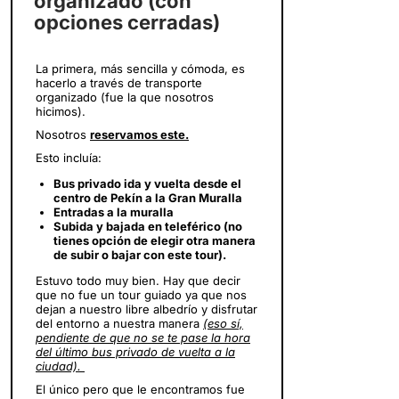
organizado (con
opciones cerradas)
La primera, más sencilla y cómoda, es
hacerlo a través de transporte
organizado (fue la que nosotros
hicimos).
Nosotros
reservamos este.
Esto incluía:
Bus privado ida y vuelta desde el
centro de Pekín a la Gran Muralla
Entradas a la muralla
Subida y bajada en teleférico (no
tienes opción de elegir otra manera
de subir o bajar con este tour).
Estuvo todo muy bien. Hay que decir
que no fue un tour guiado ya que nos
dejan a nuestro libre albedrío y disfrutar
del entorno a nuestra manera
(eso sí,
pendiente de que no se te pase la hora
del último bus privado de vuelta a la
ciudad).
El único pero que le encontramos fue