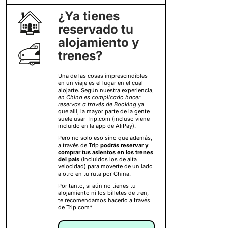
¿Ya tienes
reservado tu
alojamiento y
trenes?
Una de las cosas imprescindibles
en un viaje es el lugar en el cual
alojarte. Según nuestra experiencia,
en China es complicado hacer
reservas a través de Booking
ya
que allí, la mayor parte de la gente
suele usar Trip.com (incluso viene
incluido en la app de AliPay).
Pero no solo eso sino que además,
a través de Trip
podrás reservar y
comprar tus asientos en los trenes
del país
(incluidos los de alta
velocidad) para moverte de un lado
a otro en tu ruta por China.
Por tanto, si aún no tienes tu
alojamiento ni los billetes de tren,
te recomendamos hacerlo a través
de Trip.com*