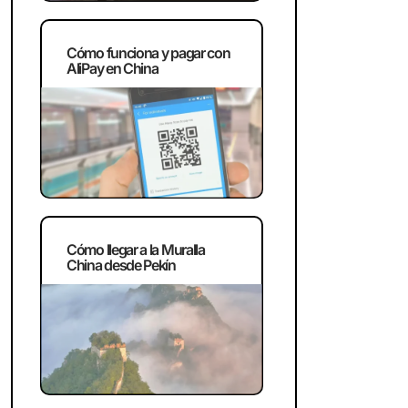
Cómo funciona y pagar con
AliPay en China
Cómo llegar a la Muralla
China desde Pekín