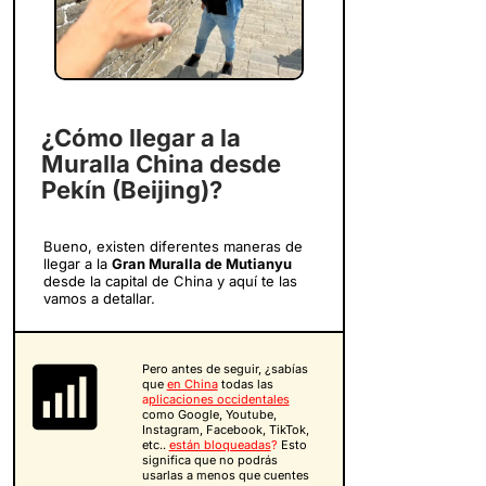
¿Cómo llegar a la
Muralla China desde
Pekín (Beijing)?
Bueno, existen diferentes maneras de
llegar a la
Gran Muralla de Mutianyu
desde la capital de China y aquí te las
vamos a detallar.
Pero antes de seguir, ¿sabías
que
en China
todas las
a
plicaciones occidentales
como Google, Youtube,
Instagram, Facebook, TikTok,
etc..
están bloqueadas
?
Esto
significa que no podrás
usarlas a menos que cuentes