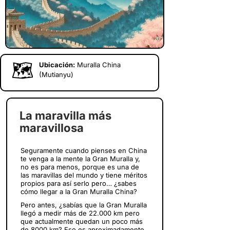
Ubicación:
Muralla China
(Mutianyu)
La maravilla más
maravillosa
Seguramente cuando pienses en China
te venga a la mente la Gran Muralla y,
no es para menos, porque es una de
las maravillas del mundo y tiene méritos
propios para así serlo pero… ¿sabes
cómo llegar a la Gran Muralla China?
Pero antes, ¿sabías que la Gran Muralla
llegó a medir más de 22.000 km pero
que actualmente quedan un poco más
de 8000 km? Eso es aproximadamente