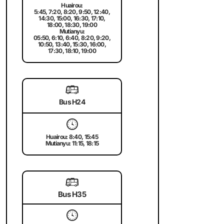
Huairou:
5:45, 7:20, 8:20, 9:50, 12:40,
14:30, 15:00, 16:30, 17:10,
18:00, 18:30, 19:00
Mutianyu:
05:50, 6:10, 6:40, 8:20, 9:20,
10:50, 13:40, 15:30, 16:00,
17:30, 18:10, 19:00
🚌
Bus H24
🕓
Huairou: 8:40, 15:45
Mutianyu: 11:15, 18:15
🚌
Bus H35
🕓