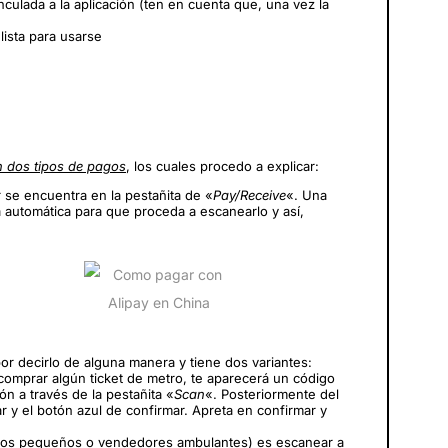
nculada a la aplicación (ten en cuenta que, una vez la
 lista para usarse
n dos tipos de pagos
, los cuales procedo a explicar:
 se encuentra en la pestañita de «
Pay/Receive
«. Una
a automática para que proceda a escanearlo y así,
or decirlo de alguna manera y tiene dos variantes:
omprar algún ticket de metro, te aparecerá un código
ón a través de la pestañita «
Scan
«. Posteriormente del
ar y el botón azul de confirmar. Apreta en confirmar y
cios pequeños o vendedores ambulantes) es escanear a