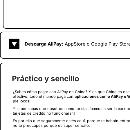
Descarga AliPay:
AppStore
o
Google Play Stor
Práctico y sencillo
¿Sabes cómo pagar con AliPay en China? Y es que China es ese p
efectivo, todo el mundo paga con
aplicaciones como AliPay o 
¡de locos!
Y si pensabas que nosotros como turistas íbamos a ser la excepc
tarjetas de crédito no funcionarán!
Es por ello que seguramente estés aquí, porque te habrán entr
no te preocupes porque es super sencillo.