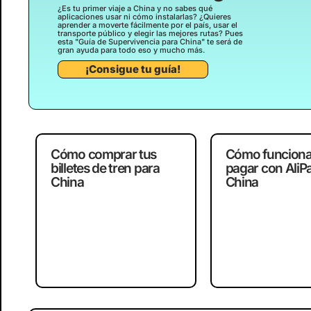
¿Es tu primer viaje a China y no sabes qué
aplicaciones usar ni cómo instalarlas? ¿Quieres
aprender a moverte fácilmente por el país, usar el
transporte público y elegir las mejores rutas? Pues
esta "Guía de Supervivencia para China" te será de
gran ayuda para todo eso y mucho más.
¡Consigue tu guía!
Cómo comprar tus
Cómo funciona
billetes de tren para
pagar con AliP
China
China