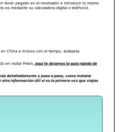
len tener pegado en el mostrador e introducir tú mismo
to es mediante su calculadora digital o teléfono).
n China e incluso con el tiempo, acabarás
o en visitar Pekín,
aquí te dejamos la guía rápida de
ás detalladamente y paso a paso, como instalar
tra información útil si es la primera vez que viajas