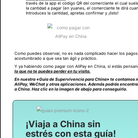
través de la app el código QR del comerciante el cual sue
la cantidad a pagar (en yuanes, el comerciante te dirá cuan
Introduces la cantidad, apretas confirmar y ¡listo!
Como puedes observar, no es nada complicado hacer los pagos e
acostumbrado a que sea tan ágil y práctico.
Y ya habiendo como pagar con AliPay en China, si estás pensand
lo que no te puedes perder en tu visita.
En nuestra «Guía de Supervivencia para China» te contamos m
AliPay, WeChat y otras aplicaciones. Además podrás encontrar o
a China. Haz clic en la imagen de abajo para conseguirla.
¡Viaja a China sin
estrés con esta guía!