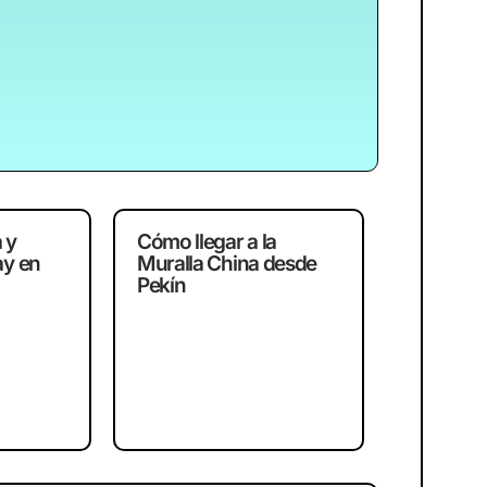
 y
Cómo llegar a la
ay en
Muralla China desde
Pekín