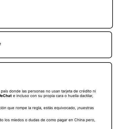
e
aís donde las personas no usan tarjeta de crédito ni
WeChat
e incluso con su propia cara o huella dactilar,
ión que rompe la regla, estás equivocado, ¡nuestras
ado los miedos o dudas de como pagar en China pero,