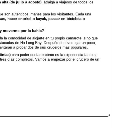
alta (de julio a agosto)
, atraiga a viajeros de todos los
ue son auténticos imanes para los visitantes. Cada una
as, hacer snorkel o kayak, pasear en bicicleta o
 y moverme por la bahía?
da la comodidad de alojarte en tu propio camarote, sino que
estacadas de Ha Long Bay. Después de investigar un poco,
nvitaran a probar dos de sus cruceros más populares.
tintas)
para poder contarte cómo es la experiencia tanto si
o tres días completos. Vamos a empezar por el crucero de un