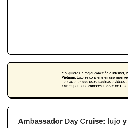
Y si quieres la mejor conexión a internet,
l
Vietnam
. Esto se convierte en una gran o
aplicaciones que uses, páginas o videos q
enlace
para que compres tu eSIM de Hola
Ambassador Day Cruise: lujo y