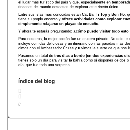
el lugar más turístico del país y que, especialmente en
temporada 
rincones del mundo deseosos de explorar este rincón único.
Entre sus islas más conocidas están
Cat Ba, Ti Top y Bon Ho
, q
tiene su propio encanto y
ofrece actividades como explorar cuev
simplemente relajarse en playas de ensueño.
Y ahora te estarás preguntando:
¿cómo puedo visitar todo esto
Para nosotros, la mejor opción fue un crucero privado. No solo te 
incluye comidas deliciosas y un itinerario con las paradas más d
dimos con el Ambassador Cruise y tuvimos la suerte de que nos i
Pasamos un total de
tres días a bordo (en dos experiencias dis
tienes solo un día para visitar la bahía como si dispones de dos 
día, que fue toda una sorpresa.
Índice del blog