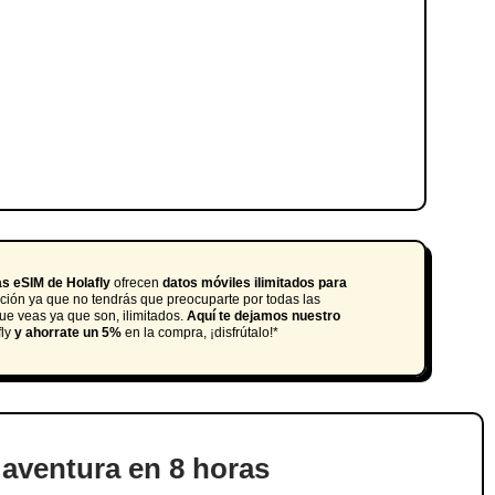
as eSIM de Holafly
ofrecen
datos móviles ilimitados para
pción ya que no tendrás que preocuparte por todas las
ue veas ya que son, ilimitados.
Aquí te dejamos nuestro
fly
y
ahorrate un 5%
en la compra, ¡disfrútalo!*
 aventura en 8 horas