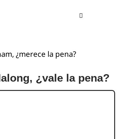
nam, ¿merece la pena?
Halong, ¿vale la pena?