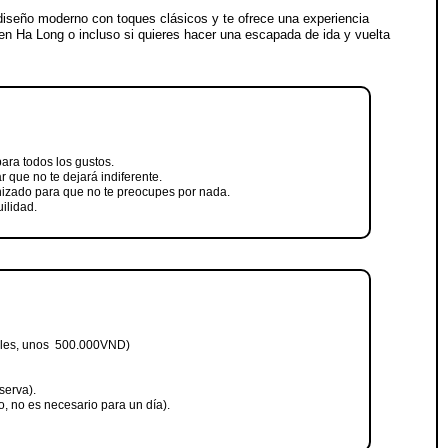
iseño moderno con toques clásicos y te ofrece una experiencia
 en Ha Long o incluso si quieres hacer una escapada de ida y vuelta
para todos los gustos.
 que no te dejará indiferente.
nizado para que no te preocupes por nada.
uilidad.
bles, unos 500.000VND)
serva).
, no es necesario para un día).