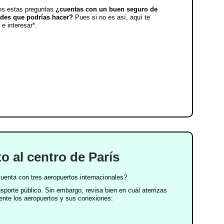
os estas preguntas
¿cuentas con un buen seguro de
dades que podrías hacer?
Pues si no es así, aquí te
e interesar*.
o al centro de París
uenta con tres aeropuertos internacionales?
porte público. Sin embargo, revisa bien en cuál aterrizas
ente los aeropuertos y sus conexiones: