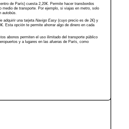
l centro de París) cuesta 2,20€. Permite hacer transbordos
 medio de transporte. Por ejemplo, si viajas en metro, solo
n autobús.
e adquirir una tarjeta
Navigo Easy
(cuyo precio es de 2€) y
0€. Esta opción te permite ahorrar algo de dinero en cada
stos abonos permiten el uso ilimitado del transporte público
aeropuertos y a lugares en las afueras de París, como