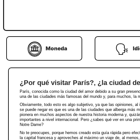
Moneda
Id
¿Por qué visitar París?, ¿la ciudad d
París, conocida como la ciudad del amor debido a su gran presencia e
una de las ciudades más famosas del mundo y, para muchos, la m
Obviamente, todo esto es algo subjetivo, ya que las opiniones, al 
se puede negar es que es una de las ciudades que alberga más m
pionera en muchos aspectos de nuestra historia moderna y, quizás
importantes a nivel internacional. Pero ¿sabes qué ver en una prime
Notre Dame?
No te preocupes, porque hemos creado esta guía rápida pero efect
la capital francesa y aproveches al máximo un viaje de, al menos