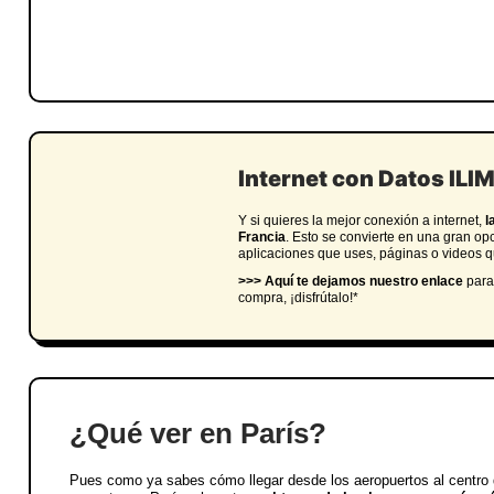
Internet con Datos ILI
Y si quieres la mejor conexión a internet,
l
Francia
. Esto se convierte en una gran op
aplicaciones que uses, páginas o videos q
>>> Aquí te dejamos nuestro enlace
para
compra, ¡disfrútalo!*
¿Qué ver en París?
Pues como ya sabes cómo llegar desde los aeropuertos al centro d