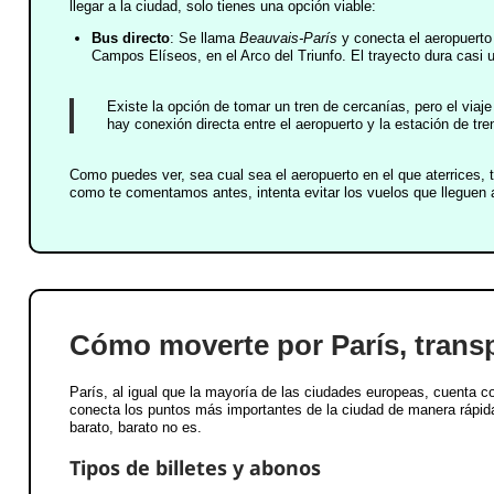
llegar a la ciudad, solo tienes una opción viable:
Bus directo
: Se llama
Beauvais-París
y conecta el aeropuerto 
Campos Elíseos, en el Arco del Triunfo. El trayecto dura casi
Existe la opción de tomar un tren de cercanías, pero el viaj
hay conexión directa entre el aeropuerto y la estación de tre
Como puedes ver, sea cual sea el aeropuerto en el que aterrices, 
como te comentamos antes, intenta evitar los vuelos que lleguen 
Cómo moverte por París, trans
París, al igual que la mayoría de las ciudades europeas, cuenta c
conecta los puntos más importantes de la ciudad de manera rápida
barato, barato no es.
Tipos de billetes y abonos