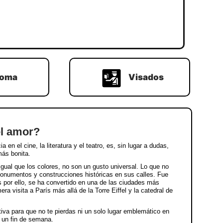
ioma
Visados
el amor?
n el cine, la literatura y el teatro, es, sin lugar a dudas,
ás bonita.
igual que los colores, no son un gusto universal. Lo que no
onumentos y construcciones históricas en sus calles. Fue
 por ello, se ha convertido en una de las ciudades más
ra visita a París más allá de la Torre Eiffel y la catedral de
iva para que no te pierdas ni un solo lugar emblemático en
, un fin de semana.