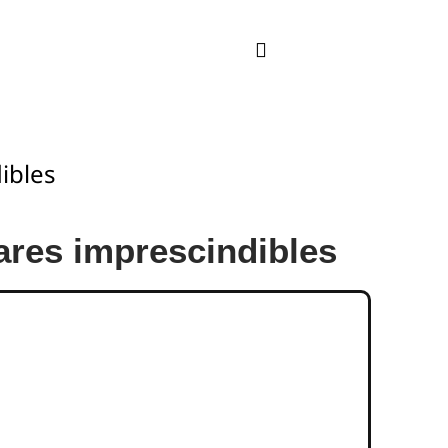
ibles
gares imprescindibles