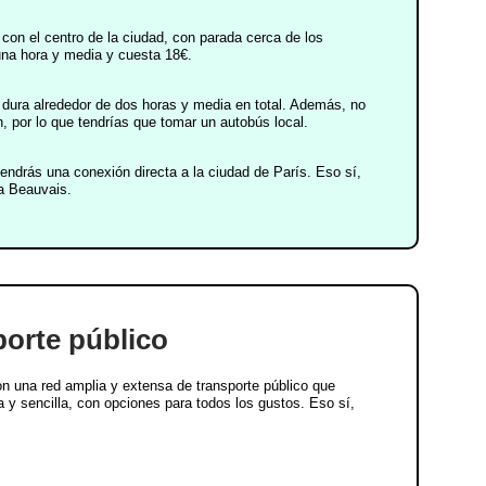
con el centro de la ciudad, con parada cerca de los
 una hora y media y cuesta 18€.
e dura alrededor de dos horas y media en total. Además, no
n, por lo que tendrías que tomar un autobús local.
tendrás una conexión directa a la ciudad de París. Eso sí,
a Beauvais.
porte público
on una red amplia y extensa de transporte público que
 y sencilla, con opciones para todos los gustos. Eso sí,