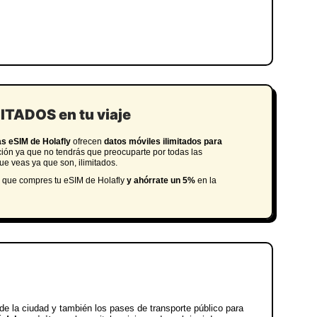
MITADOS en tu viaje
as eSIM de Holafly
ofrecen
datos móviles ilimitados para
ción ya que no tendrás que preocuparte por todas las
ue veas ya que son, ilimitados.
 que compres tu eSIM de Holafly
y
ahórrate un 5%
en la
e la ciudad y también los pases de transporte público para