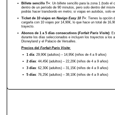
Billete sencillo T+
: Un billete sencillo para la zona 1 (todo e
dentro de un período de 90 minutos, pero solo dentro del mismo
podrás hacer transbordo en metro; si viajas en autobús, solo e
Ticket de 10 viajes en
Navigo Easy 10 T+
: Tienes la opción d
cargarla con 10 viajes por 14,90€, lo que hace un total de 16,9
trayecto.
Abonos de 1 a 5 días consecutivos (
Forfait Paris Visite
)
: E
durante los días seleccionados e incluyen los trayectos a los 
Disneyland y el Palacio de Versalles.
Precios del
Forfait Paris Visite
:
1 día
: 29,90€ (adultos) – 14,95€ (niños de 4 a 9 años)
2 días
: 44,45€ (adultos) – 22,20€ (niños de 4 a 9 años)
3 días
: 62,30€ (adultos) – 31,15€ (niños de 4 a 9 años)
5 días
: 76,25€ (adultos) – 38,10€ (niños de 4 a 9 años)