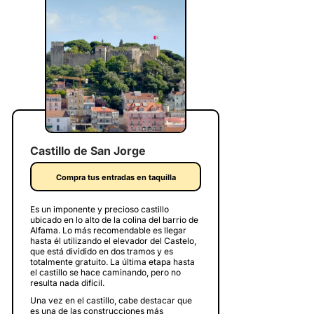
Castillo de San Jorge
Compra tus entradas en taquilla
Es un imponente y precioso castillo
ubicado en lo alto de la colina del barrio de
Alfama. Lo más recomendable es llegar
hasta él utilizando el elevador del Castelo,
que está dividido en dos tramos y es
totalmente gratuito. La última etapa hasta
el castillo se hace caminando, pero no
resulta nada difícil.
Una vez en el castillo, cabe destacar que
es una de las construcciones más