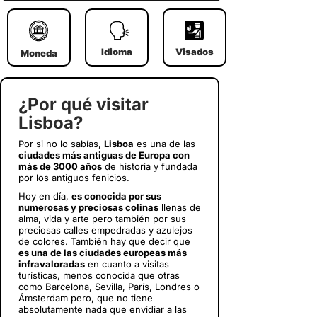
Idioma
Visados
Moneda
¿Por qué visitar
Lisboa?
Por si no lo sabías,
Lisboa
es una de las
ciudades más antiguas de Europa con
más de 3000 años
de historia y fundada
por los antiguos fenicios.
Hoy en día,
es conocida por sus
numerosas y preciosas colinas
llenas de
alma, vida y arte pero también por sus
preciosas calles empedradas y azulejos
de colores. También hay que decir que
es una de las ciudades europeas más
infravaloradas
en cuanto a visitas
turísticas, menos conocida que otras
como Barcelona, Sevilla, París, Londres o
Ámsterdam pero, que no tiene
absolutamente nada que envidiar a las