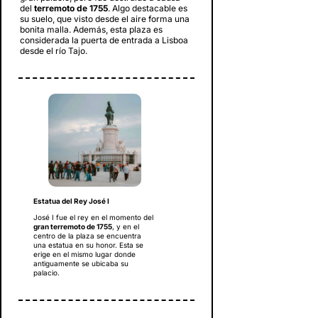
del
terremoto de 1755
. Algo destacable es
su suelo, que visto desde el aire forma una
bonita malla. Además, esta plaza es
considerada la puerta de entrada a Lisboa
desde el río Tajo.
Estatua del Rey José I
José I fue el rey en el momento del
gran terremoto de 1755
, y en el
centro de la plaza se encuentra
una estatua en su honor. Esta se
erige en el mismo lugar donde
antiguamente se ubicaba su
palacio.