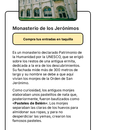
Monasterio de los Jerónimos
Compra tus entradas en taquilla
Es un monasterio declarado Patrimonio de
la Humanidad por la UNESCO, que se erigió
sobre los restos de una antigua ermita,
dedicada a la era de los descubrimientos.
Su fachada mide más de 300 metros de
largo y su nombre se debe a que aquí
vivían los monjes de la Orden de San
Jerónimo.
Como curiosidad, los antiguos monjes
elaboraban unos pastelitos de nata que,
posteriormente, fueron bautizados como
«
Pasteles de Belém
«. Los monjes
separaban las claras de los huevos para
almidonar sus ropas, y para no
desperdiciar las yemas, crearon los
famosos pasteles.