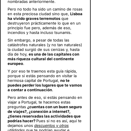
nombradas anteriormente.
Pero no todo ha sido un camino de rosas
en esta preciosa ciudad sino que,
Lisboa
ha vivido graves terremotos
que
destruyeron prácticamente lo que en un
principio fue pero, además de eso,
incendios y hasta incluso tsunamis.
Sin embargo, a pesar de todas las
catástrofes naturales (y no tan naturales)
la ciudad surgió de sus cenizas y, hasta
día de hoy,
es una de las capitales con
más riqueza cultural del continente
europeo
.
Y por eso te traemos esta guía rápida,
porque si estás pensando en visitar la
hermosa capital de Portugal,
no te
puedes perder los lugares que te vamos
a contar a continuación
.
Pero antes de eso, si estás pensando en
viajar a Portugal
, te hacemos estas
preguntas
¿cuentas con un buen seguro
de viajes?, ¿conexión a internet?,
¿tienes reservadas las actividades que
podrías hacer?
Pues si no es así, aquí te
dejamos unos
descuentos y otras
utilidades
que te podrían ayudar e