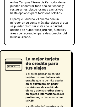
en los Campos Elíseos de París, donde se
pueden encontrar todo tipo de tiendas y
restaurantes, desde los más exclusivos
hasta opciones para todos los bolsillos.
El parque Eduardo VII cuenta con un
mirador en su punto más alto, desde el cual
se pueden disfrutar vistas de la ciudad,
además de numerosos jardines, fuentes y
áreas de recreación para desconectar del
bullicio urbano.
La mejor tarjeta
de crédito para
tus viajes
Y si estás pensando en una
tarjeta
con
cuenta bancaria
gratuita
que te permita
usarla
en el extranjero sin pagar
comisiones de cambio de
divisa
y además
retirar dinero
en cajeros internacionales sin
problemas
, te recomendamos
la
N26
.
>>> Puedes informarte y abrir