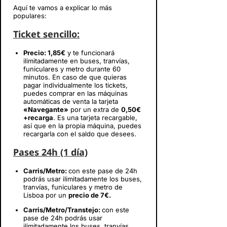
Aquí te vamos a explicar lo más
populares:
Ticket sencillo:
Precio: 1,85€
y te funcionará
ilimitadamente en buses, tranvías,
funiculares y metro durante 60
minutos. En caso de que quieras
pagar individualmente los tickets,
puedes comprar en las máquinas
automáticas de venta la tarjeta
«Navegante»
por un extra de
0,50€
+recarga
. Es una tarjeta recargable,
así que en la propia máquina, puedes
recargarla con el saldo que desees.
Pases 24h (1 día)
Carris/Metro:
con este pase de 24h
podrás usar ilimitadamente los buses,
tranvías, funiculares y metro de
Lisboa por un
precio de 7€.
Carris/Metro/Transtejo:
con este
pase de 24h podrás usar
ilimitadamente los buses, tranvías,