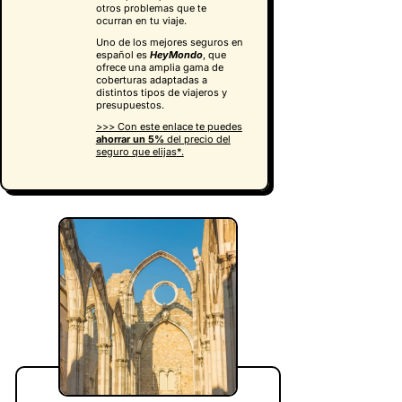
otros problemas que te
ocurran en tu viaje.
Uno de los mejores seguros en
español es
HeyMondo
, que
ofrece una amplia gama de
coberturas adaptadas a
distintos tipos de viajeros y
presupuestos.
>>> Con este enlace te puedes
ahorrar un 5%
del precio del
seguro que elijas
*.