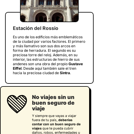
Estación del Rossio
Es uno de los edificios más emblemáticos
de la ciudad por varios factores. El primero
y más llamativo son sus dos arcos en
forma de herradura. El segundo es su
preciosa torre del reloj. Además, en su
interior, las estructuras de hierro de sus
andenes son una obra del propio
Gustave
Eiffel
. Desde aquí también sale el tren
hacia la preciosa ciudad de
Sintra
.
No viajes sin un
buen seguro de
viaje
Y siempre que vayas a viajar
fuera de tu país,
deberías
contar con un buen seguro de
viajes
que te pueda cubrir
daños, robos, enfermedades u