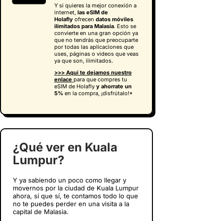
Y si quieres la mejor conexión a
internet,
las eSIM de
Holafly
ofrecen
datos móviles
ilimitados para Malasia
. Esto se
convierte en una gran opción ya
que no tendrás que preocuparte
por todas las aplicaciones que
uses, páginas o videos que veas
ya que son, ilimitados.
>>> Aquí te dejamos nuestro
enlace
para que compres tu
eSIM de Holafly
y
ahorrate un
5%
en la compra, ¡disfrútalo!*
¿Qué ver en Kuala
Lumpur?
Y ya sabiendo un poco como llegar y
movernos por la ciudad de Kuala Lumpur
ahora, sí que sí, te contamos todo lo que
no te puedes perder en una visita a la
capital de Malasia.