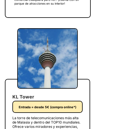
parque de atracciones en su interior!
KL Tower
Entrada = desde 5€ (compra online*)
La torre de telecomunicaciones más alta
de Malasia y dentro del TOP10 mundiales.
Ofrece varios miradores y experiencias,