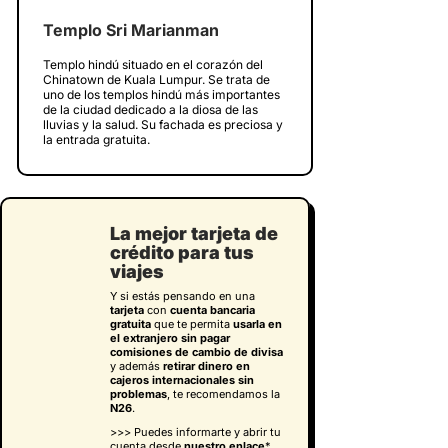
Templo Sri Marianman
Templo hindú situado en el corazón del
Chinatown de Kuala Lumpur. Se trata de
uno de los templos hindú más importantes
de la ciudad dedicado a la diosa de las
lluvias y la salud. Su fachada es preciosa y
la entrada gratuita.
La mejor tarjeta de
crédito para tus
viajes
Y si estás pensando en una
tarjeta
con
cuenta bancaria
gratuita
que te permita
usarla en
el extranjero sin pagar
comisiones de cambio de divisa
y además
retirar dinero en
cajeros internacionales sin
problemas
, te recomendamos la
N26
.
>>> Puedes informarte y abrir tu
cuenta desde
nuestro enlace
*