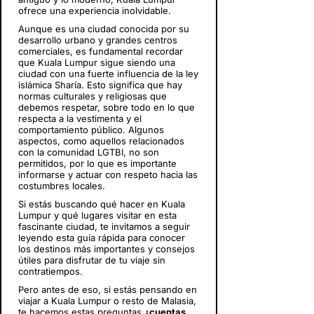
ofrece una experiencia inolvidable.
Aunque es una ciudad conocida por su
desarrollo urbano y grandes centros
comerciales, es fundamental recordar
que Kuala Lumpur sigue siendo una
ciudad con una fuerte influencia de la ley
islámica Sharía. Esto significa que hay
normas culturales y religiosas que
debemos respetar, sobre todo en lo que
respecta a la vestimenta y el
comportamiento público. Algunos
aspectos, como aquellos relacionados
con la comunidad LGTBI, no son
permitidos, por lo que es importante
informarse y actuar con respeto hacia las
costumbres locales.
Si estás buscando qué hacer en Kuala
Lumpur y qué lugares visitar en esta
fascinante ciudad, te invitamos a seguir
leyendo esta guía rápida para conocer
los destinos más importantes y consejos
útiles para disfrutar de tu viaje sin
contratiempos.
Pero antes de eso, si estás pensando en
viajar a Kuala Lumpur o resto de Malasia
,
te hacemos estas preguntas
¿cuentas