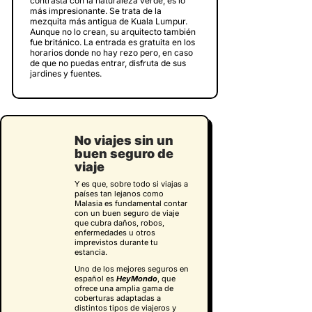
contrasta con la naturaleza verde, es lo
más impresionante. Se trata de la
mezquita más antigua de Kuala Lumpur.
Aunque no lo crean, su arquitecto también
fue británico. La entrada es gratuita en los
horarios donde no hay rezo pero, en caso
de que no puedas entrar, disfruta de sus
jardines y fuentes.
No viajes sin un
buen seguro de
viaje
Y es que, sobre todo si viajas a
países tan lejanos como
Malasia es fundamental contar
con un buen seguro de viaje
que cubra daños, robos,
enfermedades u otros
imprevistos durante tu
estancia.
Uno de los mejores seguros en
español es
HeyMondo
, que
ofrece una amplia gama de
coberturas adaptadas a
distintos tipos de viajeros y