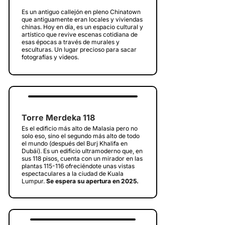
Es un antiguo callejón en pleno Chinatown
que antiguamente eran locales y viviendas
chinas. Hoy en día, es un espacio cultural y
artístico que revive escenas cotidiana de
esas épocas a través de murales y
esculturas. Un lugar precioso para sacar
fotografías y videos.
Torre Merdeka 118
Es el edificio más alto de Malasia pero no
solo eso, sino el segundo más alto de todo
el mundo (después del Burj Khalifa en
Dubái). Es un edificio ultramoderno que, en
sus 118 pisos, cuenta con un mirador en las
plantas 115-116 ofreciéndote unas vistas
espectaculares a la ciudad de Kuala
Lumpur.
Se espera su apertura en 2025.