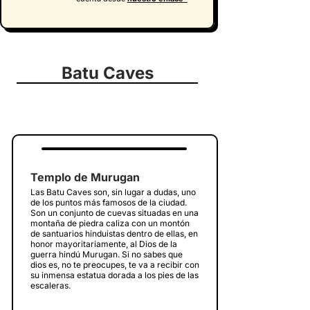
Batu Caves
Templo de Murugan
Las Batu Caves son, sin lugar a dudas, uno
de los puntos más famosos de la ciudad.
S
on un conjunto de cuevas situadas en una
montaña de piedra caliza con un montón
de santuarios hinduistas dentro de ellas, en
honor mayoritariamente, al Dios de la
guerra hindú Murugan. Si no sabes que
dios es, no te preocupes, te va a recibir con
su inmensa estatua dorada a los pies de las
escaleras.