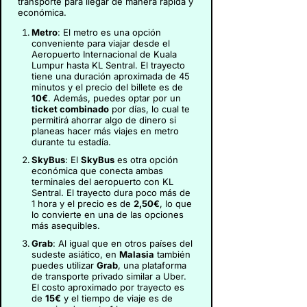
transporte para llegar de manera rápida y
económica.
Metro
: El metro es una opción
conveniente para viajar desde el
Aeropuerto Internacional de Kuala
Lumpur hasta KL Sentral. El trayecto
tiene una duración aproximada de 45
minutos y el precio del billete es de
10€
. Además, puedes optar por un
ticket combinado
por días, lo cual te
permitirá ahorrar algo de dinero si
planeas hacer más viajes en metro
durante tu estadía.
SkyBus
: El
SkyBus
es otra opción
económica que conecta ambas
terminales del aeropuerto con KL
Sentral. El trayecto dura poco más de
1 hora y el precio es de
2,50€
, lo que
lo convierte en una de las opciones
más asequibles.
Grab
: Al igual que en otros países del
sudeste asiático, en
Malasia
también
puedes utilizar
Grab
, una plataforma
de transporte privado similar a Uber.
El costo aproximado por trayecto es
de
15€
y el tiempo de viaje es de