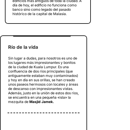
edificios más antiguos de toda la ciudad. A
día de hoy, el edificio no funciona como
banco sino como legado del pasado
histórico de la capital de Malasia.
Río de la vida
Sin lugar a dudas, para nosotros es uno de
los lugares más impresionantes y bonitos
de la ciudad de Kuala Lumpur. Es una
confluencia de dos ríos principales (que
antiguamente estaban muy contaminados)
y hoy en día en sus orillas, se han creado
unos paseos hermosos con locales y áreas
de descanso con impresionantes vistas.
Además, justo en la unión de estos dos ríos,
se encuentra en una pequeña «isla» la
mezquita de
Masjid Jamek.