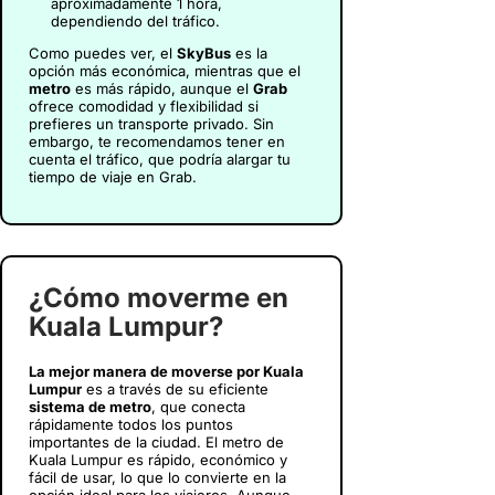
aproximadamente 1 hora,
dependiendo del tráfico.
Como puedes ver, el
SkyBus
es la
opción más económica, mientras que el
metro
es más rápido, aunque el
Grab
ofrece comodidad y flexibilidad si
prefieres un transporte privado. Sin
embargo, te recomendamos tener en
cuenta el tráfico, que podría alargar tu
tiempo de viaje en Grab.
¿Cómo moverme en
Kuala Lumpur?
La mejor manera de moverse por Kuala
Lumpur
es a través de su eficiente
sistema de metro
, que conecta
rápidamente todos los puntos
importantes de la ciudad. El metro de
Kuala Lumpur es rápido, económico y
fácil de usar, lo que lo convierte en la