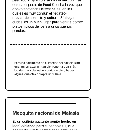
pescado. Hoy en día se ha convertido más
en una especie de Food Court a la vez que
conviven tiendas artesanales (en las
cuales es muy común el regateo)
mezclado con arte y cultura. Sin lugar a
dudas, es un buen lugar para venir a comer
platos típicos del país a unos buenos
precios.
Pero no solamente es el interior del edificio sino
que, en su exterior, también cuenta con más
locales para degustar comida o bien, hacer
alguna que otra compra impulsiva.
Mezquita nacional de Malasia
Es un edificio bastante bonito hecho en
ladrillo blanco pero su techo azul, que