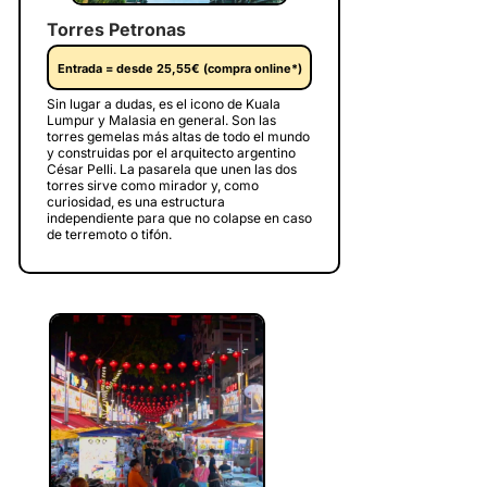
Torres Petronas
Entrada = desde 25,55€ (compra online*)
Sin lugar a dudas, es el icono de Kuala
Lumpur y Malasia en general. Son las
torres gemelas más altas de todo el mundo
y construidas por el arquitecto argentino
César Pelli. La pasarela que unen las dos
torres sirve como mirador y, como
curiosidad, es una estructura
independiente para que no colapse en caso
de terremoto o tifón.