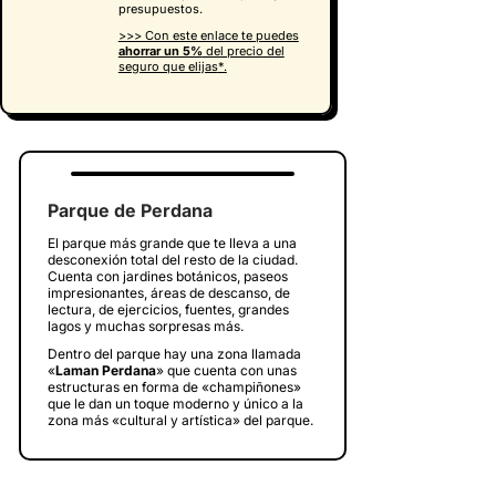
presupuestos.
>>> Con este enlace te puedes
ahorrar un 5%
del precio del
seguro que elijas
*.
Parque de Perdana
El parque más grande que te lleva a una
desconexión total del resto de la ciudad.
Cuenta con jardines botánicos, paseos
impresionantes, áreas de descanso, de
lectura, de ejercicios, fuentes, grandes
lagos y muchas sorpresas más.
Dentro del parque hay una zona llamada
«
Laman Perdana
» que cuenta con unas
estructuras en forma de «champiñones»
que le dan un toque moderno y único a la
zona más «cultural y artística» del parque.