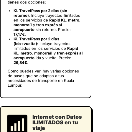
tienes dos opciones:
KL TravelPass por 2 días (sin
retorno)
: Incluye trayectos ilimitados
en los servicios de
Rapid KL
,
metro
,
monorraíl
y
tren exprés al
aeropuerto
sin retorno. Precio:
17,17€
.
KL TravelPass por 2 días
(ida+vuelta)
: Incluye trayectos
ilimitados en los servicios de
Rapid
KL
,
metro
,
monorraíl
y
tren exprés al
aeropuerto
ida y vuelta. Precio:
26,84€
.
Como puedes ver, hay varias opciones
de pases que se adaptan a tus
necesidades de transporte en Kuala
Lumpur.
Internet con Datos
ILIMITADOS en tu
viaje