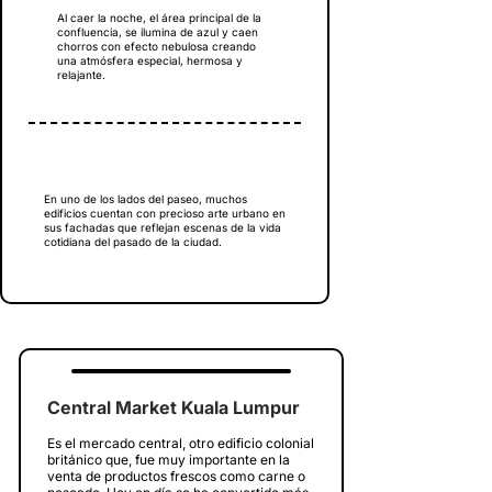
Al caer la noche, el área principal de la
confluencia, se ilumina de azul y caen
chorros con efecto nebulosa creando
una atmósfera especial, hermosa y
relajante.
En uno de los lados del paseo, muchos
edificios cuentan con precioso arte urbano en
sus fachadas que reflejan escenas de la vida
cotidiana del pasado de la ciudad.
Central Market Kuala Lumpur
Es el mercado central, otro edificio colonial
británico que, fue muy importante en la
venta de productos frescos como carne o