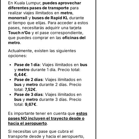
En Kuala Lumpur,
puedes aprovechar
diferentes pases de transporte
para
realizar viajes ilimitados en
metro
,
monorraíl
y
buses de Rapid KL
durante
el tiempo que elijas. Para acceder a estos
pases, necesitarás adquirir una tarjeta
Touch n’Go
y el pase correspondiente,
que puedes comprar en las
oficinas del
metro
.
Actualmente, existen las siguientes
opciones:
Pase de 1 día
: Viajes ilimitados en
bus
y
metro
durante 1 día. Precio total:
6,44€
.
Pase de 2 días
: Viajes ilimitados en
bus
y
metro
durante 2 días. Precio
total:
7,52€
.
Pase de 3 días
: Viajes ilimitados en
bus
y
metro
durante 3 días. Precio
total:
9,67€
.
Es importante tener en cuenta que
estos
pases NO incluyen el trayecto desde o
hacia el aeropuerto
.
Si necesitas un pase que cubra el
transporte desde y hacia el aeropuerto,