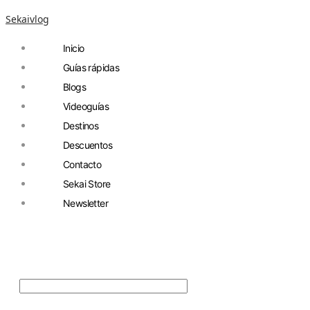
Sekaivlog
Inicio
Guías rápidas
Blogs
Videoguías
Destinos
Descuentos
Contacto
Sekai Store
Newsletter