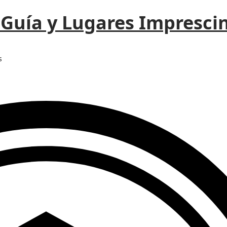
 Guía y Lugares Impresci
s