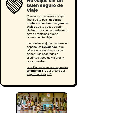
No viajes sin un
buen seguro de
viaje
Y siempre que vayas a viajar
fuera de tu país,
deberías
contar con un buen seguro de
viajes
que te pueda cubrir
daños, robos, enfermedades u
otros problemas que te
ocurran en tu viaje.
Uno de los mejores seguros en
español es
HeyMondo
, que
ofrece una amplia gama de
coberturas adaptadas a
distintos tipos de viajeros y
presupuestos.
>>> Con este enlace te puedes
ahorrar un 5%
del precio del
seguro que elijas
*.