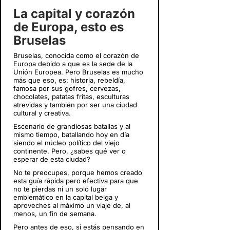
La capital y corazón
de Europa, esto es
Bruselas
Bruselas, conocida como el corazón de
Europa debido a que es la sede de la
Unión Europea. Pero Bruselas es mucho
más que eso, es: historia, rebeldía,
famosa por sus gofres, cervezas,
chocolates, patatas fritas, esculturas
atrevidas y también por ser una ciudad
cultural y creativa.
Escenario de grandiosas batallas y al
mismo tiempo, batallando hoy en día
siendo el núcleo político del viejo
continente. Pero, ¿sabes qué ver o
esperar de esta ciudad?
No te preocupes, porque hemos creado
esta guía rápida pero efectiva para que
no te pierdas ni un solo lugar
emblemático en la capital belga y
aproveches al máximo un viaje de, al
menos, un fin de semana.
Pero antes de eso, si estás pensando en