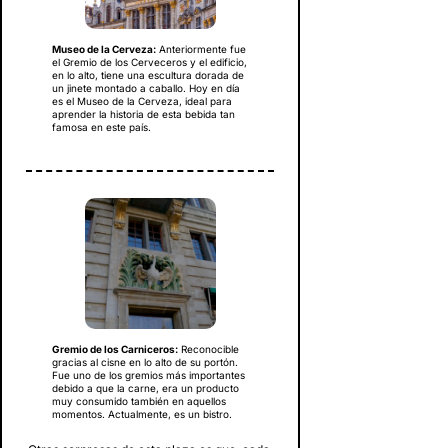
Museo de la Cerveza:
Anteriormente fue
el Gremio de los Cerveceros y el edificio,
en lo alto, tiene una escultura dorada de
un jinete montado a caballo. Hoy en día
es el Museo de la Cerveza, ideal para
aprender la historia de esta bebida tan
famosa en este país.
Gremio de los Carniceros:
Reconocible
gracias al cisne en lo alto de su portón.
Fue uno de los gremios más importantes
debido a que la carne, era un producto
muy consumido también en aquellos
momentos. Actualmente, es un bistro.