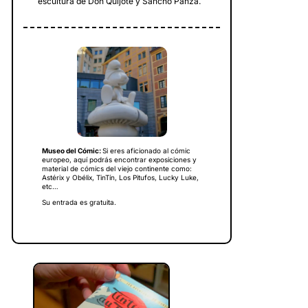
escultura de Don Quijote y Sancho Panza.
Museo del Cómic:
Si eres aficionado al cómic
europeo, aquí podrás encontrar exposiciones y
material de cómics del viejo continente como:
Astérix y Obélix, TinTín, Los Pitufos, Lucky Luke,
etc…
Su entrada es gratuita.