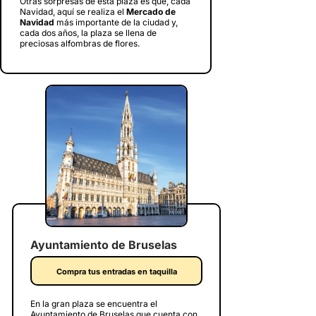
Otras sorpresas de esta plaza es que, cada
Navidad, aquí se realiza el
Mercado de
Navidad
más importante de la ciudad y,
cada dos años, la plaza se llena de
preciosas alfombras de flores.
Ayuntamiento de Bruselas
Compra tus entradas en taquilla
En la gran plaza se encuentra el
Ayuntamiento de Bruselas que cuenta con