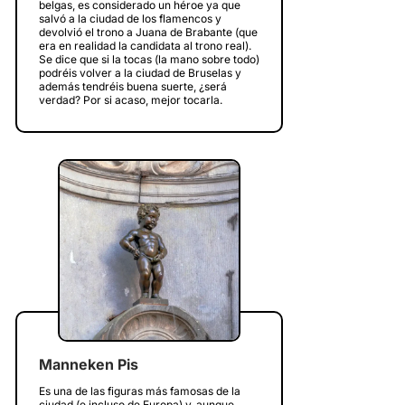
belgas, es considerado un héroe ya que
salvó a la ciudad de los flamencos y
devolvió el trono a Juana de Brabante (que
era en realidad la candidata al trono real).
Se dice que si la tocas (la mano sobre todo)
podréis volver a la ciudad de Bruselas y
además tendréis buena suerte, ¿será
verdad? Por si acaso, mejor tocarla.
Manneken Pis
Es una de las figuras más famosas de la
ciudad (e incluso de Europa) y, aunque