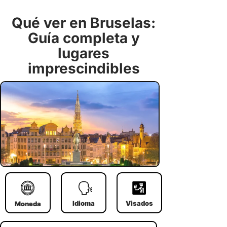
Qué ver en Bruselas:
Guía completa y
lugares
imprescindibles
Idioma
Visados
Moneda