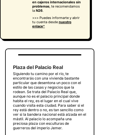
en cajeros internacionales sin
problemas
, te recomendamos
la
N26
.
>>> Puedes informarte y abrir
tu cuenta desde
nuestro
enlace
*
Plaza del Palacio Real
Siguiendo tu camino por el río, te
encontrarás con una vivienda bastante
particular que desentona un poco con el
estilo de las casas y negocios que la
rodean. Se trata del Palacio Real que,
aunque no es el palacio principal donde
habita el rey, es el lugar en el cual vive
cuando visita esta ciudad. Para saber si el
rey está dentro o no, es tan sencillo como
ver si la bandera nacional está alzada en el
mástil. Al palacio lo acompaña una
preciosa plaza con esculturas de
guerreros del imperio Jemer.