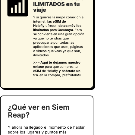
ILIMITADOS en tu
viaje
Y si quieres la mejor conexión a
internet,
las eSIM de
Holafly
ofrecen
datos móviles
ilimitados para Camboya
. Esto
se convierte en una gran opción
ya que no tendrás que
preocuparte por todas las
aplicaciones que uses, páginas
o videos que veas ya que son,
ilimitados.
>>> Aquí te dejamos nuestro
enlace
para que compres tu
eSIM de Holafly
y
ahórrate un
5%
en la compra, ¡disfrútalo!*
¿Qué ver en Siem
Reap?
Y ahora ha llegado el momento de hablar
sobre los lugares y puntos más