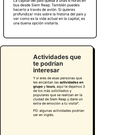
La capital del país queda a unas 6 horas en
bus desde Siem Reap. También puedes
hacerlo a través de avión. Si quieres
profundizar más sobre la historia del país y
ver como es la vida actual en la capital, es
una buena opción visitarla.
Actividades que
te podrían
interesar
Y si eres de esas personas que
les encantan las
actividades en
grupo
y
tours
, aquí te dejamos 3
de los más solicitados
y
populares que se realizan en la
ciudad de Siem Reap y darle un
extra de emoción a tu visita
*.
PD: algunas actividades podrían
ser en inglés.