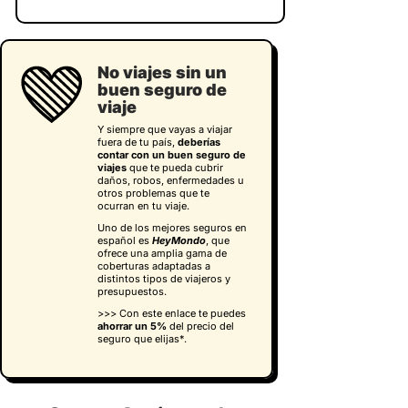
No viajes sin un
buen seguro de
viaje
Y siempre que vayas a viajar
fuera de tu país,
deberías
contar con un buen seguro de
viajes
que te pueda cubrir
daños, robos, enfermedades u
otros problemas que te
ocurran en tu viaje.
Uno de los mejores seguros en
español es
HeyMondo
, que
ofrece una amplia gama de
coberturas adaptadas a
distintos tipos de viajeros y
presupuestos.
>>> Con este enlace te puedes
ahorrar un 5%
del precio del
seguro que elijas
*.