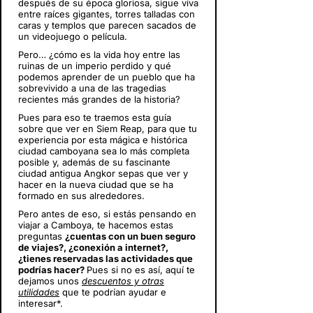
después de su época gloriosa, sigue viva
e
ntre raíces gigantes, torres talladas con
caras y templos que parecen sacados de
un videojuego o película.
Pero… ¿cómo es la vida hoy entre las
ruinas de un imperio perdido y
qué
podemos aprender de un pueblo que ha
sobrevivido a una de las tragedias
recientes más grandes de la historia?
Pues para eso te traemos esta guía
sobre que ver en Siem Reap, para que tu
experiencia por esta mágica e histórica
ciudad camboyana sea lo más completa
posible y, además de su fascinante
ciudad antigua Angkor sepas que ver y
hacer en la nueva ciudad que se ha
formado en sus alrededores.
Pero antes de eso, si estás pensando en
viajar a Camboya
, te hacemos estas
preguntas
¿cuentas con un buen seguro
de viajes?, ¿conexión a internet?,
¿tienes reservadas las actividades que
podrías hacer?
Pues si no es así, aquí te
dejamos unos
descuentos y otras
utilidades
que te podrían ayudar e
interesar*.