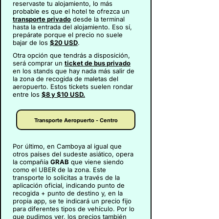
reservaste tu alojamiento, lo más
probable es que el hotel te ofrezca un
transporte privado
desde la terminal
hasta la entrada del alojamiento. Eso sí,
prepárate porque el precio no suele
bajar de los
$20 USD
.
Otra opción que tendrás a disposición,
será comprar un
ticket de bus privado
en los stands que hay nada más salir de
la zona de recogida de maletas del
aeropuerto. Estos tickets suelen rondar
entre los
$8 y $10 USD.
Transporte Aeropuerto - Centro
Por último, en Camboya al igual que
otros países del sudeste asiático, opera
la compañía
GRAB
que viene siendo
como el UBER de la zona. Este
transporte lo solicitas a través de la
aplicación oficial, indicando punto de
recogida + punto de destino y, en la
propia app, se te indicará un precio fijo
para diferentes tipos de vehículo. Por lo
que pudimos ver, los precios también