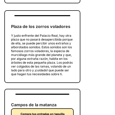
Plaza de los zorros voladores
Y justo enfrente del Palacio Real, hay otra
plaza que no pasará desapercibida porque
de ella, se puede percibir unos extraños y
alborotados sonidos. Estos sonidos son los
famosos zorros voladores, la especia de
murciélago más grande del planeta y que,
por alguna extraña razón, habita en los
árboles de esta pequeña plaza. Los podrás
ver colgados de las ramas, volando de un
lado para otro y ¡cuidado! que puede ser
que hagan tus necesidades sobre ti.
Campos de la matanza
Compra tus entradas en taquilla