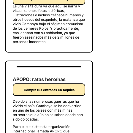
Es una visita dura ya que aquí se narra y
visualiza entre fotos históricas,
ilustraciones e incluso cráneos humanos y
otros huesos del esqueleto, la matanza que
vivió Camboya bajo el régimen comunista
de los Jemeres Rojos. Y prácticamente,
casi acaban con su población, ya que
fueron asesinados más de 2 millones de
personas inocentes.
APOPO: ratas heroínas
Compra tus entradas en taquilla
Debido a las numerosas guerras que ha
vivido el país, Camboya se ha convertido
en uno de los países con más minas
terrestres que aún no se saben donde han
sido colocadas.
Para ello, existe esta organización
internacional llamada APOPO que,