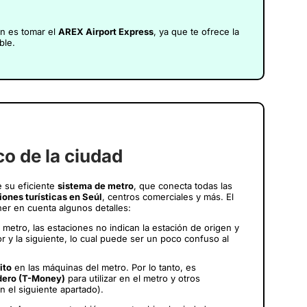
ón es tomar el
AREX Airport Express
, ya que te ofrece la
ble.
co de la ciudad
e su eficiente
sistema de metro
, que conecta todas las
iones turísticas en Seúl
, centros comerciales y más. El
er en cuenta algunos detalles:
 metro, las estaciones no indican la estación de origen y
or y la siguiente, lo cual puede ser un poco confuso al
ito
en las máquinas del metro. Por lo tanto, es
dero (T-Money)
para utilizar en el metro y otros
n el siguiente apartado).