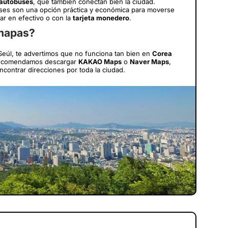
autobuses
, que también conectan bien la ciudad.
ses son una opción práctica y económica para moverse
r en efectivo o con la
tarjeta monedero
.
 mapas?
eúl, te advertimos que no funciona tan bien en
Corea
e recomendamos descargar
KAKAO Maps
o
Naver Maps
,
ncontrar direcciones por toda la ciudad.