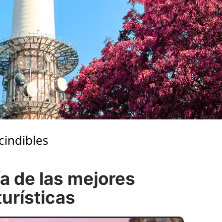
cindibles
ía de las mejores
turísticas