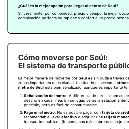
¿Cuál es la mejor opción para llegar al centro de Seúl?
Sinceramente, por comodidad, precio y tiempo, la mejor opci
combinación perfecta de rapidez y confort a un precio razona
Cómo moverse por Seúl:
El sistema de transporte públi
La mejor manera de moverse por
Seúl
es sin duda a través d
zonas importantes de la ciudad, facilitando el acceso a
atracc
metro de Seúl
está bien señalizado, aunque es importante ten
Señalización del metro
: A diferencia de otros sistemas de
destino en cada línea. En su lugar, verás la estación anteri
principio, pero es fácil de acostumbrarse.
Pago en el metro
: No es posible pagar con
tarjeta de créd
recomendable llevar
efectivo
o adquirir una
tarjeta mone
transportes públicos (te contamos más sobre esta tarjeta e