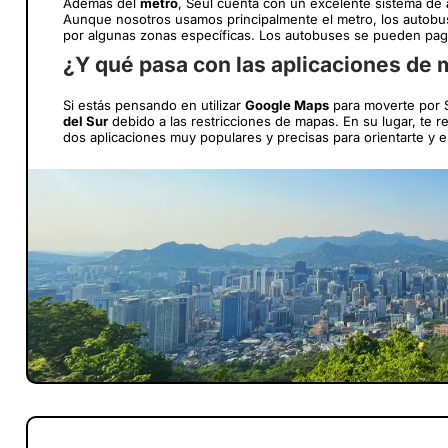
Además del
metro
, Seúl cuenta con un excelente sistema de
Aunque nosotros usamos principalmente el metro, los autobu
por algunas zonas específicas. Los autobuses se pueden paga
¿Y qué pasa con las aplicaciones de
Si estás pensando en utilizar
Google Maps
para moverte por S
del Sur
debido a las restricciones de mapas. En su lugar, t
dos aplicaciones muy populares y precisas para orientarte y e