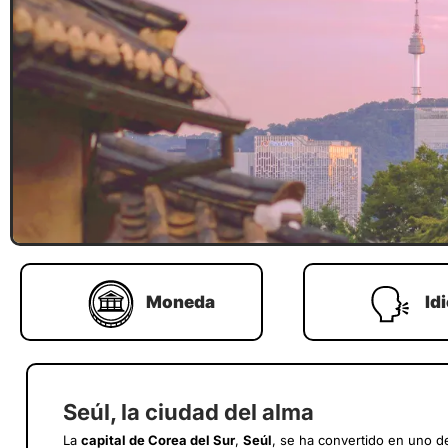
Moneda
Id
Seúl, la ciudad del alma
La
capital de Corea del Sur
,
Seúl
, se ha convertido en uno de