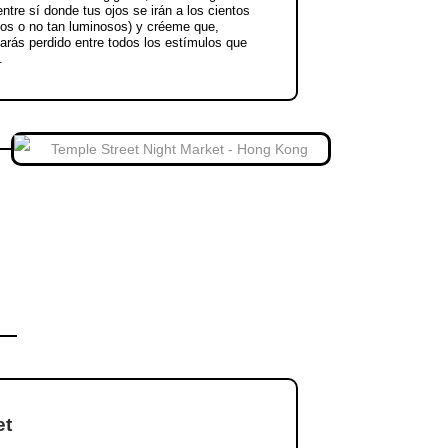
tre sí donde tus ojos se irán a los cientos
sos o no tan luminosos) y créeme que,
tarás perdido entre todos los estímulos que
í.
et