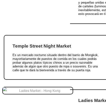
y pequeñas unidas en
de carteles (lumino
inevitablemente, es
esto provocará en t
Temple Street Night Market
Es un mercado nocturno situado dentro del barrio de Mongkok,
mayoritariamente de puestos de comida en los cuales podrás
probar algunos platos típicos chinos a un precio razonable
además de algún que otro puesto de ropa o souvenirs. Es una
calle que te dará la bienvenida a través de su puerta roja.
Ladies Mark