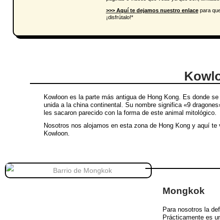
>>> Aquí te dejamos nuestro enlace
para qu
¡disfrútalo!*
Kowl
Kowloon es la parte más antigua de Hong Kong. Es donde se co
unida a la china continental. Su nombre significa «9 dragone
les sacaron parecido con la forma de este animal mitológico.
Nosotros nos alojamos en esta zona de Hong Kong y aquí te v
Kowloon.
Mongkok
Para nosotros la de
Prácticamente es un