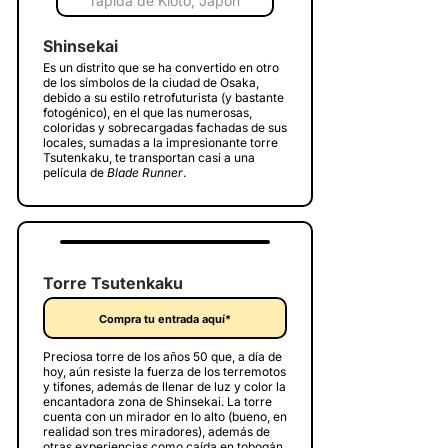
Shinsekai
Es un distrito que se ha convertido en otro
de los símbolos de la ciudad de Osaka,
debido a su estilo retrofuturista (y bastante
fotogénico), en el que las numerosas,
coloridas y sobrecargadas fachadas de sus
locales, sumadas a la impresionante torre
Tsutenkaku, te transportan casi a una
película de
Blade Runner
.
Torre Tsutenkaku
Compra tu entrada aquí*
Preciosa torre de los años 50 que, a día de
hoy, aún resiste la fuerza de los terremotos
y tifones, además de llenar de luz y color la
encantadora zona de Shinsekai. La torre
cuenta con un mirador en lo alto (bueno, en
realidad son tres miradores), además de
otras experiencias como caída en tobogán,