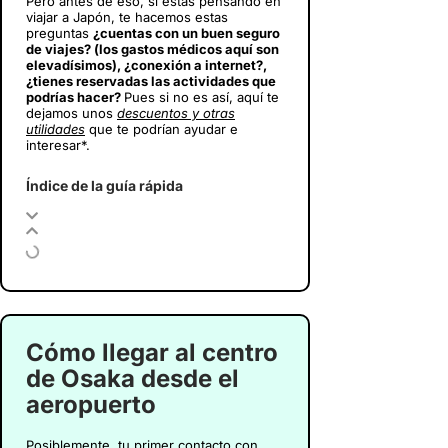
Pero antes de eso, si estás pensando en
viajar a Japón
, te hacemos estas
preguntas
¿cuentas con un buen seguro
de viajes? (los gastos médicos aquí son
elevadísimos), ¿conexión a internet?,
¿tienes reservadas las actividades que
podrías hacer?
Pues si no es así, aquí te
dejamos unos
descuentos y otras
utilidades
que te podrían ayudar e
interesar*.
Índice de la guía rápida
Cómo llegar al centro
de Osaka desde el
aeropuerto
Posiblemente, tu primer contacto con