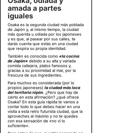
Osaka, odiada y
amada a partes
iguales
Osaka es la segunda ciudad más poblada
de Japón y, al mismo tiempo, la ciudad
más querida u odiada por los japoneses
y es que, al pasear por sus calles, te
darás cuenta que estás en una ciudad
que respira su propia identidad.
También es conocida como
«la cocina
de Japón»
debido a su alta y variada
comida callejera, platos famosos y,
gracias a su proximidad al mar, por la
frescura de sus ingredientes.
Para muchos es considerada (por lo
propios japoneses)
la ciudad más loca
del territorio nipón
. ¿Pero que hay de
cierto en esta afirmación? ¿qué ofrece
Osaka? En esta guía rápida te vamos a
contar todo lo que debes hacer en una
visita a esta retro futurista ciudad, que la
aproveches al máximo y no te quedes
con esa sensación de «no ví lo
suficiente».