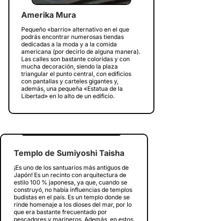
Amerika Mura
Pequeño «barrio» alternativo en el que
podrás encontrar numerosas tiendas
dedicadas a la moda y a la comida
americana (por decirlo de alguna manera).
Las calles son bastante coloridas y con
mucha decoración, siendo la plaza
triangular el punto central, con edificios
con pantallas y carteles gigantes y,
además, una pequeña «Estatua de la
Libertad» en lo alto de un edificio.
Templo de Sumiyoshi Taisha
¡Es uno de los santuarios más antiguos de
Japón! Es un recinto con arquitectura de
estilo 100 % japonesa, ya que, cuando se
construyó, no había influencias de templos
budistas en el país. Es un templo donde se
rinde homenaje a los dioses del mar, por lo
que era bastante frecuentado por
pescadores y marineros. Además, en estos