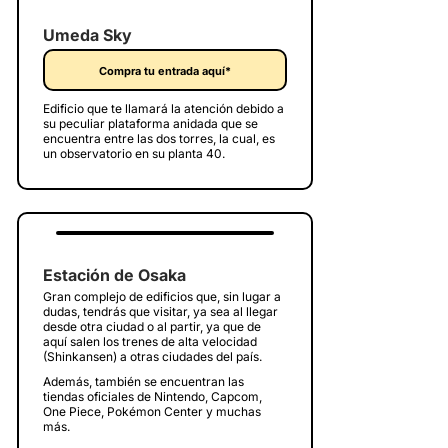
Umeda Sky
Compra tu entrada aquí*
Edificio que te llamará la atención debido a
su peculiar plataforma anidada que se
encuentra entre las dos torres, la cual, es
un observatorio en su planta 40.
Estación de Osaka
Gran complejo de edificios que, sin lugar a
dudas, tendrás que visitar, ya sea al llegar
desde otra ciudad o al partir, ya que de
aquí salen los trenes de alta velocidad
(Shinkansen) a otras ciudades del país.
Además, también se encuentran las
tiendas oficiales de Nintendo, Capcom,
One Piece, Pokémon Center y muchas
más.