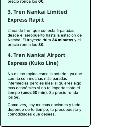
precio ronda los
6€.
3. Tren Nankai Limited
Express Rapi:t
Línea de tren que conecta 5 paradas
desde el aeropuerto hasta la estación de
Namba. El trayecto dura
34 minutos
y el
precio ronda los
8€
.
4. Tren Nankai Airport
Express (Kuko Line)
No es tan rápida como la anterior, ya que
cuenta con muchas más paradas
intermedias pero es ideal si quieres algo
más económico si no te importa tanto el
tiempo
(unos 50 min)
. Su precio ronda
los
5€
.
Como ves, hay muchas opciones y todo
depende de tu tiempo, tu presupuesto y
comodidades que desees.