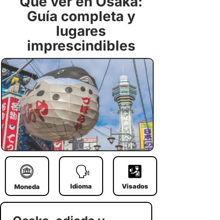
Qué ver en Osaka:
Guía completa y
lugares
imprescindibles
Idioma
Visados
Moneda