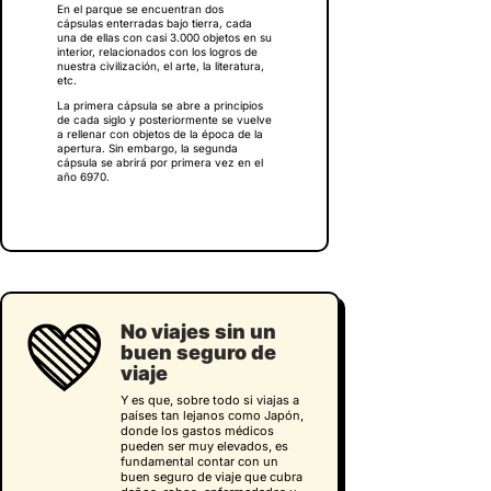
En el parque se encuentran dos
cápsulas enterradas bajo tierra, cada
una de ellas con casi 3.000 objetos en su
interior, relacionados con los logros de
nuestra civilización, el arte, la literatura,
etc.
La primera cápsula se abre a principios
de cada siglo y posteriormente se vuelve
a rellenar con objetos de la época de la
apertura. Sin embargo, la segunda
cápsula se abrirá por primera vez en el
año 6970.
No viajes sin un
buen seguro de
viaje
Y es que, sobre todo si viajas a
países tan lejanos como Japón,
donde los gastos médicos
pueden ser muy elevados, es
fundamental contar con un
buen seguro de viaje que cubra