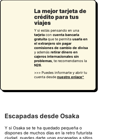
La mejor tarjeta de
crédito para tus
viajes
Y si estás pensando en una
tarjeta
con
cuenta bancaria
gratuita
que te permita
usarla en
el extranjero sin pagar
comisiones de cambio de divisa
y además
retirar dinero en
cajeros internacionales sin
problemas
, te recomendamos la
N26
.
>>> Puedes informarte y abrir tu
cuenta desde
nuestro enlace
*
Escapadas desde Osaka
Y si Osaka se te ha quedado pequeña o
dispones de muchos días en la retro futurista
ciudad, puedes darte unas escapadas a sitios