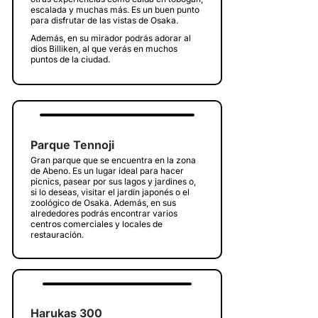
escalada y muchas más. Es un buen punto
para disfrutar de las vistas de Osaka.
Además, en su mirador podrás adorar al
dios Billiken, al que verás en muchos
puntos de la ciudad.
Parque Tennoji
Gran parque que se encuentra en la zona
de Abeno. Es un lugar ideal para hacer
picnics, pasear por sus lagos y jardines o,
si lo deseas, visitar el jardín japonés o el
zoológico de Osaka. Además, en sus
alrededores podrás encontrar varios
centros comerciales y locales de
restauración.
Harukas 300