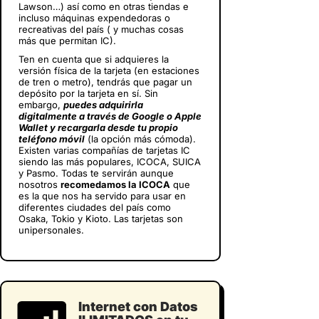
Lawson…) así como en otras tiendas e
incluso máquinas expendedoras o
recreativas del país ( y muchas cosas
más que permitan IC).
Ten en cuenta que si adquieres la
versión física de la tarjeta (en estaciones
de tren o metro), tendrás que pagar un
depósito por la tarjeta en sí. Sin
embargo,
puedes adquirirla
digitalmente a través de Google o Apple
Wallet y recargarla desde tu propio
teléfono móvil
(la opción más cómoda).
Existen varias compañías de tarjetas IC
siendo las más populares, ICOCA, SUICA
y Pasmo. Todas te servirán aunque
nosotros
recomedamos la ICOCA
que
es la que nos ha servido para usar en
diferentes ciudades del país como
Osaka, Tokio y Kioto. Las tarjetas son
unipersonales.
Internet con Datos