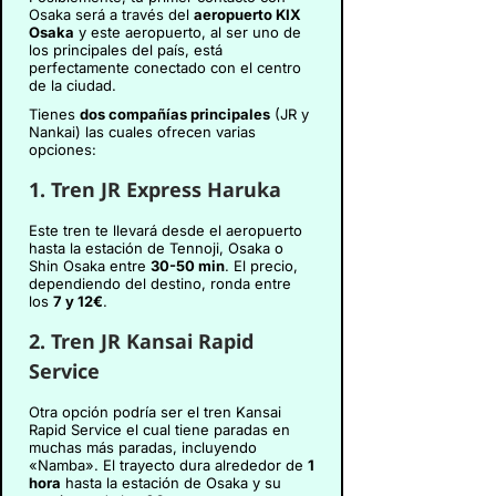
Osaka será a través del
aeropuerto KIX
Osaka
y este aeropuerto, al ser uno de
los principales del país, está
perfectamente conectado con el centro
de la ciudad.
Tienes
dos compañías principales
(JR y
Nankai) las cuales ofrecen varias
opciones:
1.
Tren JR Express Haruka
Este tren te llevará desde el aeropuerto
hasta la estación de Tennoji, Osaka o
Shin Osaka entre
30-50 min
. El precio,
dependiendo del destino, ronda entre
los
7 y 12€
.
2. Tren JR Kansai Rapid
Service
Otra opción podría ser el tren Kansai
Rapid Service el cual tiene paradas en
muchas más paradas, incluyendo
«Namba». El trayecto dura alrededor de
1
hora
hasta la estación de Osaka y su