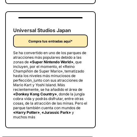
Universal Studios Japan
Compra tus entradas aquí*
Se ha convertido en uno de los parques de
atracciones más populares debido a las
zonas de
«Super Nintendo World»
, que
incluyen, por el momento, el «Reino
Champiñón de Super Mario», tematizado
hasta los niveles más minuciosos de
perfección, junto con sus atracciones de
Mario Kart y Yoshi Island. Más
recientemente, se ha añadido el área de
«Donkey Kong Country»
, donde la jungla
cobra vida y podrás disfrutar, entre otras
cosas, de la atracción de las minas. Pero el
parque también cuenta con mundos de
«Harry Potter»
,
«Jurassic Park»
y
muchos más