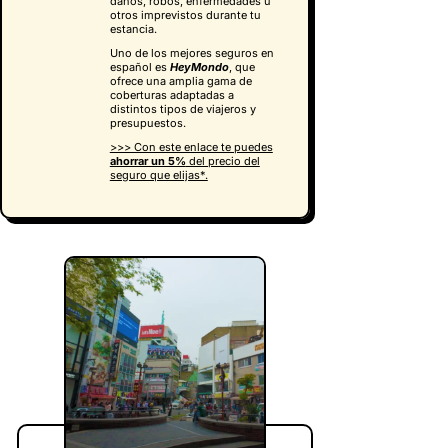
daños, robos, enfermedades u
otros imprevistos durante tu
estancia.
Uno de los mejores seguros en
español es
HeyMondo
, que
ofrece una amplia gama de
coberturas adaptadas a
distintos tipos de viajeros y
presupuestos.
>>> Con este enlace te puedes
ahorrar un 5%
del precio del
seguro que elijas*.