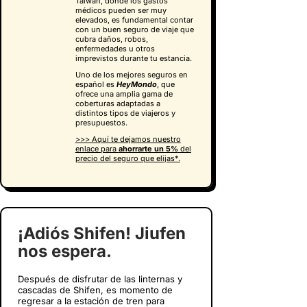
Taiwán, donde los gastos
médicos pueden ser muy
elevados, es fundamental contar
con un buen seguro de viaje que
cubra daños, robos,
enfermedades u otros
imprevistos durante tu estancia.
Uno de los mejores seguros en
español es
HeyMondo
, que
ofrece una amplia gama de
coberturas adaptadas a
distintos tipos de viajeros y
presupuestos.
>>> Aquí te dejamos nuestro
enlace para
ahorrarte un 5%
del
precio del seguro que elijas*.
¡Adiós Shifen! Jiufen
nos espera.
Después de disfrutar de las linternas y
cascadas de Shifen, es momento de
regresar a la estación de tren para