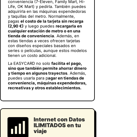
conveniencia (7-Eleven, Family Mart, Hi-
Life, OK Mart) y pedirla. También puedes
adquirirla en las máquinas expendedoras
y taquillas del metro. Normalmente,
pagas
el costo de la tarjeta sin recarga
(2,90 €)
y luego puedes
recargarla en
cualquier estación de metro o en una
tienda de conveniencia
. Además, en
estas tiendas a veces ofrecen tarjetas
con diseños especiales basados en
series o películas, aunque estos modelos
tienen un costo adicional.
La EASYCARD no solo
facilita el pago,
sino que también permite ahorrar dinero
y tiempo en algunos trayectos
. Además,
puedes usarla para p
agar en tiendas de
conveniencia, máquinas expendedoras,
recreativas y otros establecimientos.
Internet con Datos
ILIMITADOS en tu
viaje