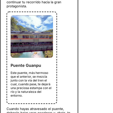
continuar tu recorrido hacia la gran
protagonista.
Puente Guanpu
Este puente, más hermoso
que el anterior, se mezcla
junto con la vía del tren el
cual, cuando pase, te dejará
una preciosa estampa con el
río y la naturaleza del
entorno.
Cuando hayas atravesado el puente,
deberás bajar unas escaleras y, abajo, te