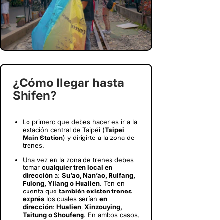
¿Cómo llegar hasta
Shifen?
Lo primero que debes hacer es ir a la
estación central de Taipéi (
Taipei
Main Station
) y dirigirte a la zona de
trenes.
Una vez en la zona de trenes debes
tomar
cualquier tren local en
dirección
a:
Su’ao, Nan’ao, Ruifang,
Fulong, Yilang o Hualien
. Ten en
cuenta que
también existen trenes
exprés
los cuales serían
en
dirección
:
Hualien, Xinzouying,
Taitung o Shoufeng
. En ambos casos,