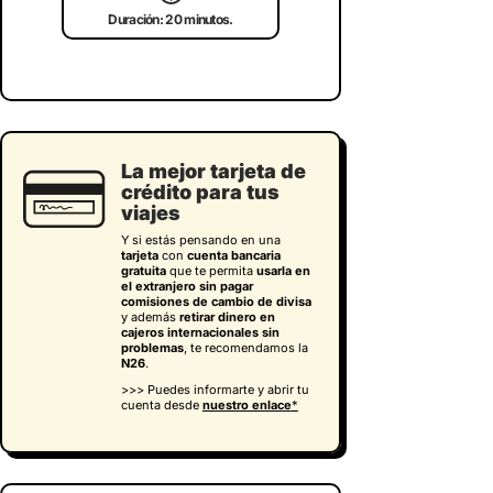
Duración: 20 minutos.
La mejor tarjeta de
crédito para tus
viajes
Y si estás pensando en una
tarjeta
con
cuenta bancaria
gratuita
que te permita
usarla en
el extranjero sin pagar
comisiones de cambio de divisa
y además
retirar dinero en
cajeros internacionales sin
problemas
, te recomendamos la
N26
.
>>> Puedes informarte y abrir tu
cuenta desde
nuestro enlace
*