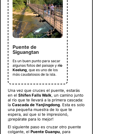
Puente de
Siguangtan
Es un buen punto para sacar
algunas fotos del paisaje y
río
Keelung
, que es uno de los
más caudalosos de la isla.
Una vez que cruces el puente, estarás
en el
Shifen Falls Walk
, un camino junto
al río que te llevará a la primera cascada:
la
Cascada de Yanjingdong
. Esta es solo
una pequeña muestra de lo que te
espera, así que si te impresionó,
¡prepárate para lo mejor!
El siguiente paso es cruzar otro puente
colgante, el
Puente Guanpu
, para