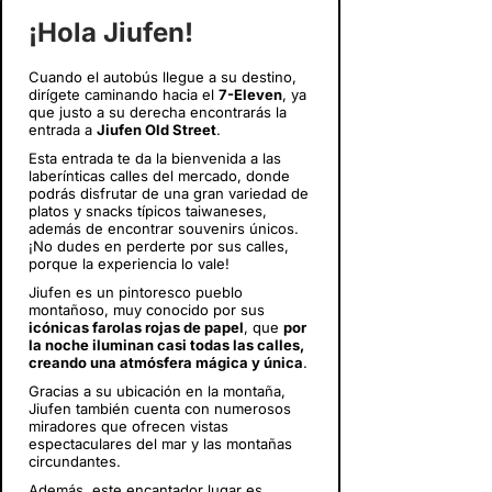
¡Hola Jiufen!
Cuando el autobús llegue a su destino,
dirígete caminando hacia el
7-Eleven
, ya
que justo a su derecha encontrarás la
entrada a
Jiufen Old Street
.
Esta entrada te da la bienvenida a las
laberínticas calles del mercado, donde
podrás disfrutar de una gran variedad de
platos y snacks típicos taiwaneses,
además de encontrar souvenirs únicos.
¡No dudes en perderte por sus calles,
porque la experiencia lo vale!
Jiufen es un pintoresco pueblo
montañoso, muy conocido por sus
icónicas farolas rojas de papel
, que
por
la noche iluminan casi todas las calles,
creando una atmósfera mágica y única
.
Gracias a su ubicación en la montaña,
Jiufen también cuenta con numerosos
miradores que ofrecen vistas
espectaculares del mar y las montañas
circundantes.
Además, este encantador lugar es