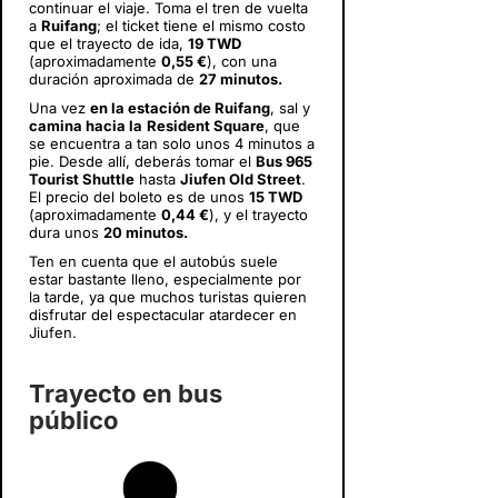
continuar el viaje. Toma el tren de vuelta
a
Ruifang
; el ticket tiene el mismo costo
que el trayecto de ida,
19 TWD
(aproximadamente
0,55 €
), con una
duración aproximada de
27 minutos.
Una vez
en la estación de Ruifang
, sal y
camina hacia la
Resident Square
, que
se encuentra a tan solo unos 4 minutos a
pie. Desde allí, deberás tomar el
Bus 965
Tourist Shuttle
hasta
Jiufen Old Street
.
El precio del boleto es de unos
15 TWD
(aproximadamente
0,44 €
), y el trayecto
dura unos
20 minutos.
Ten en cuenta que el autobús suele
estar bastante lleno, especialmente por
la tarde, ya que muchos turistas quieren
disfrutar del espectacular atardecer en
Jiufen.
Trayecto en bus
público