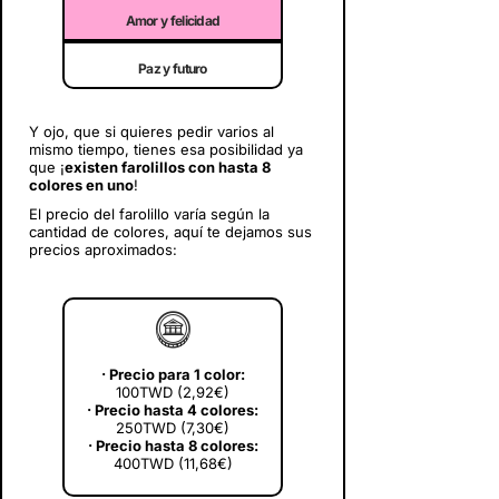
Amor y felicidad
Paz y futuro
Y ojo, que si quieres pedir varios al
mismo tiempo, tienes esa posibilidad ya
que ¡
existen farolillos con hasta 8
colores en uno
!
El precio del farolillo varía según la
cantidad de colores, aquí te dejamos sus
precios aproximados:
🪙
· Precio para 1 color:
100TWD (2,92€)
· Precio hasta 4 colores:
250TWD (7,30€)
· Precio hasta 8 colores:
400TWD (11,68€)