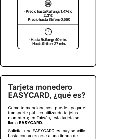
🪙
· Precio hasta Ruifang: 1,47€ o
2,31€
· Precio hasta Shifen: 0,55€
🕓
· Hacia Ruifang: 40 min.
· Hacia Shifen: 27 min.
Tarjeta monedero
EASYCARD, ¿qué es?
Como te mencionamos, puedes pagar el
transporte público utilizando tarjetas
monedero; en Taiwán, esta tarjeta se
llama
EASYCARD
.
Solicitar una EASYCARD es muy sencillo:
basta con acercarse a una tienda de