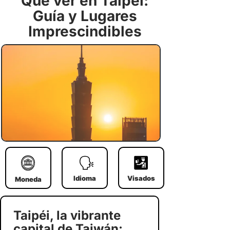
Qué ver en Taipéi:
Guía y Lugares
Imprescindibles
Idioma
Visados
Moneda
Taipéi, la vibrante
capital de Taiwán: