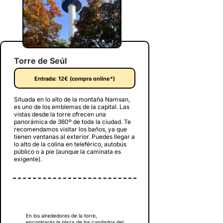
Torre de Seúl
Entrada: 12€ (compra online*)
Situada en lo alto de la montaña Namsan,
es uno de los emblemas de la capital. Las
vistas desde la torre ofrecen una
panorámica de 360º de toda la ciudad. Te
recomendamos visitar los baños, ya que
tienen ventanas al exterior. Puedes llegar a
lo alto de la colina en teleférico, autobús
público o a pie (aunque la caminata es
exigente).
En los alrededores de la torre,
encontrarás la plaza de los candados del