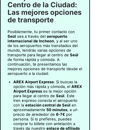
Centro de la Ciudad:
Las mejores opciones
de transporte
Posiblemente, tu primer contacto con
Seúl
sea a través del
aeropuerto
internacional de Incheon
, y al ser uno
de los aeropuertos más transitados del
mundo, tendrás varias opciones de
transporte para llegar al centro de
Seúl
de forma rápida y cómoda. A
continuación, te presentamos las
mejores opciones de transporte desde el
aeropuerto a la ciudad:
AREX Airport Express
: Si buscas la
opción más rápida y cómoda, el
AREX
Airport Express
es la mejor opción
para llegar al centro de
Seúl
. Este
tren expreso conecta el aeropuerto
con la
estación central de Seúl
en
aproximadamente
50 minutos
, a un
precio de alrededor de
6-7€
por
persona. Si lo prefieres, puedes
comprar tu billete con antelación a
través de nuestro
enlace de afiliado