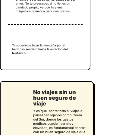
amor. No te preocupes si no tienes un
candado propio, ya que hay una
máquina automática para comprarlos.
Te sugerimos bajar la montaña por el
hermoso sendero hasta la estación del
teleférico.
No viajes sin un
buen seguro de
viaje
Y es que, sobre todo si viajas a
países tan lejanos como Corea
del Sur, donde los gastos
médicos pueden ser muy
elevados, es fundamental contar
con un buen seguro de viaje que