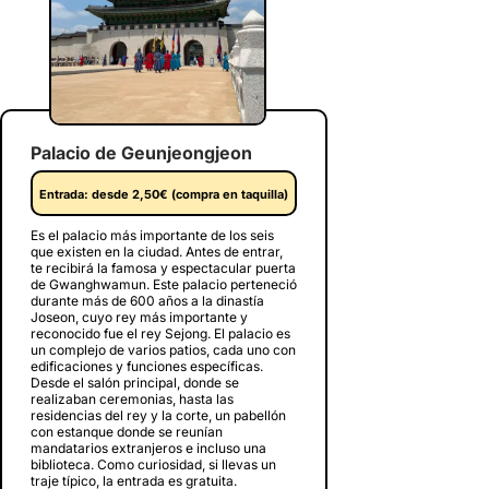
Palacio de Geunjeongjeon
Entrada: desde 2,50€ (compra en taquilla)
Es el palacio más importante de los seis
que existen en la ciudad. Antes de entrar,
te recibirá la famosa y espectacular puerta
de Gwanghwamun. Este palacio perteneció
durante más de 600 años a la dinastía
Joseon, cuyo rey más importante y
reconocido fue el rey Sejong. El palacio es
un complejo de varios patios, cada uno con
edificaciones y funciones específicas.
Desde el salón principal, donde se
realizaban ceremonias, hasta las
residencias del rey y la corte, un pabellón
con estanque donde se reunían
mandatarios extranjeros e incluso una
biblioteca. Como curiosidad, si llevas un
traje típico, la entrada es gratuita.