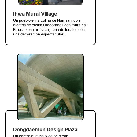
Ihwa Mural Village
Un pueblo en la colina de Namsan, con
cientos de casitas decoradas con murales.
Es una zona artística, llena de locales con
una decoración espectacular.
Dongdaemun Design Plaza
Un centro cultural y de ocio con