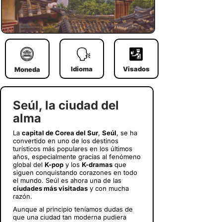
Idioma
Visados
Moneda
Seúl, la ciudad del
alma
La
capital de Corea del Sur
,
Seúl
, se ha
convertido en uno de los destinos
turísticos más populares en los últimos
años, especialmente gracias al fenómeno
global del
K-pop
y los
K-dramas
que
siguen conquistando corazones en todo
el mundo. Seúl es ahora una de las
ciudades más visitadas
y con mucha
razón.
Aunque al principio teníamos dudas de
que una ciudad tan moderna pudiera