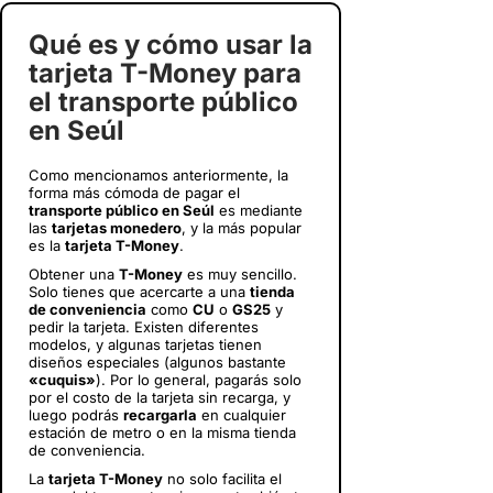
Qué es y cómo usar la
tarjeta T-Money para
el transporte público
en Seúl
Como mencionamos anteriormente, la
forma más cómoda de pagar el
transporte público en Seúl
es mediante
las
tarjetas monedero
, y la más popular
es la
tarjeta T-Money
.
Obtener una
T-Money
es muy sencillo.
Solo tienes que acercarte a una
tienda
de conveniencia
como
CU
o
GS25
y
pedir la tarjeta. Existen diferentes
modelos, y algunas tarjetas tienen
diseños especiales (algunos bastante
«cuquis»
). Por lo general, pagarás solo
por el costo de la tarjeta sin recarga, y
luego podrás
recargarla
en cualquier
estación de metro o en la misma tienda
de conveniencia.
La
tarjeta T-Money
no solo facilita el