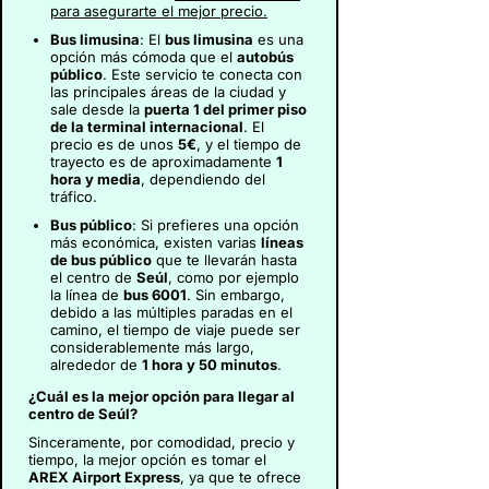
para asegurarte el mejor precio.
Bus limusina
: El
bus limusina
es una
opción más cómoda que el
autobús
público
. Este servicio te conecta con
las principales áreas de la ciudad y
sale desde la
puerta 1 del primer piso
de la terminal internacional
. El
precio es de unos
5€
, y el tiempo de
trayecto es de aproximadamente
1
hora y media
, dependiendo del
tráfico.
Bus público
: Si prefieres una opción
más económica, existen varias
líneas
de bus público
que te llevarán hasta
el centro de
Seúl
, como por ejemplo
la línea de
bus 6001
. Sin embargo,
debido a las múltiples paradas en el
camino, el tiempo de viaje puede ser
considerablemente más largo,
alrededor de
1 hora y 50 minutos
.
¿Cuál es la mejor opción para llegar al
centro de Seúl?
Sinceramente, por comodidad, precio y
tiempo, la mejor opción es tomar el
AREX Airport Express
, ya que te ofrece