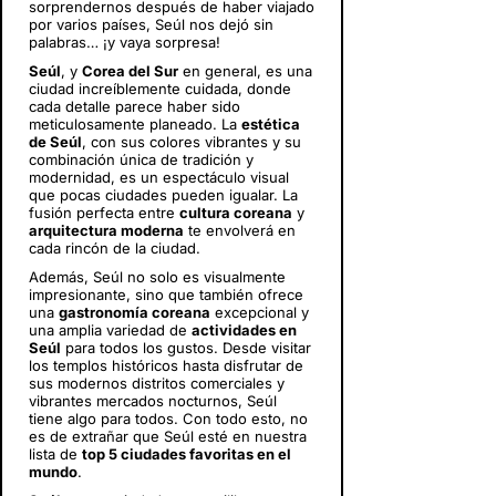
sorprendernos después de haber viajado
por varios países, Seúl nos dejó sin
palabras… ¡y vaya sorpresa!
Seúl
, y
Corea del Sur
en general, es una
ciudad increíblemente cuidada, donde
cada detalle parece haber sido
meticulosamente planeado. La
estética
de Seúl
, con sus colores vibrantes y su
combinación única de tradición y
modernidad, es un espectáculo visual
que pocas ciudades pueden igualar. La
fusión perfecta entre
cultura coreana
y
arquitectura moderna
te envolverá en
cada rincón de la ciudad.
Además, Seúl no solo es visualmente
impresionante, sino que también ofrece
una
gastronomía coreana
excepcional y
una amplia variedad de
actividades en
Seúl
para todos los gustos. Desde visitar
los templos históricos hasta disfrutar de
sus modernos distritos comerciales y
vibrantes mercados nocturnos, Seúl
tiene algo para todos. Con todo esto, no
es de extrañar que Seúl esté en nuestra
lista de
top 5 ciudades favoritas en el
mundo
.