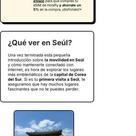
enlace
para que compres tu
eSIM de Holafly
y
ahorrate un
5%
en la compra, ¡disfrútalo!*
¿Qué ver en Seúl?
Una vez terminada esta pequeña
introducción sobre
la movilidad en Seúl
y cómo mantenerte conectado con
internet, es hora de explorar los lugares
más emblemáticos de la
capital de Corea
del Sur
. Si es tu
primera visita a Seúl
, te
aseguramos que hay muchos lugares
fascinantes que no te puedes perder.