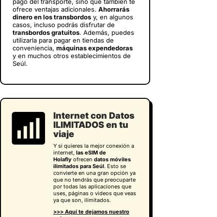
pago del transporte, sino que también te
ofrece ventajas adicionales.
Ahorrarás
dinero en los transbordos
y, en algunos
casos, incluso podrás disfrutar de
transbordos gratuitos
. Además, puedes
utilizarla para pagar en tiendas de
conveniencia,
máquinas expendedoras
y en muchos otros establecimientos de
Seúl.
Internet con Datos
ILIMITADOS en tu
viaje
Y si quieres la mejor conexión a
internet,
las eSIM de
Holafly
ofrecen
datos móviles
ilimitados para Seúl
. Esto se
convierte en una gran opción ya
que no tendrás que preocuparte
por todas las aplicaciones que
uses, páginas o videos que veas
ya que son, ilimitados.
>>> Aquí te dejamos nuestro