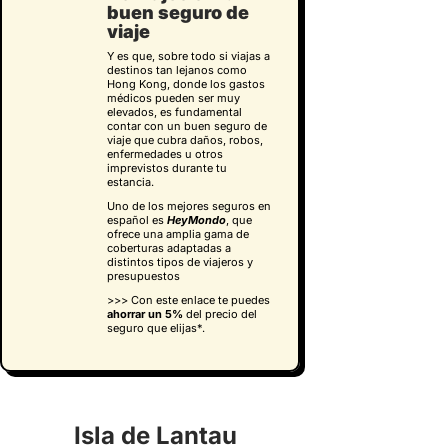
buen seguro de
viaje
Y es que, sobre todo si viajas a
destinos tan lejanos como
Hong Kong, donde los gastos
médicos pueden ser muy
elevados, es fundamental
contar con un buen seguro de
viaje que cubra daños, robos,
enfermedades u otros
imprevistos durante tu
estancia.
Uno de los mejores seguros en
español es
HeyMondo
, que
ofrece una amplia gama de
coberturas adaptadas a
distintos tipos de viajeros y
presupuestos
>>> Con este enlace te puedes
ahorrar un 5%
del precio del
seguro que elijas*.
Isla de Lantau