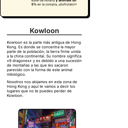
eSIM de Holafly
y
ahorrate un
5%
en la compra, ¡disfrútalo!*
Kowloon
Kowloon es la parte más antigua de Hong
Kong. Es donde se concentra la mayor
parte de la población, la tierra firme unida
a la china continental. Su nombre significa
«9 dragones» y es debido a una sucesión
de montañas a las que les sacaron
parecido con la forma de este animal
mitológico.
Nosotros nos alojamos en esta zona de
Hong Kong y aquí te vamos a decir los
lugares que no te puedes perder de
Kowloon.