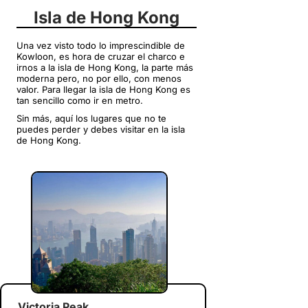
Isla de Hong Kong
Una vez visto todo lo imprescindible de
Kowloon, es hora de cruzar el charco e
irnos a la isla de Hong Kong, la parte más
moderna pero, no por ello, con menos
valor. Para llegar la isla de Hong Kong es
tan sencillo como ir en metro.
Sin más, aquí los lugares que no te
puedes perder y debes visitar en la isla
de Hong Kong.
Victoria Peak