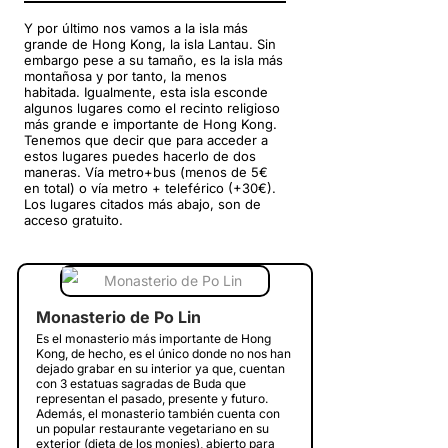
Y por último nos vamos a la isla más
grande de Hong Kong, la isla Lantau. Sin
embargo pese a su tamaño, es la isla más
montañosa y por tanto, la menos
habitada. Igualmente, esta isla esconde
algunos lugares como el recinto religioso
más grande e importante de Hong Kong.
Tenemos que decir que para acceder a
estos lugares puedes hacerlo de dos
maneras. Vía metro+bus (menos de 5€
en total) o vía metro + teleférico (+30€).
Los lugares citados más abajo, son de
acceso gratuito.
Monasterio de Po Lin
Es el monasterio más importante de Hong
Kong, de hecho, es el único donde no nos han
dejado grabar en su interior ya que, cuentan
con 3 estatuas sagradas de Buda que
representan el pasado, presente y futuro.
Además, el monasterio también cuenta con
un popular restaurante vegetariano en su
exterior (dieta de los monjes), abierto para