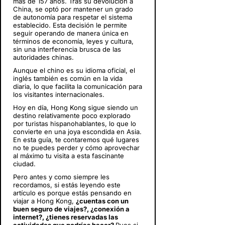
más de 157 años. Tras su devolución a
China, se optó por mantener un grado
de autonomía para respetar el sistema
establecido. Esta decisión le permite
seguir operando de manera única en
términos de economía, leyes y cultura,
sin una interferencia brusca de las
autoridades chinas.
Aunque el chino es su idioma oficial, el
inglés también es común en la vida
diaria, lo que facilita la comunicación para
los visitantes internacionales.
Hoy en día, Hong Kong sigue siendo un
destino relativamente poco explorado
por turistas hispanohablantes, lo que lo
convierte en una joya escondida en Asia.
En esta guía, te contaremos qué lugares
no te puedes perder y cómo aprovechar
al máximo tu visita a esta fascinante
ciudad.
Pero antes y como siempre les
recordamos, si estás leyendo este
artículo es porque estás pensando en
viajar a Hong Kong,
¿cuentas con un
buen seguro de viajes?, ¿conexión a
internet?, ¿tienes reservadas las