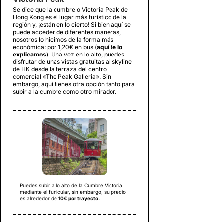
Se dice que la cumbre o Victoria Peak de
Hong Kong es el lugar más turístico de la
región y, ¡están en lo cierto! Si bien aquí se
puede acceder de diferentes maneras,
nosotros lo hicimos de la forma más
económica: por 1,20€ en bus
(
aquí te lo
explicamos
)
. Una vez en lo alto, puedes
disfrutar de unas vistas gratuitas al skyline
de HK desde la terraza del centro
comercial «The Peak Galleria». Sin
embargo, aquí tienes otra opción tanto para
subir a la cumbre como otro mirador.
Puedes subir a lo alto de la Cumbre Victoria
mediante el funicular, sin embargo, su precio
es alrededor de
10€ por trayecto.