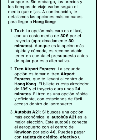
transporte. Sin embargo, los precios y
los tiempos de viaje varían según el
medio que elijas. A continuación, te
detallamos las opciones más comunes
para llegar a
Hong Kong
:
Taxi
: La opción más cara es el taxi,
con un costo medio de
30€
por el
trayecto (aproximadamente
30
minutos
). Aunque es la opción más
rápida y cómoda, es recomendable
tener en cuenta el presupuesto antes
de optar por esta alternativa.
Tren Airport Express
: La segunda
opción es tomar el tren
Airport
Express
, que te llevará al centro de
Hong Kong
. El billete cuesta alrededor
de
13€
y el trayecto dura unos
24
minutos
. El tren es una opción rápida
y eficiente, con estaciones de fácil
acceso dentro del aeropuerto.
Autobús A21
: Si buscas una opción
más económica, el
autobús A21
es la
mejor elección. Este autobús conecta
el aeropuerto con el centro de
Kowloon
por solo
4€
. Puedes pagar
con
tarjeta de crédito
,
efectivo
u