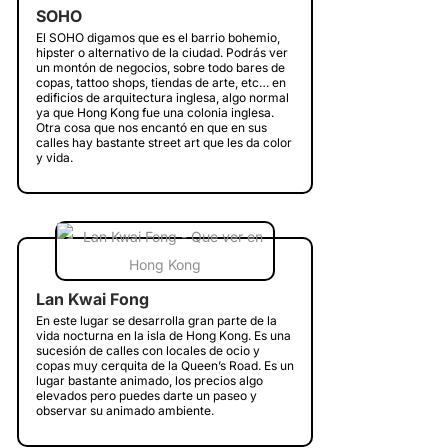
SOHO
El SOHO digamos que es el barrio bohemio,
hipster o alternativo de la ciudad. Podrás ver
un montón de negocios, sobre todo bares de
copas, tattoo shops, tiendas de arte, etc… en
edificios de arquitectura inglesa, algo normal
ya que Hong Kong fue una colonia inglesa.
Otra cosa que nos encantó en que en sus
calles hay bastante street art que les da color
y vida.
Lan Kwai Fong
En este lugar se desarrolla gran parte de la
vida nocturna en la isla de Hong Kong. Es una
sucesión de calles con locales de ocio y
copas muy cerquita de la Queen’s Road. Es un
lugar bastante animado, los precios algo
elevados pero puedes darte un paseo y
observar su animado ambiente.