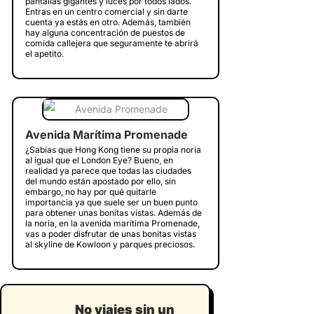
pantallas gigantes y luces por todos lados.
Entras en un centro comercial y sin darte
cuenta ya estás en otro. Además, también
hay alguna concentración de puestos de
comida callejera que seguramente te abrirá
el apetito.
Avenida Marítima Promenade
¿Sabías que Hong Kong tiene su propia noria
al igual que el London Eye? Bueno, en
realidad ya parece que todas las ciudades
del mundo están apostado por ello, sin
embargo, no hay por qué quitarle
importancia ya que suele ser un buen punto
para obtener unas bonitas vistas. Además de
la noria, en la avenida marítima Promenade,
vas a poder disfrutar de unas bonitas vistas
al skyline de Kowloon y parques preciosos.
No viajes sin un