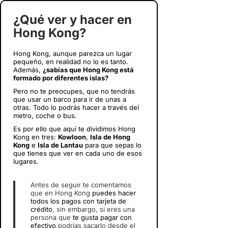
¿Qué ver y hacer en
Hong Kong?
Hong Kong, aunque parezca un lugar
pequeño, en realidad no lo es tanto.
Además,
¿sabías que Hong Kong está
formado por diferentes islas?
Pero no te preocupes, que no tendrás
que usar un barco para ir de unas a
otras. Todo lo podrás hacer a través del
metro, coche o bus.
Es por ello que aquí te dividimos Hong
Kong en tres:
Kowloon
,
Isla de Hong
Kong
e
Isla de Lantau
para que sepas lo
que tienes que ver en cada uno de esos
lugares.
Antes de seguir te comentamos
que en Hong Kong
puedes hacer
todos los pagos con tarjeta de
crédito
, sin embargo, si eres una
persona que
te gusta pagar con
efectivo
podrías sacarlo desde el