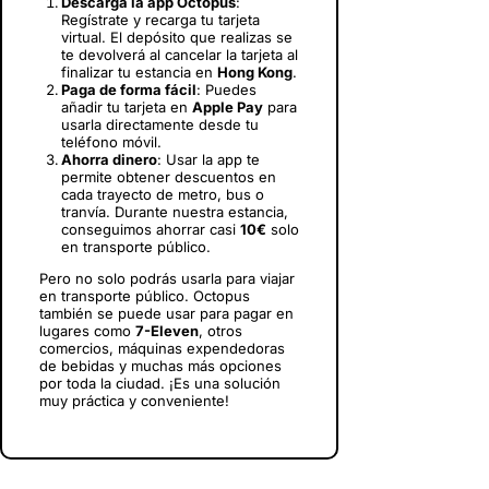
Descarga la app Octopus
:
Regístrate y recarga tu tarjeta
virtual. El depósito que realizas se
te devolverá al cancelar la tarjeta al
finalizar tu estancia en
Hong Kong
.
Paga de forma fácil
: Puedes
añadir tu tarjeta en
Apple Pay
para
usarla directamente desde tu
teléfono móvil.
Ahorra dinero
: Usar la app te
permite obtener descuentos en
cada trayecto de metro, bus o
tranvía. Durante nuestra estancia,
conseguimos ahorrar casi
10€
solo
en transporte público.
Pero no solo podrás usarla para viajar
en transporte público. Octopus
también se puede usar para pagar en
lugares como
7-Eleven
, otros
comercios, máquinas expendedoras
de bebidas y muchas más opciones
por toda la ciudad. ¡Es una solución
muy práctica y conveniente!