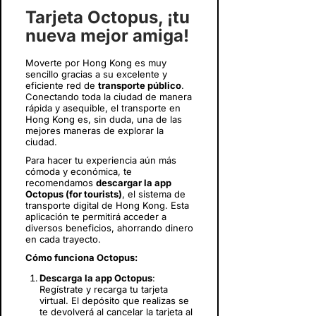
Tarjeta Octopus, ¡tu
nueva mejor amiga!
Moverte por Hong Kong es muy
sencillo gracias a su excelente y
eficiente red de
transporte público
.
Conectando toda la ciudad de manera
rápida y asequible, el transporte en
Hong Kong es, sin duda, una de las
mejores maneras de explorar la
ciudad.
Para hacer tu experiencia aún más
cómoda y económica, te
recomendamos
descargar la app
Octopus (for tourists)
, el sistema de
transporte digital de Hong Kong. Esta
aplicación te permitirá acceder a
diversos beneficios, ahorrando dinero
en cada trayecto.
Cómo funciona Octopus:
Descarga la app Octopus
:
Regístrate y recarga tu tarjeta
virtual. El depósito que realizas se
te devolverá al cancelar la tarjeta al