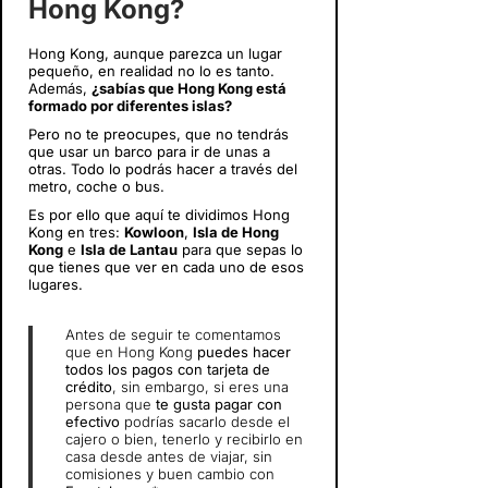
Hong Kong?
Hong Kong, aunque parezca un lugar
pequeño, en realidad no lo es tanto.
Además,
¿sabías que Hong Kong está
formado por diferentes islas?
Pero no te preocupes, que no tendrás
que usar un barco para ir de unas a
otras. Todo lo podrás hacer a través del
metro, coche o bus.
Es por ello que aquí te dividimos Hong
Kong en tres:
Kowloon
,
Isla de Hong
Kong
e
Isla de Lantau
para que sepas lo
que tienes que ver en cada uno de esos
lugares.
Antes de seguir te comentamos
que en Hong Kong
puedes hacer
todos los pagos con tarjeta de
crédito
, sin embargo, si eres una
persona que
te gusta pagar con
efectivo
podrías sacarlo desde el
cajero o bien, tenerlo y recibirlo en
casa desde antes de viajar, sin
comisiones y buen cambio con