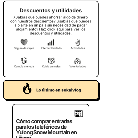
Descuentos y utilidades
¿Sabías que puedes ahorrar algo de dinero
con nuestros descuentos?, ¿sabías que puedes
alojarte en un país sin necesidad de pagar
alojamiento? Haz click aquí para ver los
descuentos y utilidades.
Lo último en sekaivlog
Crucero por la bahí
Cómo comprar entradas
Halong de Vietnam,
para los teleféricos de
¿merece la pena?
Yulong Snow Mountain en
Lijiang