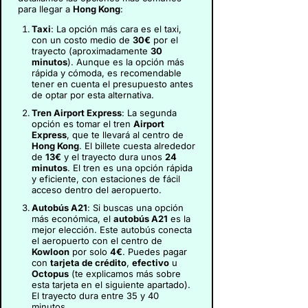
para llegar a
Hong Kong
:
Taxi
: La opción más cara es el taxi,
con un costo medio de
30€
por el
trayecto (aproximadamente
30
minutos
). Aunque es la opción más
rápida y cómoda, es recomendable
tener en cuenta el presupuesto antes
de optar por esta alternativa.
Tren Airport Express
: La segunda
opción es tomar el tren
Airport
Express
, que te llevará al centro de
Hong Kong
. El billete cuesta alrededor
de
13€
y el trayecto dura unos
24
minutos
. El tren es una opción rápida
y eficiente, con estaciones de fácil
acceso dentro del aeropuerto.
Autobús A21
: Si buscas una opción
más económica, el
autobús A21
es la
mejor elección. Este autobús conecta
el aeropuerto con el centro de
Kowloon
por solo
4€
. Puedes pagar
con
tarjeta de crédito
,
efectivo
u
Octopus
(te explicamos más sobre
esta tarjeta en el siguiente apartado).
El trayecto dura entre 35 y 40
minutos.