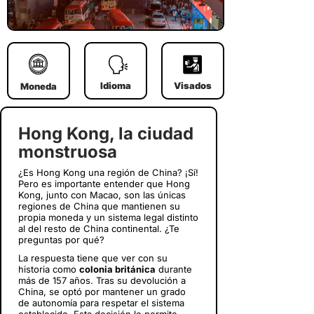
Idioma
Visados
Moneda
Hong Kong, la ciudad
monstruosa
¿Es Hong Kong una región de China? ¡Sí!
Pero es importante entender que Hong
Kong, junto con Macao, son las únicas
regiones de China que mantienen su
propia moneda y un sistema legal distinto
al del resto de China continental. ¿Te
preguntas por qué?
La respuesta tiene que ver con su
historia como
colonia británica
durante
más de 157 años. Tras su devolución a
China, se optó por mantener un grado
de autonomía para respetar el sistema
establecido. Esta decisión le permite