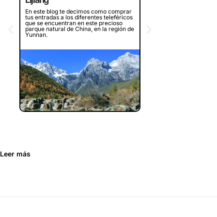
¿Piensas en visitar la bah
en Vietnam? Te contamos
En este blog te decimos como comprar
experiencia en dos crucer
tus entradas a los diferentes teleféricos
diferentes que recorren l
que se encuentran en este precioso
bahía, ¿merece la pena o
parque natural de China, en la región de
Yunnan.
Leer más