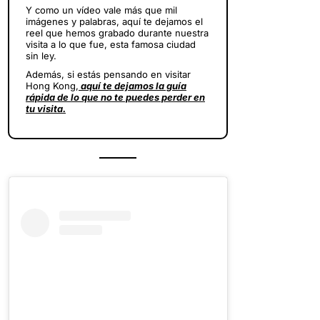
Y como un vídeo vale más que mil
imágenes y palabras, aquí te dejamos el
reel que hemos grabado durante nuestra
visita a lo que fue, esta famosa ciudad
sin ley.
Además, si estás pensando en visitar
Hong Kong,
aquí te dejamos la guía
rápida de lo que no te puedes perder en
tu visita.