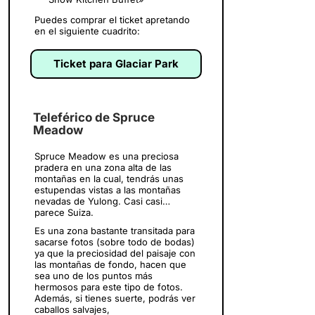
Puedes comprar el ticket apretando
en el siguiente cuadrito:
Ticket para Glaciar Park
Teleférico de Spruce
Meadow
Spruce Meadow es una preciosa
pradera en una zona alta de las
montañas en la cual, tendrás unas
estupendas vistas a las montañas
nevadas de Yulong. Casi casi…
parece Suiza.
Es una zona bastante transitada para
sacarse fotos (sobre todo de bodas)
ya que la preciosidad del paisaje con
las montañas de fondo, hacen que
sea uno de los puntos más
hermosos para este tipo de fotos.
Además, si tienes suerte, podrás ver
caballos salvajes,