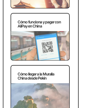
Cómo funciona y pagar con
AliPay en China
Cómo llegar a la Muralla
China desde Pekín