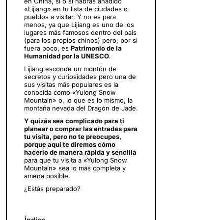
en China, sí o sí habrás añadido
«Lijiang» en tu lista de ciudades o
pueblos a visitar. Y no es para
menos, ya que Lijiang es uno de los
lugares más famosos dentro del país
(para los propios chinos) pero, por si
fuera poco, es
Patrimonio de la
Humanidad por la UNESCO
.
Lijiang esconde un montón de
secretos y curiosidades pero una de
sus visitas más populares es la
conocida como «Yulong Snow
Mountain» o, lo que es lo mismo, la
montaña nevada del Dragón de Jade.
Y quizás sea complicado para ti
planear o comprar las entradas para
tu visita, pero no te preocupes,
porque aquí te diremos cómo
hacerlo de manera rápida y sencilla
para que tu visita a «Yulong Snow
Mountain» sea lo más completa y
amena posible.
¿Estás preparado?
Índice