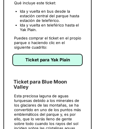
Qué incluye este ticket:
Ida y vuelta en bus desde la
estación central del parque hasta
estación de teleférico.
Ida y vuelta en teleférico hasta el
Yak Plain.
Puedes comprar el ticket en el propio
parque o haciendo clic en el
siguiente cuadrito:
Ticket para Yak Plain
Ticket para Blue Moon
Valley
Esta preciosa laguna de aguas
turquesas debido a los minerales de
los glaciares de las montañas, se ha
convertido en uno de los puntos más
emblemáticos del parque y, es por
ello, que lo verás lleno de gente
sobre todo cuando los rayos del sol
inciden sobre las cristalinas aguas.