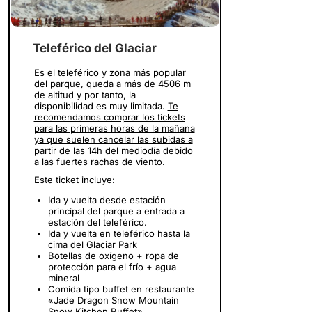
Teleférico del Glaciar
Es el teleférico y zona más popular
del parque, queda a más de 4506 m
de altitud y por tanto, la
disponibilidad es muy limitada.
Te
recomendamos comprar los tickets
para las primeras horas de la mañana
ya que suelen cancelar las subidas a
partir de las 14h del mediodía debido
a las fuertes rachas de viento.
Este ticket incluye:
Ida y vuelta desde estación
principal del parque a entrada a
estación del teleférico.
Ida y vuelta en teleférico hasta la
cima del Glaciar Park
Botellas de oxígeno + ropa de
protección para el frío + agua
mineral
Comida tipo buffet en restaurante
«Jade Dragon Snow Mountain
Snow Kitchen Buffet»