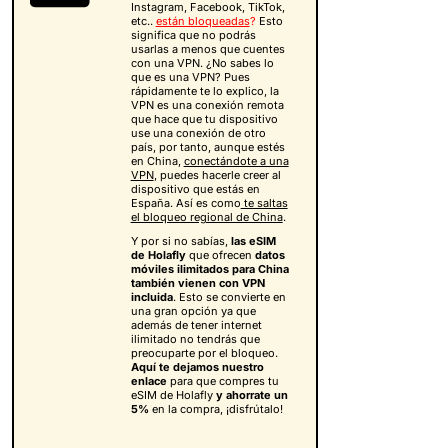
Instagram, Facebook, TikTok,
etc..
están bloqueadas
?
Esto
significa que no podrás
usarlas a menos que cuentes
con una VPN. ¿No sabes lo
que es una VPN? Pues
rápidamente te lo explico, la
VPN es una conexión remota
que hace que tu dispositivo
use una conexión de otro
país, por tanto, aunque estés
en China,
conectándote a una
VPN
, puedes hacerle creer al
dispositivo que estás en
España. Así es como
te saltas
el bloqueo regional de China
.
Y por si no sabías,
las eSIM
de Holafly
que ofrecen
datos
móviles ilimitados para China
también vienen con VPN
incluida
. Esto se convierte en
una gran opción ya que
además de tener internet
ilimitado no tendrás que
preocuparte por el bloqueo.
Aquí te dejamos nuestro
enlace
para que compres tu
eSIM de Holafly
y
ahorrate un
5%
en la compra, ¡disfrútalo!