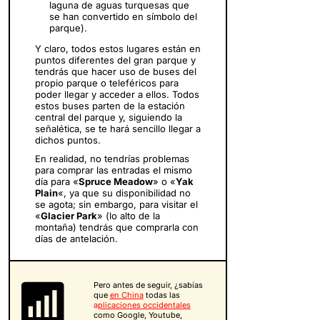
laguna de aguas turquesas que
se han convertido en símbolo del
parque).
Y claro, todos estos lugares están en
puntos diferentes del gran parque y
tendrás que hacer uso de buses del
propio parque o teleféricos para
poder llegar y acceder a ellos. Todos
estos buses parten de la estación
central del parque y, siguiendo la
señalética, se te hará sencillo llegar a
dichos puntos.
En realidad, no tendrías problemas
para comprar las entradas el mismo
día para «
Spruce Meadow
» o «
Yak
Plain
«, ya que su disponibilidad no
se agota; sin embargo, para visitar el
«
Glacier Park
» (lo alto de la
montaña) tendrás que comprarla con
días de antelación.
Pero antes de seguir, ¿sabías
que
en China
todas las
a
plicaciones occidentales
como Google, Youtube,