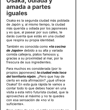
Osaka, odiada y
amada a partes
iguales
Osaka es la segunda ciudad más poblada
de Japón y, al mismo tiempo, la ciudad
más querida u odiada por los japoneses
y es que, al pasear por sus calles, te
darás cuenta que estás en una ciudad
que respira su propia identidad.
También es conocida como
«la cocina
de Japón»
debido a su alta y variada
comida callejera, platos famosos y,
gracias a su proximidad al mar, por la
frescura de sus ingredientes.
Para muchos es considerada (por lo
propios japoneses)
la ciudad más loca
del territorio nipón
. ¿Pero que hay de
cierto en esta afirmación? ¿qué ofrece
Osaka? En esta guía rápida te vamos a
contar todo lo que debes hacer en una
visita a esta retro futurista ciudad, que la
aproveches al máximo y no te quedes
con esa sensación de «no ví lo
suficiente».