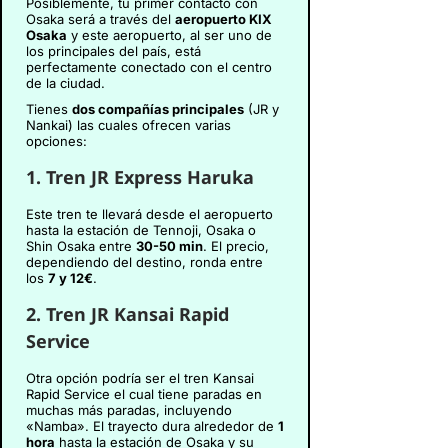
Posiblemente, tu primer contacto con
Osaka será a través del
aeropuerto KIX
Osaka
y este aeropuerto, al ser uno de
los principales del país, está
perfectamente conectado con el centro
de la ciudad.
Tienes
dos compañías principales
(JR y
Nankai) las cuales ofrecen varias
opciones:
1.
Tren JR Express Haruka
Este tren te llevará desde el aeropuerto
hasta la estación de Tennoji, Osaka o
Shin Osaka entre
30-50 min
. El precio,
dependiendo del destino, ronda entre
los
7 y 12€
.
2. Tren JR Kansai Rapid
Service
Otra opción podría ser el tren Kansai
Rapid Service el cual tiene paradas en
muchas más paradas, incluyendo
«Namba». El trayecto dura alrededor de
1
hora
hasta la estación de Osaka y su