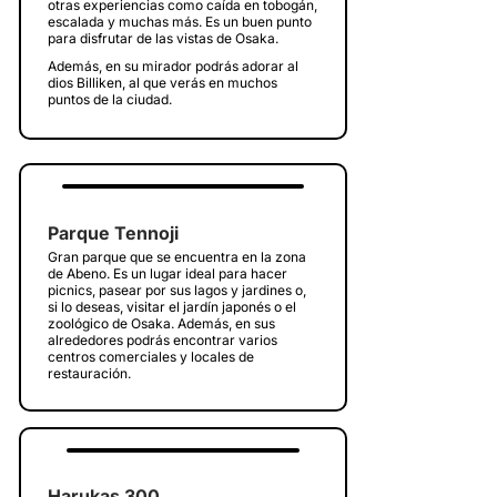
otras experiencias como caída en tobogán,
escalada y muchas más. Es un buen punto
para disfrutar de las vistas de Osaka.
Además, en su mirador podrás adorar al
dios Billiken, al que verás en muchos
puntos de la ciudad.
Parque Tennoji
Gran parque que se encuentra en la zona
de Abeno. Es un lugar ideal para hacer
picnics, pasear por sus lagos y jardines o,
si lo deseas, visitar el jardín japonés o el
zoológico de Osaka. Además, en sus
alrededores podrás encontrar varios
centros comerciales y locales de
restauración.
Harukas 300