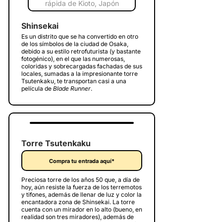
Shinsekai
Es un distrito que se ha convertido en otro
de los símbolos de la ciudad de Osaka,
debido a su estilo retrofuturista (y bastante
fotogénico), en el que las numerosas,
coloridas y sobrecargadas fachadas de sus
locales, sumadas a la impresionante torre
Tsutenkaku, te transportan casi a una
película de
Blade Runner
.
Torre Tsutenkaku
Compra tu entrada aquí*
Preciosa torre de los años 50 que, a día de
hoy, aún resiste la fuerza de los terremotos
y tifones, además de llenar de luz y color la
encantadora zona de Shinsekai. La torre
cuenta con un mirador en lo alto (bueno, en
realidad son tres miradores), además de