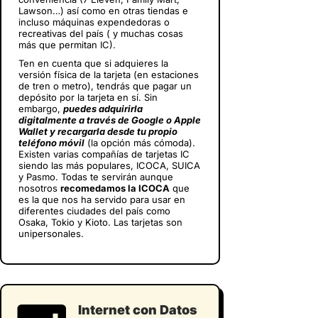
Lawson…) así como en otras tiendas e
incluso máquinas expendedoras o
recreativas del país ( y muchas cosas
más que permitan IC).
Ten en cuenta que si adquieres la
versión física de la tarjeta (en estaciones
de tren o metro), tendrás que pagar un
depósito por la tarjeta en sí. Sin
embargo,
puedes adquirirla
digitalmente a través de Google o Apple
Wallet y recargarla desde tu propio
teléfono móvil
(la opción más cómoda).
Existen varias compañías de tarjetas IC
siendo las más populares, ICOCA, SUICA
y Pasmo. Todas te servirán aunque
nosotros
recomedamos la ICOCA
que
es la que nos ha servido para usar en
diferentes ciudades del país como
Osaka, Tokio y Kioto. Las tarjetas son
unipersonales.
Internet con Datos