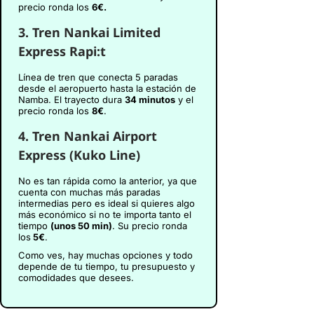
precio ronda los
6€.
3. Tren Nankai Limited
Express Rapi:t
Línea de tren que conecta 5 paradas
desde el aeropuerto hasta la estación de
Namba. El trayecto dura
34 minutos
y el
precio ronda los
8€
.
4. Tren Nankai Airport
Express (Kuko Line)
No es tan rápida como la anterior, ya que
cuenta con muchas más paradas
intermedias pero es ideal si quieres algo
más económico si no te importa tanto el
tiempo
(unos 50 min)
. Su precio ronda
los
5€
.
Como ves, hay muchas opciones y todo
depende de tu tiempo, tu presupuesto y
comodidades que desees.