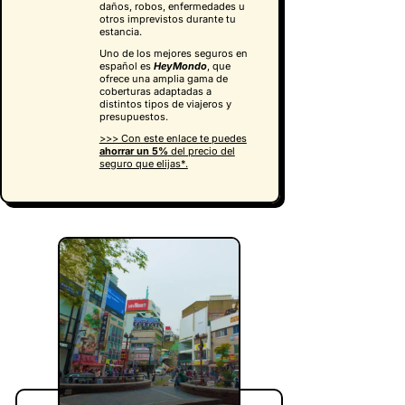
daños, robos, enfermedades u
otros imprevistos durante tu
estancia.
Uno de los mejores seguros en
español es
HeyMondo
, que
ofrece una amplia gama de
coberturas adaptadas a
distintos tipos de viajeros y
presupuestos.
>>> Con este enlace te puedes
ahorrar un 5%
del precio del
seguro que elijas*.