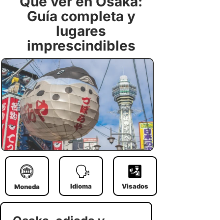
Qué ver en Osaka:
Guía completa y
lugares
imprescindibles
Idioma
Visados
Moneda