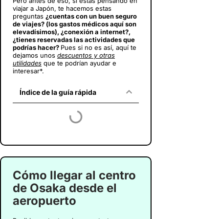
Pero antes de eso, si estás pensando en
viajar a Japón
, te hacemos estas
preguntas
¿cuentas con un buen seguro
de viajes? (los gastos médicos aquí son
elevadísimos), ¿conexión a internet?,
¿tienes reservadas las actividades que
podrías hacer?
Pues si no es así, aquí te
dejamos unos
descuentos y otras
utilidades
que te podrían ayudar e
interesar*.
Índice de la guía rápida
Cómo llegar al centro
de Osaka desde el
aeropuerto