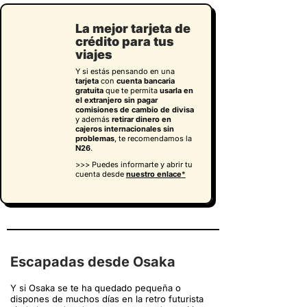
La mejor tarjeta de
crédito para tus
viajes
Y si estás pensando en una
tarjeta
con
cuenta bancaria
gratuita
que te permita
usarla en
el extranjero sin pagar
comisiones de cambio de divisa
y además
retirar dinero en
cajeros internacionales sin
problemas
, te recomendamos la
N26
.
>>> Puedes informarte y abrir tu
cuenta desde
nuestro enlace
*
Escapadas desde Osaka
Y si Osaka se te ha quedado pequeña o
dispones de muchos días en la retro futurista