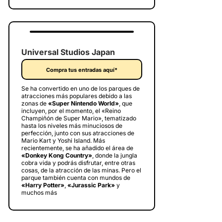
Universal Studios Japan
Compra tus entradas aquí*
Se ha convertido en uno de los parques de
atracciones más populares debido a las
zonas de
«Super Nintendo World»
, que
incluyen, por el momento, el «Reino
Champiñón de Super Mario», tematizado
hasta los niveles más minuciosos de
perfección, junto con sus atracciones de
Mario Kart y Yoshi Island. Más
recientemente, se ha añadido el área de
«Donkey Kong Country»
, donde la jungla
cobra vida y podrás disfrutar, entre otras
cosas, de la atracción de las minas. Pero el
parque también cuenta con mundos de
«Harry Potter»
,
«Jurassic Park»
y
muchos más