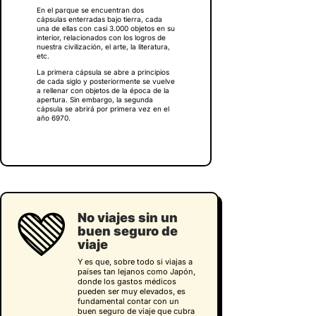
En el parque se encuentran dos
cápsulas enterradas bajo tierra, cada
una de ellas con casi 3.000 objetos en su
interior, relacionados con los logros de
nuestra civilización, el arte, la literatura,
etc.
La primera cápsula se abre a principios
de cada siglo y posteriormente se vuelve
a rellenar con objetos de la época de la
apertura. Sin embargo, la segunda
cápsula se abrirá por primera vez en el
año 6970.
No viajes sin un
buen seguro de
viaje
Y es que, sobre todo si viajas a
países tan lejanos como Japón,
donde los gastos médicos
pueden ser muy elevados, es
fundamental contar con un
buen seguro de viaje que cubra