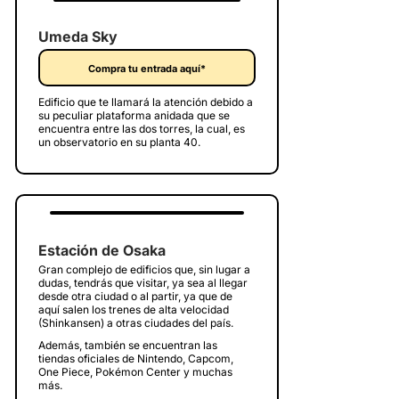
Umeda Sky
Compra tu entrada aquí*
Edificio que te llamará la atención debido a
su peculiar plataforma anidada que se
encuentra entre las dos torres, la cual, es
un observatorio en su planta 40.
Estación de Osaka
Gran complejo de edificios que, sin lugar a
dudas, tendrás que visitar, ya sea al llegar
desde otra ciudad o al partir, ya que de
aquí salen los trenes de alta velocidad
(Shinkansen) a otras ciudades del país.
Además, también se encuentran las
tiendas oficiales de Nintendo, Capcom,
One Piece, Pokémon Center y muchas
más.