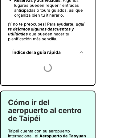
Reservas y actividades:
Algunos
lugares pueden requerir entradas
anticipadas o tours guiados, así que
organiza bien tu itinerario.
¡Y no te preocupes! Para ayudarte,
aquí
te dejamos algunos descuentos y
utilidades
que pueden hacer tu
planificación más sencilla.
Índice de la guía rápida
Cómo ir del
aeropuerto al centro
de Taipéi
Taipéi cuenta con su aeropuerto
internacional, el
Aeropuerto de Taoyuan