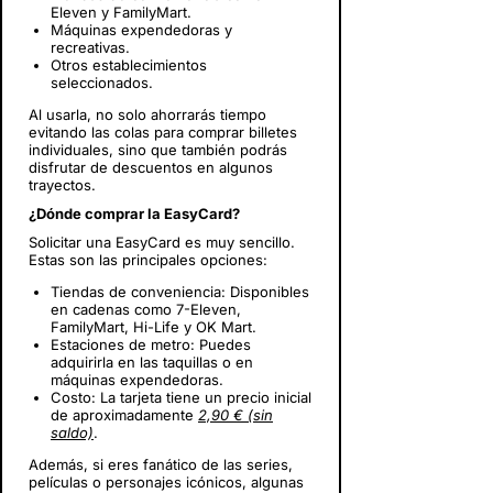
Eleven y FamilyMart.
Máquinas expendedoras y
recreativas.
Otros establecimientos
seleccionados.
Al usarla, no solo ahorrarás tiempo
evitando las colas para comprar billetes
individuales, sino que también podrás
disfrutar de descuentos en algunos
trayectos.
¿Dónde comprar la EasyCard?
Solicitar una EasyCard es muy sencillo.
Estas son las principales opciones:
Tiendas de conveniencia: Disponibles
en cadenas como 7-Eleven,
FamilyMart, Hi-Life y OK Mart.
Estaciones de metro: Puedes
adquirirla en las taquillas o en
máquinas expendedoras.
Costo: La tarjeta tiene un precio inicial
de aproximadamente
2,90 € (sin
saldo)
.
Además, si eres fanático de las series,
películas o personajes icónicos, algunas