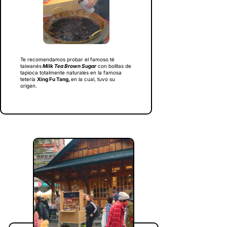
Te recomendamos probar el famoso té
taiwanés
Milk Tea Brown Sugar
con bolitas de
tapioca totalmente naturales en la famosa
tetería
Xing Fu Tang,
en la cual, tuvo su
origen.