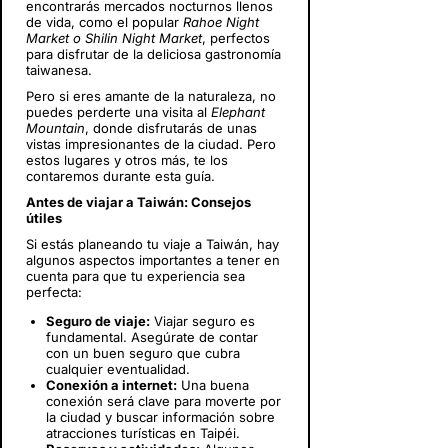
encontrarás mercados nocturnos llenos
de vida, como el popular
Rahoe Night
Market o Shilin Night Market
, perfectos
para disfrutar de la deliciosa gastronomía
taiwanesa.
Pero si eres amante de la naturaleza, no
puedes perderte una visita al
Elephant
Mountain
, donde disfrutarás de unas
vistas impresionantes de la ciudad. Pero
estos lugares y otros más, te los
contaremos durante esta guía.
Antes de viajar a Taiwán: Consejos
útiles
Si estás planeando tu viaje a Taiwán, hay
algunos aspectos importantes a tener en
cuenta para que tu experiencia sea
perfecta:
Seguro de viaje:
Viajar seguro es
fundamental. Asegúrate de contar
con un buen seguro que cubra
cualquier eventualidad.
Conexión a internet:
Una buena
conexión será clave para moverte por
la ciudad y buscar información sobre
atracciones turísticas en Taipéi.