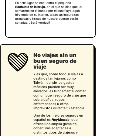
En este lugar se encuentra el pequeño
riachuelo de la bruja
, en el que se dice que, al
sentarnos en el banco por el cual fluye agua
hirviendo en su interior, todas las impurezas
psíquicas y físicas de nuestro cuerpo serán
sanadas. ¿Será verdad?
No viajes sin un
buen seguro de
viaje
Y es que, sobre todo si viajas a
destinos tan lejanos como
Taiwán, donde los gastos
médicos pueden ser muy
elevados, es fundamental contar
con un buen seguro de viaje que
cubra daños, robos,
enfermedades u otros
imprevistos durante tu estancia.
Uno de los mejores seguros en
español es
HeyMondo
, que
ofrece una amplia gama de
coberturas adaptadas a
distintos tipos de viajeros y