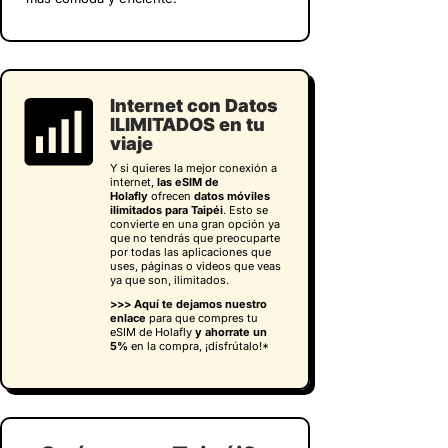
Internet con Datos
ILIMITADOS en tu
viaje
Y si quieres la mejor conexión a
internet,
las eSIM de
Holafly
ofrecen
datos móviles
ilimitados para Taipéi
. Esto se
convierte en una gran opción ya
que no tendrás que preocuparte
por todas las aplicaciones que
uses, páginas o videos que veas
ya que son, ilimitados.
>>> Aquí te dejamos nuestro
enlace
para que compres tu
eSIM de Holafly
y
ahorrate un
5%
en la compra, ¡disfrútalo!*