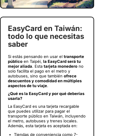
EasyCard en Taiwán:
todo lo que necesitas
saber
Si estás pensando en usar el
transporte
público
en Taipéi,
la EasyCard será tu
mejor aliada
. Esta
tarjeta monedero
no
solo facilita el pago en el metro y
autobuses, sino que también
ofrece
descuentos y comodidad en múltiples
aspectos de tu viaje
.
¿Qué es la EasyCard y por qué deberías
usarla?
La EasyCard es una tarjeta recargable
que puedes utilizar para pagar el
transporte público en Taiwán, incluyendo
el metro, autobuses y trenes locales.
Además, esta tarjeta es aceptada en:
Tiendas de conveniencia como 7-