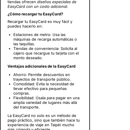
tiendas ofrecen
diseños especiales de
EasyCard con un costo adicional
.
¿Cómo recargar tu EasyCard?
Recargar tu EasyCard es muy fácil y
puedes hacerlo en:
Estaciones de metro: Usa las
máquinas de recarga automáticas o
las taquillas.
Tiendas de conveniencia: Solicita al
cajero que recargue tu tarjeta con el
monto deseado.
Ventajas adicionales de la EasyCard
Ahorro: Permite descuentos en
trayectos de transporte público.
Comodidad: Evita la necesidad de
llevar efectivo para pequeñas
compras.
Flexibilidad: Úsala para pagar en una
amplia variedad de lugares más allá
del transporte.
La EasyCard no solo es un método de
pago práctico, sino que también hace tu
experiencia de viaje en Taipéi mucho
más cómoda y eficiente.