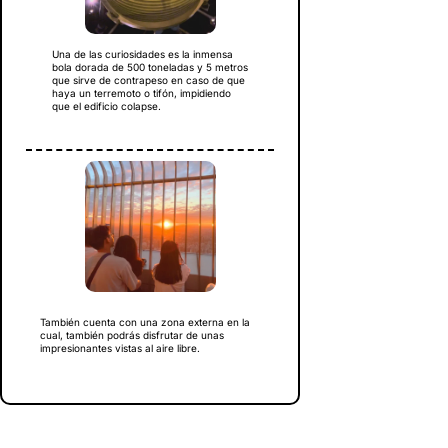
Una de las curiosidades es la inmensa
bola dorada de 500 toneladas y 5 metros
que sirve de contrapeso en caso de que
haya un terremoto o tifón, impidiendo
que el edificio colapse.
También cuenta con una zona externa en la
cual, también podrás disfrutar de unas
impresionantes vistas al aire libre.