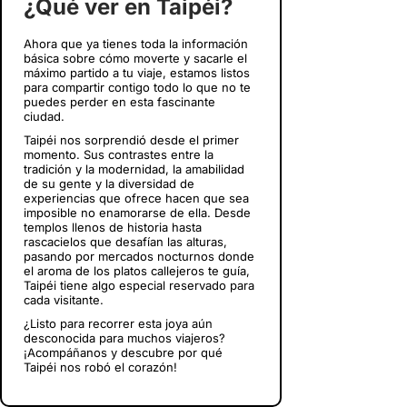
¿Qué ver en Taipéi?
Ahora que ya tienes toda la información
básica sobre cómo moverte y sacarle el
máximo partido a tu viaje, estamos listos
para compartir contigo todo lo que no te
puedes perder en esta fascinante
ciudad.
Taipéi nos sorprendió desde el primer
momento. Sus contrastes entre la
tradición y la modernidad, la amabilidad
de su gente y la diversidad de
experiencias que ofrece hacen que sea
imposible no enamorarse de ella. Desde
templos llenos de historia hasta
rascacielos que desafían las alturas,
pasando por mercados nocturnos donde
el aroma de los platos callejeros te guía,
Taipéi tiene algo especial reservado para
cada visitante.
¿Listo para recorrer esta joya aún
desconocida para muchos viajeros?
¡Acompáñanos y descubre por qué
Taipéi nos robó el corazón!