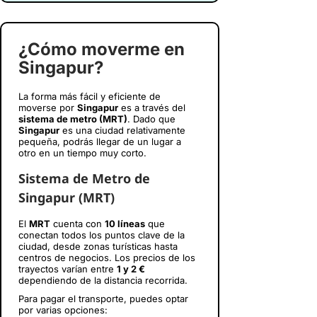
¿Cómo moverme en
Singapur?
La forma más fácil y eficiente de
moverse por
Singapur
es a través del
sistema de metro (MRT)
. Dado que
Singapur
es una ciudad relativamente
pequeña, podrás llegar de un lugar a
otro en un tiempo muy corto.
Sistema de Metro de
Singapur (MRT)
El
MRT
cuenta con
10 líneas
que
conectan todos los puntos clave de la
ciudad, desde zonas turísticas hasta
centros de negocios. Los precios de los
trayectos varían entre
1 y 2 €
dependiendo de la distancia recorrida.
Para pagar el transporte, puedes optar
por varias opciones: