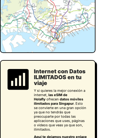
Internet con Datos
ILIMITADOS en tu
viaje
Y si quieres la mejor conexión a
internet,
las eSIM de
Holafly
ofrecen
datos móviles
ilimitados para Singapur
. Esto
se convierte en una gran opción
ya que no tendrás que
preocuparte por todas las
aplicaciones que uses, páginas
o videos que veas ya que son,
ilimitados.
Aquí te dejamos nuestro enlace