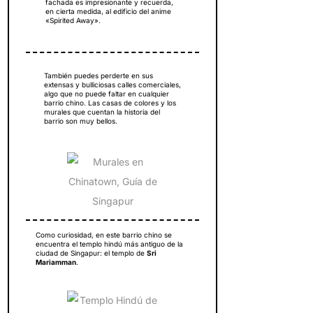
fachada es impresionante y recuerda,
en cierta medida, al edificio del anime
«Spirited Away».
También puedes perderte en sus
extensas y bulliciosas calles comerciales,
algo que no puede faltar en cualquier
barrio chino. Las casas de colores y los
murales que cuentan la historia del
barrio son muy bellos.
Como curiosidad, en este barrio chino se
encuentra el templo hindú más antiguo de la
ciudad de Singapur: el templo de
Sri
Mariamman
.