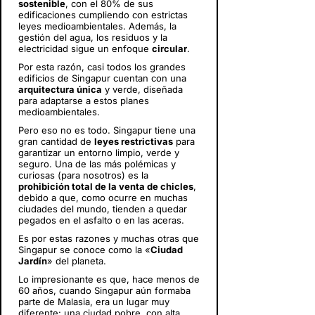
sostenible
, con el 80% de sus
edificaciones cumpliendo con estrictas
leyes medioambientales. Además, la
gestión del agua, los residuos y la
electricidad sigue un enfoque
circular
.
Por esta razón, casi todos los grandes
edificios de Singapur cuentan con una
arquitectura única
y verde, diseñada
para adaptarse a estos planes
medioambientales.
Pero eso no es todo. Singapur tiene una
gran cantidad de
leyes restrictivas
para
garantizar un entorno limpio, verde y
seguro. Una de las más polémicas y
curiosas (para nosotros) es la
prohibición total de la venta de chicles
,
debido a que, como ocurre en muchas
ciudades del mundo, tienden a quedar
pegados en el asfalto o en las aceras.
Es por estas razones y muchas otras que
Singapur se conoce como la «
Ciudad
Jardín
» del planeta.
Lo impresionante es que, hace menos de
60 años, cuando Singapur aún formaba
parte de Malasia, era un lugar muy
diferente: una ciudad pobre, con alta