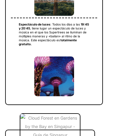
Espectáculo de luces
: Todos los días a las
19:45
y 20:45
, tiene lugar un espectáculo de luces y
música en el que los Supertrees se iluminan de
múltiples maneras y «bailan» al ritmo de la
música. Este espectáculo es
totalmente
gratuito.