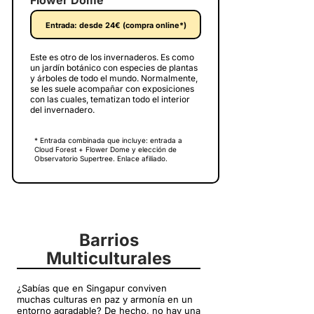
Flower Dome
Entrada: desde 24€ (compra online*)
Este es otro de los invernaderos. Es como
un jardín botánico con especies de plantas
y árboles de todo el mundo. Normalmente,
se les suele acompañar con exposiciones
con las cuales, tematizan todo el interior
del invernadero.
* Entrada combinada que incluye: entrada a
Cloud Forest + Flower Dome y elección de
Observatorio Supertree. Enlace afiliado.
Barrios
Multiculturales
¿Sabías que en Singapur conviven
muchas culturas en paz y armonía en un
entorno agradable? De hecho, no hay una