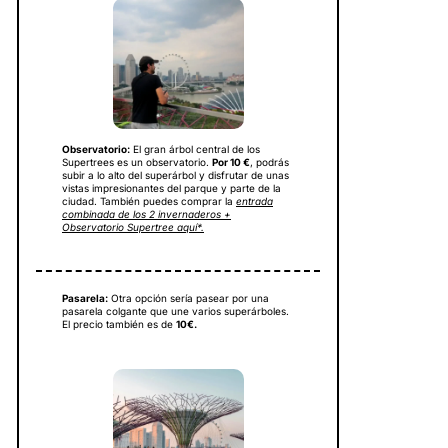
Observatorio:
El gran árbol central de los
Supertrees es un observatorio.
Por 10 €
, podrás
subir a lo alto del superárbol y disfrutar de unas
vistas impresionantes del parque y parte de la
ciudad. También puedes comprar la
entrada
combinada de los 2 invernaderos +
Observatorio Supertree aquí*.
Pasarela:
Otra opción sería pasear por una
pasarela colgante que une varios superárboles.
El precio también es de
10€.