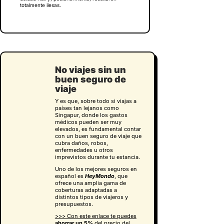
totalmente ilesas.
No viajes sin un
buen seguro de
viaje
Y es que, sobre todo si viajas a
países tan lejanos como
Singapur, donde los gastos
médicos pueden ser muy
elevados, es fundamental contar
con un buen seguro de viaje que
cubra daños, robos,
enfermedades u otros
imprevistos durante tu estancia.
Uno de los mejores seguros en
español es
HeyMondo
, que
ofrece una amplia gama de
coberturas adaptadas a
distintos tipos de viajeros y
presupuestos.
>>> Con este enlace te puedes
ahorrar un 5%
del precio del