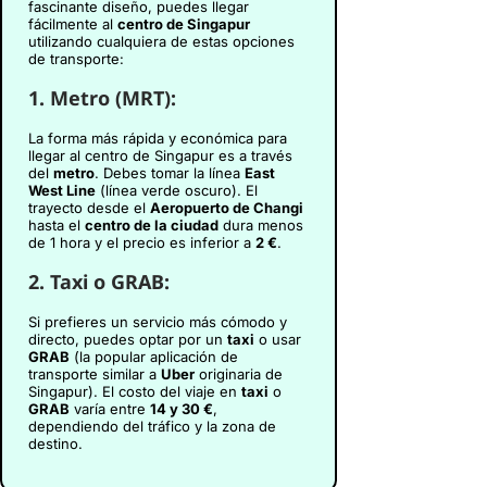
fascinante diseño, puedes llegar
fácilmente al
centro de Singapur
utilizando cualquiera de estas opciones
de transporte:
1.
Metro (MRT):
La forma más rápida y económica para
llegar al centro de Singapur es a través
del
metro
. Debes tomar la línea
East
West Line
(línea verde oscuro). El
trayecto desde el
Aeropuerto de Changi
hasta el
centro de la ciudad
dura menos
de 1 hora y el precio es inferior a
2 €
.
2.
Taxi o GRAB:
Si prefieres un servicio más cómodo y
directo, puedes optar por un
taxi
o usar
GRAB
(la popular aplicación de
transporte similar a
Uber
originaria de
Singapur). El costo del viaje en
taxi
o
GRAB
varía entre
14 y 30 €
,
dependiendo del tráfico y la zona de
destino.