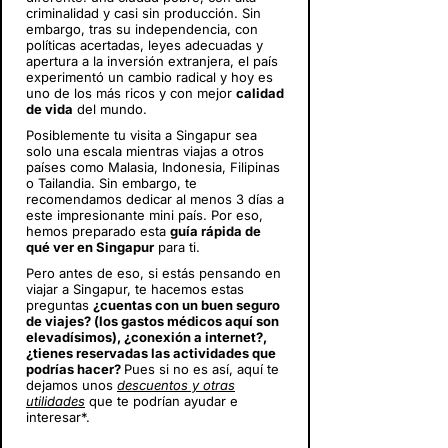
criminalidad y casi sin producción. Sin
embargo, tras su independencia, con
políticas acertadas, leyes adecuadas y
apertura a la inversión extranjera, el país
experimentó un cambio radical y hoy es
uno de los más ricos y con mejor
calidad
de vida
del mundo.
Posiblemente tu visita a Singapur sea
solo una escala mientras viajas a otros
países como Malasia, Indonesia, Filipinas
o Tailandia. Sin embargo, te
recomendamos dedicar al menos 3 días a
este impresionante mini país. Por eso,
hemos preparado esta
guía rápida de
qué ver en Singapur
para ti.
Pero antes de eso, si estás pensando en
viajar a Singapur
, te hacemos estas
preguntas
¿cuentas con un buen seguro
de viajes? (los gastos médicos aquí son
elevadísimos), ¿conexión a internet?,
¿tienes reservadas las actividades que
podrías hacer?
Pues si no es así, aquí te
dejamos unos
descuentos y otras
utilidades
que te podrían ayudar e
interesar*.