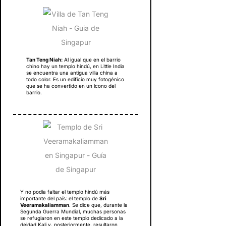
Tan Teng Niah:
Al igual que en el barrio
chino hay un templo hindú, en Little India
se encuentra una antigua villa china a
todo color. Es un edificio muy fotogénico
que se ha convertido en un ícono del
barrio.
Y no podía faltar el templo hindú más
importante del país: el templo de
Sri
Veeramakaliamman
. Se dice que, durante la
Segunda Guerra Mundial, muchas personas
se refugiaron en este templo dedicado a la
deidad Kali y, posteriormente, resultaron