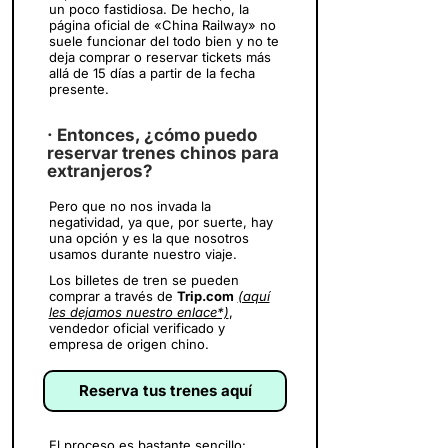
un poco fastidiosa. De hecho, la
página oficial de «China Railway» no
suele funcionar del todo bien y no te
deja comprar o reservar tickets más
allá de 15 días a partir de la fecha
presente.
· Entonces, ¿cómo puedo
reservar trenes chinos para
extranjeros?
Pero que no nos invada la
negatividad, ya que, por suerte, hay
una opción y es la que nosotros
usamos durante nuestro viaje.
Los billetes de tren se pueden
comprar a través de
Trip.com
(aquí
les dejamos nuestro enlace*)
,
vendedor oficial verificado y
empresa de origen chino.
Reserva tus trenes aquí
El proceso es bastante sencillo: