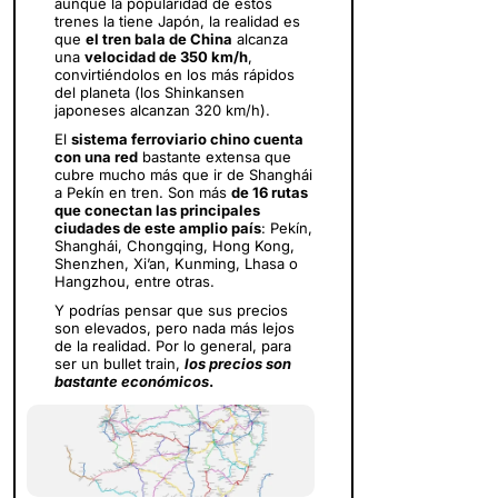
aunque la popularidad de estos
trenes la tiene Japón, la realidad es
que
el tren bala de China
alcanza
una
velocidad de 350 km/h
,
convirtiéndolos en los más rápidos
del planeta (los Shinkansen
japoneses alcanzan 320 km/h).
El
sistema ferroviario chino cuenta
con una red
bastante extensa que
cubre mucho más que ir de Shanghái
a Pekín en tren. Son más
de 16 rutas
que conectan las principales
ciudades de este amplio país
: Pekín,
Shanghái, Chongqing, Hong Kong,
Shenzhen, Xi’an, Kunming, Lhasa o
Hangzhou, entre otras.
Y podrías pensar que sus precios
son elevados, pero nada más lejos
de la realidad. Por lo general, para
ser un bullet train,
los precios son
bastante económicos
.