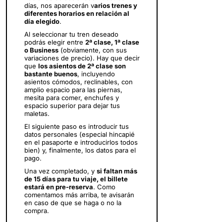
días, nos aparecerán v
arios trenes y
diferentes horarios en relación al
día elegido
.
Al seleccionar tu tren deseado
podrás elegir entre
2ª clase, 1ª clase
o Business
(obviamente, con sus
variaciones de precio). Hay que decir
que
los asientos de 2ª clase son
bastante buenos
, incluyendo
asientos cómodos, reclinables, con
amplio espacio para las piernas,
mesita para comer, enchufes y
espacio superior para dejar tus
maletas.
El siguiente paso es introducir tus
datos personales (especial hincapié
en el pasaporte e introducirlos todos
bien) y, finalmente, los datos para el
pago.
Una vez completado, y
si faltan más
de 15 días para tu viaje, el billete
estará en pre-reserva
. Como
comentamos más arriba, te avisarán
en caso de que se haga o no la
compra.