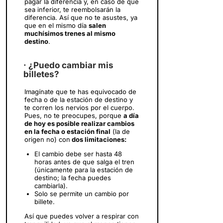
pagar la diferencia y, en caso de que
sea inferior, te reembolsarán la
diferencia. Así que no te asustes, ya
que en el mismo día
salen
muchísimos trenes al mismo
destino
.
· ¿Puedo cambiar mis
billetes?
Imagínate que te has equivocado de
fecha o de la estación de destino y
te corren los nervios por el cuerpo.
Pues, no te preocupes, porque
a día
de hoy es posible realizar cambios
en la fecha o estación final
(la de
origen no) con
dos limitaciones:
El cambio debe ser hasta 48
horas antes de que salga el tren
(únicamente para la estación de
destino; la fecha puedes
cambiarla).
Solo se permite un cambio por
billete.
Así que puedes volver a respirar con