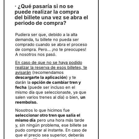
· ¿Qué pasaría si no se
puede realizar la compra
del billete una vez se abra el
periodo de compra?
Pudiera ser que, debido a la alta
demanda, tu billete no pueda ser
comprado cuando se abra el proceso
de compra. Pero… ¡no te preocupes!
A nosotros nos pasó.
En caso de que no se haya podido
realizar la reserva de esos billetes, te
avisarán
(recomendamos
descargarte la aplicación
) y te
darán la
opción de cambiar tren y
fecha
(puede ser incluso en el
mismo día que seleccionaste, ya que
salen varios trenes al día) o bien,
un
reembolso.
Nosotros lo que hicimos fue
seleccionar otro tren que salía el
mismo día
pero una hora más tarde
y, sin ningún problema, ese billete se
pudo comprar al instante. En caso de
que el precio sea superior, deberás