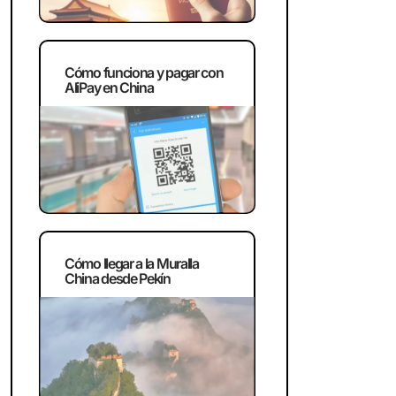
Cómo funciona y pagar con
AliPay en China
Cómo llegar a la Muralla
China desde Pekín