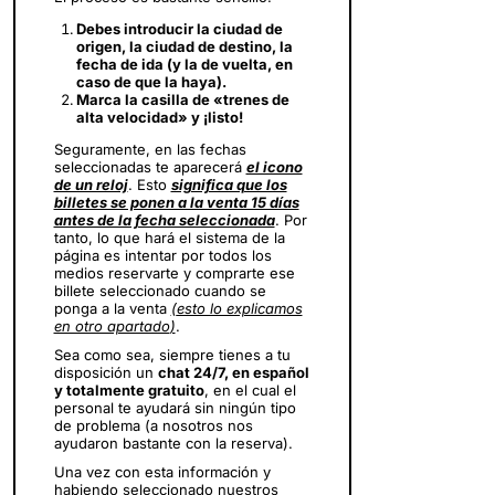
Debes introducir la ciudad de
origen, la ciudad de destino, la
fecha de ida (y la de vuelta, en
caso de que la haya).
Marca la casilla de «trenes de
alta velocidad» y ¡listo!
Seguramente, en las fechas
seleccionadas te aparecerá
el icono
de un reloj
. Esto
significa que los
billetes se ponen a la venta 15 días
antes de la fecha seleccionada
. Por
tanto, lo que hará el sistema de la
página es intentar por todos los
medios reservarte y comprarte ese
billete seleccionado cuando se
ponga a la venta
(
esto lo explicamos
en otro apartado
)
.
Sea como sea, siempre tienes a tu
disposición un
chat 24/7, en español
y totalmente gratuito
, en el cual el
personal te ayudará sin ningún tipo
de problema (a nosotros nos
ayudaron bastante con la reserva).
Una vez con esta información y
habiendo seleccionado nuestros