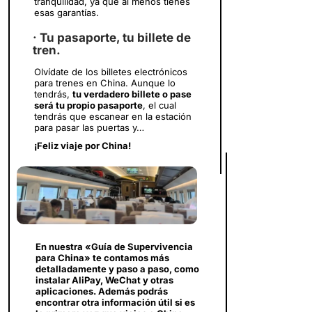
tranquilidad, ya que al menos tienes
esas garantías.
· Tu pasaporte, tu billete de
tren.
Olvídate de los billetes electrónicos
para trenes en China. Aunque lo
tendrás,
tu verdadero billete o pase
será tu propio pasaporte
, el cual
tendrás que escanear en la estación
para pasar las puertas y…
¡Feliz viaje por China!
En nuestra «Guía de Supervivencia
para China» te contamos más
detalladamente y paso a paso, como
instalar AliPay, WeChat y otras
aplicaciones. Además podrás
encontrar otra información útil si es