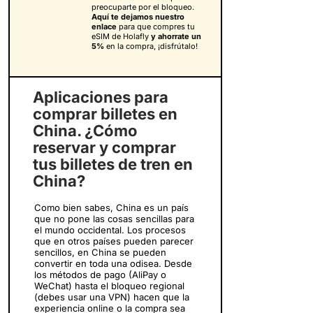
preocuparte por el bloqueo.
Aquí te dejamos nuestro
enlace
para que compres tu
eSIM de Holafly
y
ahorrate un
5%
en la compra, ¡disfrútalo!
Aplicaciones para
comprar billetes en
China. ¿Cómo
reservar y comprar
tus billetes de tren en
China?
Como bien sabes, China es un país
que no pone las cosas sencillas para
el mundo occidental. Los procesos
que en otros países pueden parecer
sencillos, en China se pueden
convertir en toda una odisea. Desde
los métodos de pago (AliPay o
WeChat) hasta el bloqueo regional
(debes usar una VPN) hacen que la
experiencia online o la compra sea